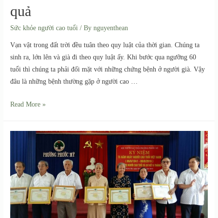
quả
Sức khỏe người cao tuổi
/ By
nguyenthean
Vạn vật trong đất trời đều tuân theo quy luật của thời gian. Chúng ta
sinh ra, lớn lên và già đi theo quy luật ấy. Khi bước qua ngưỡng 60
tuổi thì chúng ta phải đối mặt với những chứng bệnh ở người già. Vậy
đâu là những bệnh thường gặp ở người cao …
Read More »