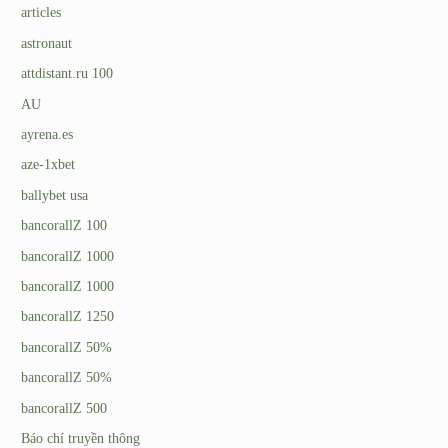
articles
astronaut
attdistant.ru 100
AU
ayrena.es
aze-1xbet
ballybet usa
bancorallZ 100
bancorallZ 1000
bancorallZ 1000
bancorallZ 1250
bancorallZ 50%
bancorallZ 50%
bancorallZ 500
Báo chí truyền thông