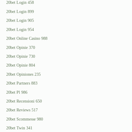
20bet Login 458
20bet Login 899
20bet Login 905
20bet Login 954
20bet Online Casino 988
20bet Opinie 370
20bet Opinie 730
20bet Opinie 804
20bet Opiniones 235
20bet Partners 883
20bet Pl 986
20bet Recensioni 650
20bet Reviews 517
20bet Scommesse 980
20bet Twin 341