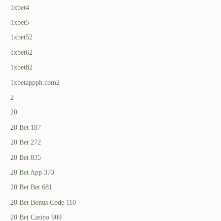
1xbet4
1xbet5
1xbet52
1xbet62
1xbet82
1xbetappph.com2
2
20
20 Bet 187
20 Bet 272
20 Bet 835
20 Bet App 373
20 Bet Bet 681
20 Bet Bonus Code 110
20 Bet Casino 909