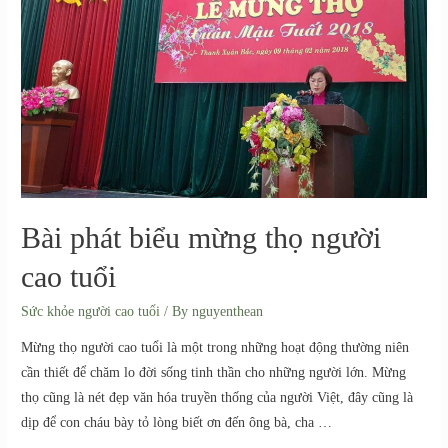
Bài phát biểu mừng thọ người
cao tuổi
Sức khỏe người cao tuổi
/ By
nguyenthean
Mừng thọ người cao tuổi là một trong những hoạt động thường niên
cần thiết để chăm lo đời sống tinh thần cho những người lớn. Mừng
thọ cũng là nét đẹp văn hóa truyền thống của người Việt, đây cũng là
dịp để con cháu bày tỏ lòng biết ơn đến ông bà, cha …