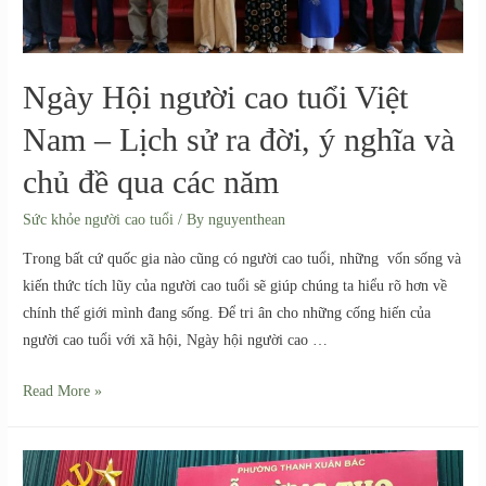
Ngày Hội người cao tuổi Việt
Nam – Lịch sử ra đời, ý nghĩa và
chủ đề qua các năm
Sức khỏe người cao tuổi
/ By
nguyenthean
Trong bất cứ quốc gia nào cũng có người cao tuổi, những vốn sống và
kiến thức tích lũy của người cao tuổi sẽ giúp chúng ta hiểu rõ hơn về
chính thế giới mình đang sống. Để tri ân cho những cống hiến của
người cao tuổi với xã hội, Ngày hội người cao …
Read More »