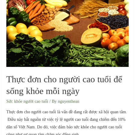
Thực đơn cho người cao tuổi để
sống khỏe mỗi ngày
Sức khỏe người cao tuổi
/ By
nguyenthean
Thực đơn cho người cao tuổi là vấn đề đang rất được xã hội quan tâm.
Điều này bắt nguồn từ việc tỷ lệ người cao tuổi đang chiếm đến 10%
dân số Việt Nam. Do đó, việc đảm bảo sức khỏe cho người cao tuổi
cũng như sự quan tâm chăm sóc đấng sinh …