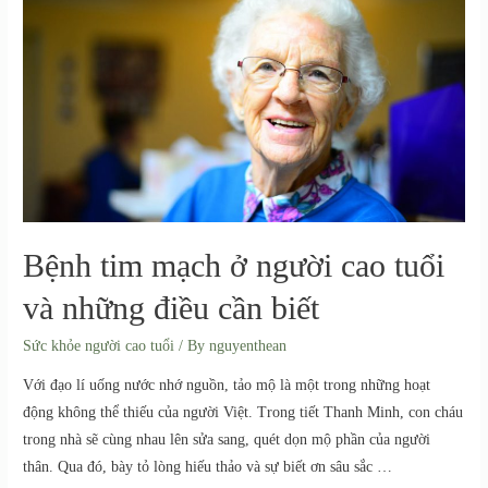
Bệnh tim mạch ở người cao tuổi
và những điều cần biết
Sức khỏe người cao tuổi
/ By
nguyenthean
Với đạo lí uống nước nhớ nguồn, tảo mộ là một trong những hoạt
động không thể thiếu của người Việt. Trong tiết Thanh Minh, con cháu
trong nhà sẽ cùng nhau lên sửa sang, quét dọn mộ phần của người
thân. Qua đó, bày tỏ lòng hiếu thảo và sự biết ơn sâu sắc …