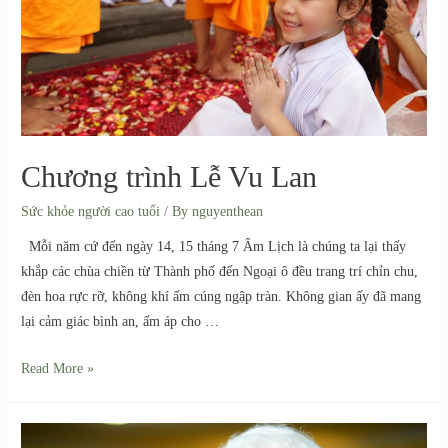
Chương trình Lễ Vu Lan
Sức khỏe người cao tuổi
/ By
nguyenthean
Mỗi năm cứ đến ngày 14, 15 tháng 7 Âm Lịch là chúng ta lại thấy
khắp các chùa chiền từ Thành phố đến Ngoại ô đều trang trí chỉn chu,
đèn hoa rực rỡ, không khí ấm cúng ngập tràn. Không gian ấy đã mang
lại cảm giác bình an, ấm áp cho …
Read More »