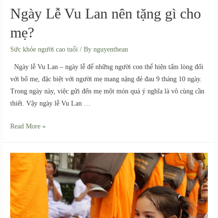
Ngày Lễ Vu Lan nên tặng gì cho
mẹ?
Sức khỏe người cao tuổi
/ By
nguyenthean
Ngày lễ Vu Lan – ngày lễ để những người con thể hiện tấm lòng đối
với bố mẹ, đặc biệt với người mẹ mang nặng đẻ đau 9 tháng 10 ngày.
Trong ngày này, việc gửi đến mẹ một món quà ý nghĩa là vô cùng cần
thiết. Vậy ngày lễ Vu Lan …
Read More »