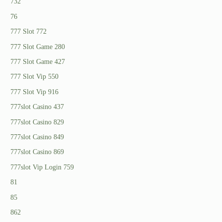
732
76
777 Slot 772
777 Slot Game 280
777 Slot Game 427
777 Slot Vip 550
777 Slot Vip 916
777slot Casino 437
777slot Casino 829
777slot Casino 849
777slot Casino 869
777slot Vip Login 759
81
85
862