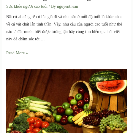
Sức khỏe người cao tuổi
/ By
nguyenthean
Bất cứ ai cũng sẽ có lúc già đi và nhu cầu ở mỗi độ tuổi là khác nhau
về cả vật chất lẫn tinh thần. Vậy, nhu cầu của người cao tuổi như thế
nào là đủ, muốn biết được tường tận hãy cùng tìm hiểu qua bài viết
này để chăm sóc tốt …
Read More »