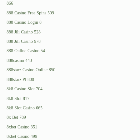
866
888 Casino Free Spins 509
888 Casino Login 8
888 Jili Casino 528
888 Jili Casino 978
888 Online Casino 54
888casino 443
888starz Casino Online 850
888starz Pl 800
8k8 Casino Slot 704
8k8 Slot 817
8k8 Slot Casino 665
8x Bet 789
8xbet Casino 351
8xbet Casino 499