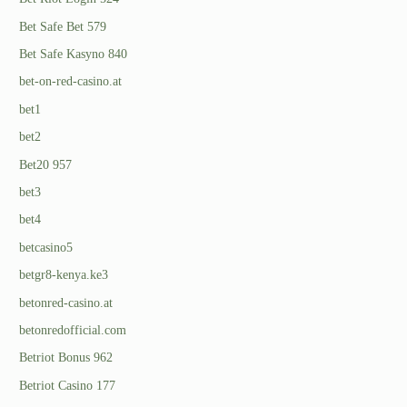
Bet Safe Bet 579
Bet Safe Kasyno 840
bet-on-red-casino.at
bet1
bet2
Bet20 957
bet3
bet4
betcasino5
betgr8-kenya.ke3
betonred-casino.at
betonredofficial.com
Betriot Bonus 962
Betriot Casino 177