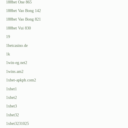
188bet One 865
188bet Vao Bong 142
188bet Vao Bong 821
188bet Vui 830
19
1betcasino.de
1k
1win-eg.net2
1wins.am2
1xbet-apkph.com2
1xbet1
1xbet2
1xbet3
1xbet32
1xbet3231025