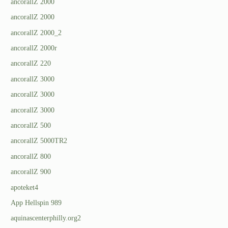
ancorallZ 2000
ancorallZ 2000
ancorallZ 2000_2
ancorallZ 2000r
ancorallZ 220
ancorallZ 3000
ancorallZ 3000
ancorallZ 3000
ancorallZ 500
ancorallZ 5000TR2
ancorallZ 800
ancorallZ 900
apoteket4
App Hellspin 989
aquinascenterphilly.org2