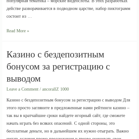
популярная тематика – морские видеослоты. В этих разработках
действе разворачивается в подводном царстве, набор пиктограмм
состоит из …
Read More »
Казино с бездепозитным
бонусом за регистрацию с
выводом
Leave a Comment
/
ancorallZ 1000
Казино с бездепозитным бонусом за регистрацию с выводом Для
этого просто загляните в предложенные нами рейтинги казино –
так вы в кратчайшие сроки найдете игорный сайт, где сможете
начать играть без всяких опасений. С одной стороны, это
бесплатные деньги, но в дальнейшем их нужно отыграть. Важно
читать условия промо предложения и трезво оценивать свои