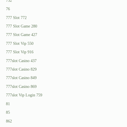
732
76
777 Slot 772
777 Slot Game 280
777 Slot Game 427
777 Slot Vip 550
777 Slot Vip 916
777slot Casino 437
777slot Casino 829
777slot Casino 849
777slot Casino 869
777slot Vip Login 759
81
85
862