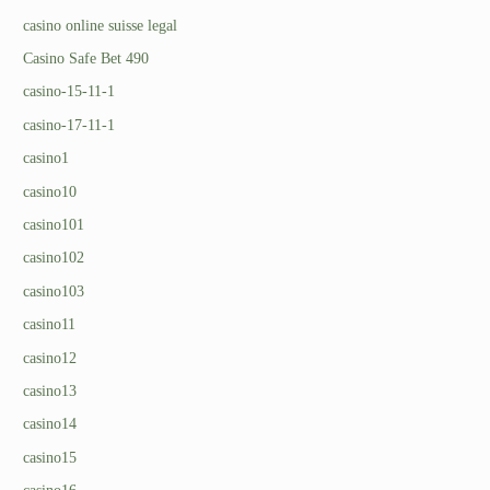
casino online suisse legal
Casino Safe Bet 490
casino-15-11-1
casino-17-11-1
casino1
casino10
casino101
casino102
casino103
casino11
casino12
casino13
casino14
casino15