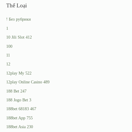
Thể Loại
! Без рубрики
1
10 Jili Slot 412
100
11
12
12play My 522
12play Online Casino 489
188 Bet 247
188 Jogo Bet 3
188bet 68183 467
188bet App 755
188bet Asia 230