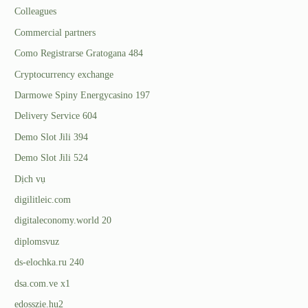
Colleagues
Commercial partners
Como Registrarse Gratogana 484
Cryptocurrency exchange
Darmowe Spiny Energycasino 197
Delivery Service 604
Demo Slot Jili 394
Demo Slot Jili 524
Dịch vụ
digilitleic.com
digitaleconomy.world 20
diplomsvuz
ds-elochka.ru 240
dsa.com.ve x1
edosszie.hu2