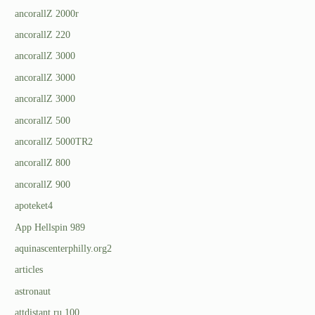
ancorallZ 2000r
ancorallZ 220
ancorallZ 3000
ancorallZ 3000
ancorallZ 3000
ancorallZ 500
ancorallZ 5000TR2
ancorallZ 800
ancorallZ 900
apoteket4
App Hellspin 989
aquinascenterphilly.org2
articles
astronaut
attdistant.ru 100