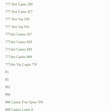
777 Slot Game 280
777 Slot Game 427
777 Slot Vip 550
777 Slot Vip 916
777slot Casino 437
777slot Casino 829
777slot Casino 849
777slot Casino 869
777slot Vip Login 759
81
85
862
866
888 Casino Free Spins 509
888 Casino Login 8