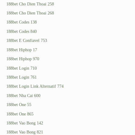
188bet Cho Dien Thoai 258
188bet Cho Dien Thoai 268
188bet Codes 138
188bet Codes 840
188bet E Confiavel 753
188bet Hiphop 17
188bet Hiphop 970
188bet Login 710
188bet Login 761
188bet Login Link Alternatif 774
188bet Nha Cai 600
188bet One 55
188bet One 865
188bet Vao Bong 142
188bet Vao Bong 821