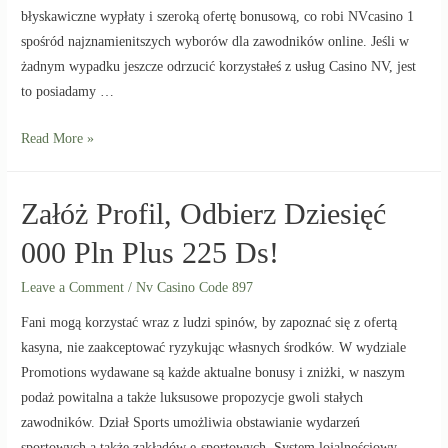
błyskawiczne wypłaty i szeroką ofertę bonusową, co robi NVcasino 1
spośród najznamienitszych wyborów dla zawodników online. Jeśli w
żadnym wypadku jeszcze odrzucić korzystałeś z usług Casino NV, jest
to posiadamy …
Read More »
Załóż Profil, Odbierz Dziesięć
000 Pln Plus 225 Ds!
Leave a Comment
/
Nv Casino Code 897
Fani mogą korzystać wraz z ludzi spinów, by zapoznać się z ofertą
kasyna, nie zaakceptować ryzykując własnych środków. W wydziale
Promotions wydawane są każde aktualne bonusy i zniżki, w naszym
podaż powitalna a także luksusowe propozycje gwoli stałych
zawodników. Dział Sports umożliwia obstawianie wydarzeń
sportowych a także zakładów e-sportowych. System lojalnościowy