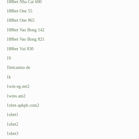
188bet Nha Cai 600
188bet One 55
188bet One 865
188bet Vao Bong 142
188bet Vao Bong 821
188bet Vui 830
19
1betcasino.de
1k
1win-eg.net2
1wins.am2
1xbet-apkph.com2
1xbet1
1xbet2
1xbet3