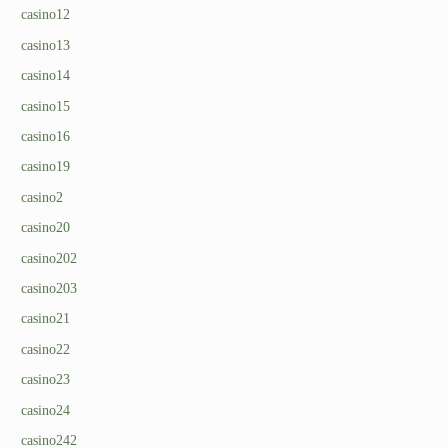
casino12
casino13
casino14
casino15
casino16
casino19
casino2
casino20
casino202
casino203
casino21
casino22
casino23
casino24
casino242