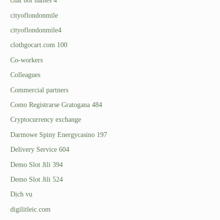
chat bot names 4
cityoflondonmile
cityoflondonmile4
clothgocart.com 100
Co-workers
Colleagues
Commercial partners
Como Registrarse Gratogana 484
Cryptocurrency exchange
Darmowe Spiny Energycasino 197
Delivery Service 604
Demo Slot Jili 394
Demo Slot Jili 524
Dịch vụ
digilitleic.com