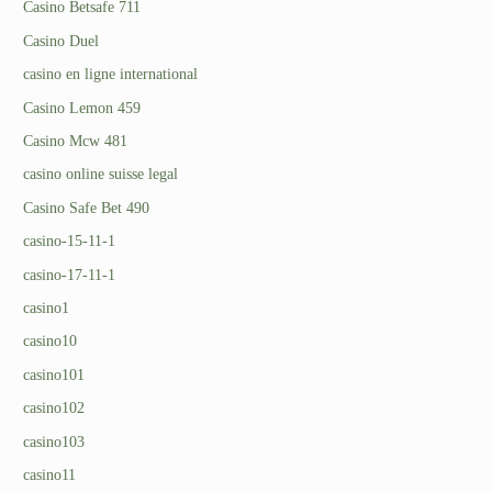
Casino Betsafe 711
Casino Duel
casino en ligne international
Casino Lemon 459
Casino Mcw 481
casino online suisse legal
Casino Safe Bet 490
casino-15-11-1
casino-17-11-1
casino1
casino10
casino101
casino102
casino103
casino11