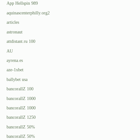
App Hellspin 989
aquinascenterphilly.org2
articles
astronaut
attdistant.ru 100
AU
ayrena.es
aze-1xbet
ballybet usa
bancorallZ 100
bancorallZ 1000
bancorallZ 1000
bancorallZ 1250
bancorallZ 50%
bancorallZ 50%