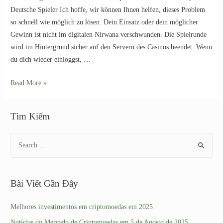
Deutsche Spieler Ich hoffe, wir können Ihnen helfen, dieses Problem
so schnell wie möglich zu lösen. Dein Einsatz oder dein möglicher
Gewinn ist nicht im digitalen Nirwana verschwunden. Die Spielrunde
wird im Hintergrund sicher auf den Servern des Casinos beendet. Wenn
du dich wieder einloggst, …
Read More »
Tìm Kiếm
Bài Viết Gần Đây
Melhores investimentos em criptomoedas em 2025
Notícias do Mercado de Criptomoedas em 5 de Agosto de 2025