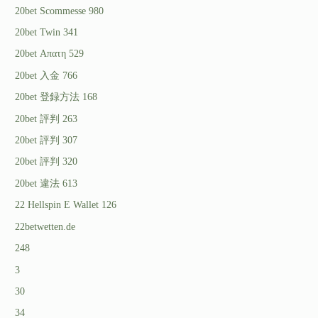
20bet Scommesse 980
20bet Twin 341
20bet Απατη 529
20bet 入金 766
20bet 登録方法 168
20bet 評判 263
20bet 評判 307
20bet 評判 320
20bet 違法 613
22 Hellspin E Wallet 126
22betwetten.de
248
3
30
34