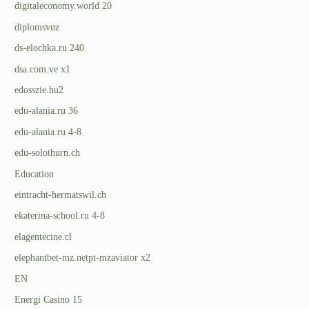
digitaleconomy.world 20
diplomsvuz
ds-elochka.ru 240
dsa.com.ve x1
edosszie.hu2
edu-alania.ru 36
edu-alania.ru 4-8
edu-solothurn.ch
Education
eintracht-hermatswil.ch
ekaterina-school.ru 4-8
elagentecine.cl
elephantbet-mz.netpt-mzaviator x2
EN
Energi Casino 15