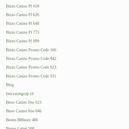
Bizzo Casino Pl 618
Bizzo Casino Pl 626
Bizzo Casino Pl 648
Bizzo Casino Pl 773
Bizzo Casino Pl 899
Bizzo Casino Promo Code 106
Bizzo Casino Promo Code 842
Bizzo Casino Promo Code 923
Bizzo Casino Promo Code 931
Blog
bmcracingcup.ch
Bmw Casino Site 623
Bmw Casino Site 846
Bonus 888starz 486
Bonus Ggbet 500