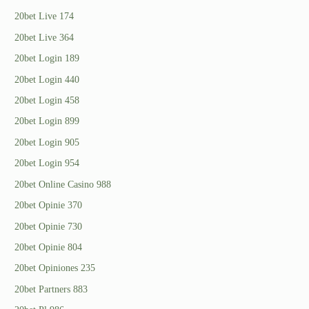
20bet Live 174
20bet Live 364
20bet Login 189
20bet Login 440
20bet Login 458
20bet Login 899
20bet Login 905
20bet Login 954
20bet Online Casino 988
20bet Opinie 370
20bet Opinie 730
20bet Opinie 804
20bet Opiniones 235
20bet Partners 883