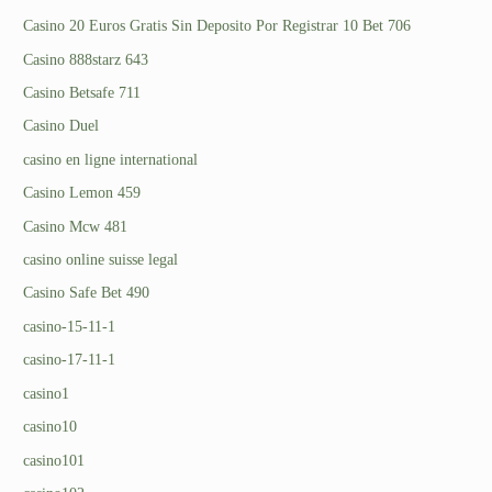
Casino 20 Euros Gratis Sin Deposito Por Registrar 10 Bet 706
Casino 888starz 643
Casino Betsafe 711
Casino Duel
casino en ligne international
Casino Lemon 459
Casino Mcw 481
casino online suisse legal
Casino Safe Bet 490
casino-15-11-1
casino-17-11-1
casino1
casino10
casino101