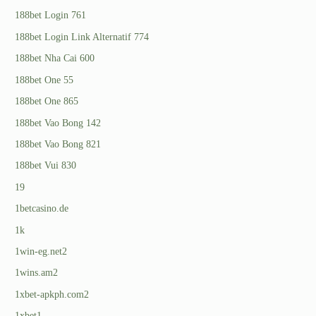
188bet Login 761
188bet Login Link Alternatif 774
188bet Nha Cai 600
188bet One 55
188bet One 865
188bet Vao Bong 142
188bet Vao Bong 821
188bet Vui 830
19
1betcasino.de
1k
1win-eg.net2
1wins.am2
1xbet-apkph.com2
1xbet1