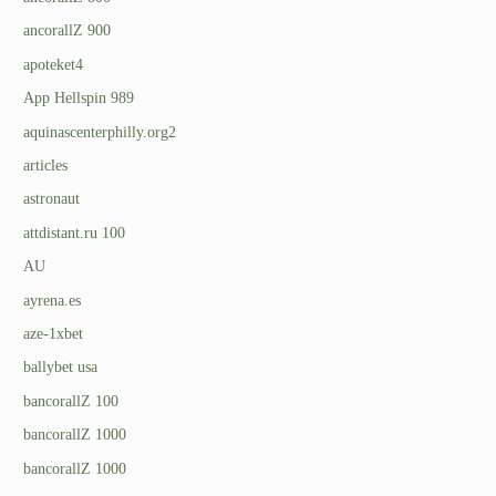
ancorallZ 900
apoteket4
App Hellspin 989
aquinascenterphilly.org2
articles
astronaut
attdistant.ru 100
AU
ayrena.es
aze-1xbet
ballybet usa
bancorallZ 100
bancorallZ 1000
bancorallZ 1000