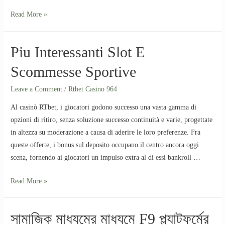
Read More »
Piu Interessanti Slot E
Scommesse Sportive
Leave a Comment
/
Rtbet Casino 964
Al casinò RTbet, i giocatori godono successo una vasta gamma di
opzioni di ritiro, senza soluzione successo continuità e varie, progettate
in altezza su moderazione a causa di aderire le loro preferenze. Fra
queste offerte, i bonus sul deposito occupano il centro ancora oggi
scena, fornendo ai giocatori un impulso extra al di essi bankroll …
Read More »
সামাজিক মাধ্যমের মাধ্যমে F9 প্ল্যাটফর্মের