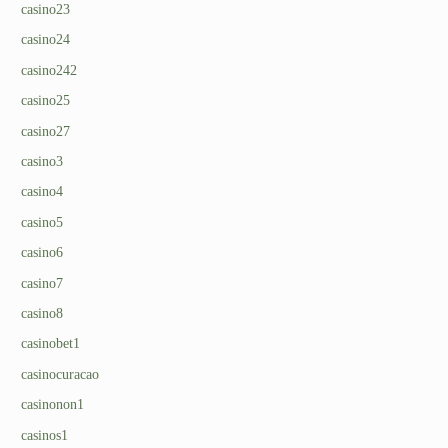
casino23
casino24
casino242
casino25
casino27
casino3
casino4
casino5
casino6
casino7
casino8
casinobet1
casinocuracao
casinonon1
casinos1