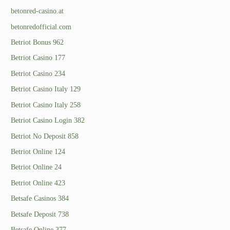
betonred-casino.at
betonredofficial.com
Betriot Bonus 962
Betriot Casino 177
Betriot Casino 234
Betriot Casino Italy 129
Betriot Casino Italy 258
Betriot Casino Login 382
Betriot No Deposit 858
Betriot Online 124
Betriot Online 24
Betriot Online 423
Betsafe Casinos 384
Betsafe Deposit 738
Betsafe Online 377