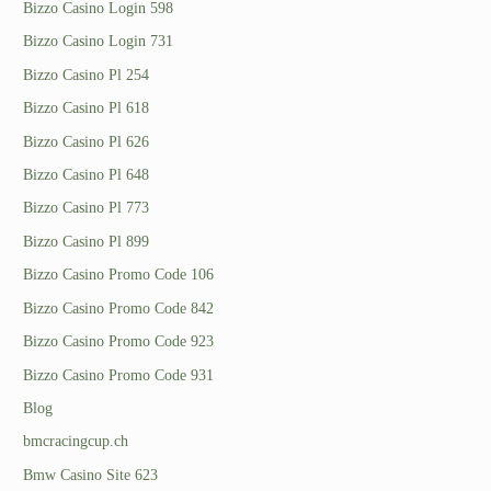
Bizzo Casino Login 598
Bizzo Casino Login 731
Bizzo Casino Pl 254
Bizzo Casino Pl 618
Bizzo Casino Pl 626
Bizzo Casino Pl 648
Bizzo Casino Pl 773
Bizzo Casino Pl 899
Bizzo Casino Promo Code 106
Bizzo Casino Promo Code 842
Bizzo Casino Promo Code 923
Bizzo Casino Promo Code 931
Blog
bmcracingcup.ch
Bmw Casino Site 623