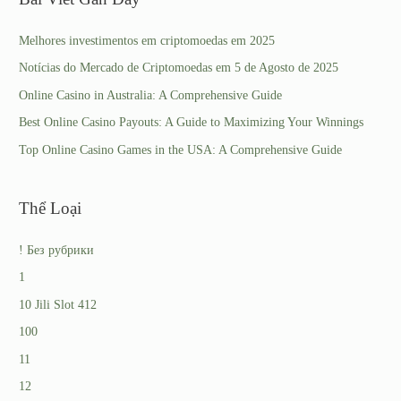
Melhores investimentos em criptomoedas em 2025
Notícias do Mercado de Criptomoedas em 5 de Agosto de 2025
Online Casino in Australia: A Comprehensive Guide
Best Online Casino Payouts: A Guide to Maximizing Your Winnings
Top Online Casino Games in the USA: A Comprehensive Guide
Thể Loại
! Без рубрики
1
10 Jili Slot 412
100
11
12