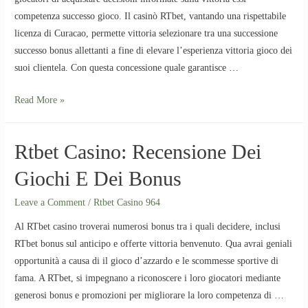
competenza successo gioco. Il casinò RTbet, vantando una rispettabile
licenza di Curacao, permette vittoria selezionare tra una successione
successo bonus allettanti a fine di elevare l’esperienza vittoria gioco dei
suoi clientela. Con questa concessione quale garantisce …
Read More »
Rtbet Casino: Recensione Dei
Giochi E Dei Bonus
Leave a Comment
/
Rtbet Casino 964
Al RTbet casino troverai numerosi bonus tra i quali decidere, inclusi
RTbet bonus sul anticipo e offerte vittoria benvenuto. Qua avrai geniali
opportunità a causa di il gioco d’azzardo e le scommesse sportive di
fama. A RTbet, si impegnano a riconoscere i loro giocatori mediante
generosi bonus e promozioni per migliorare la loro competenza di …