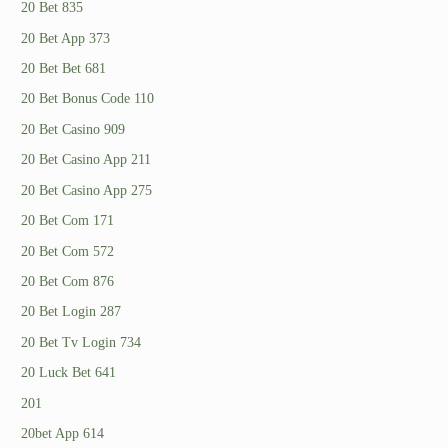
20 Bet 835
20 Bet App 373
20 Bet Bet 681
20 Bet Bonus Code 110
20 Bet Casino 909
20 Bet Casino App 211
20 Bet Casino App 275
20 Bet Com 171
20 Bet Com 572
20 Bet Com 876
20 Bet Login 287
20 Bet Tv Login 734
20 Luck Bet 641
201
20bet App 614