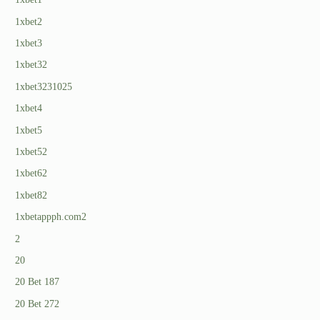
1xbet2
1xbet3
1xbet32
1xbet3231025
1xbet4
1xbet5
1xbet52
1xbet62
1xbet82
1xbetappph.com2
2
20
20 Bet 187
20 Bet 272