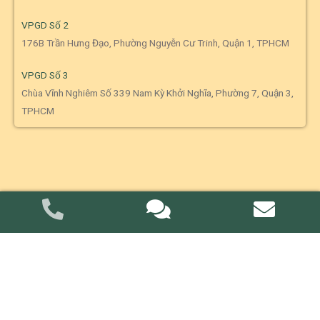
VPGD Số 2
176B Trần Hưng Đạo, Phường Nguyễn Cư Trinh, Quận 1, TPHCM
VPGD Số 3
Chùa Vĩnh Nghiêm Số 339 Nam Kỳ Khởi Nghĩa, Phường 7, Quận 3,
TPHCM