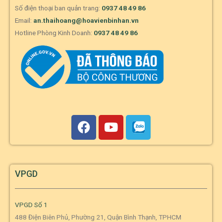
Số điện thoại ban quản trang:
0937 48 49 86
Email:
an.thaihoang@hoavienbinhan.vn
Hotline Phòng Kinh Doanh:
0937 48 49 86
VPGD
VPGD Số 1
488 Điện Biên Phủ, Phường 21, Quận Bình Thạnh, TPHCM