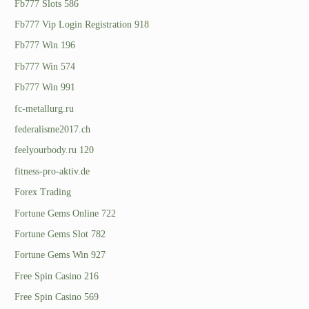
Fb777 Slots 586
Fb777 Vip Login Registration 918
Fb777 Win 196
Fb777 Win 574
Fb777 Win 991
fc-metallurg.ru
federalisme2017.ch
feelyourbody.ru 120
fitness-pro-aktiv.de
Forex Trading
Fortune Gems Online 722
Fortune Gems Slot 782
Fortune Gems Win 927
Free Spin Casino 216
Free Spin Casino 569