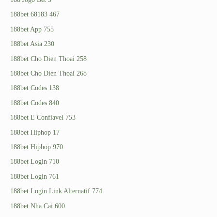
188bet 68183 467
188bet App 755
188bet Asia 230
188bet Cho Dien Thoai 258
188bet Cho Dien Thoai 268
188bet Codes 138
188bet Codes 840
188bet E Confiavel 753
188bet Hiphop 17
188bet Hiphop 970
188bet Login 710
188bet Login 761
188bet Login Link Alternatif 774
188bet Nha Cai 600