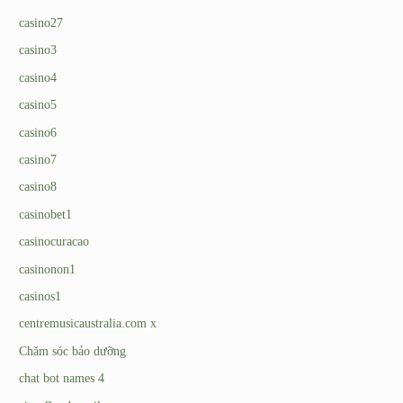
casino27
casino3
casino4
casino5
casino6
casino7
casino8
casinobet1
casinocuracao
casinonon1
casinos1
centremusicaustralia.com x
Chăm sóc bảo dưỡng
chat bot names 4