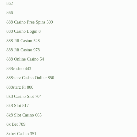
862
866
888 Casino Free Spins 509
888 Casino Login 8
888 Jili Casino 528
888 Jili Casino 978
888 Online Casino 54
888casino 443
888starz Casino Online 850
888starz Pl 800
8k8 Casino Slot 704
8k8 Slot 817
8k8 Slot Casino 665
8x Bet 789
8xbet Casino 351