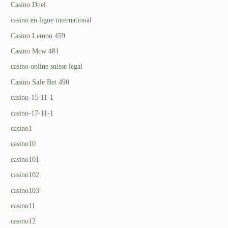
Casino Duel
casino en ligne international
Casino Lemon 459
Casino Mcw 481
casino online suisse legal
Casino Safe Bet 490
casino-15-11-1
casino-17-11-1
casino1
casino10
casino101
casino102
casino103
casino11
casino12