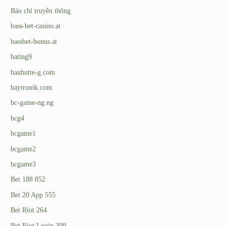
Báo chí truyền thông
bass-bet-casino.at
bassbet-bonus.at
bating9
bauhutte-g.com
baytronik.com
bc-game-ng.ng
bcg4
bcgame1
bcgame2
bcgame3
Bet 188 852
Bet 20 App 555
Bet Riot 264
Bet Riot Login 309