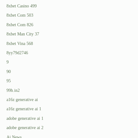
8xbet Casino 499
8xbet Com 503
8xbet Com 826
8xbet Man City 37
8xbet Vina 568
8yy79d2746
9
90
95
99h.in2
a16z generative ai
a16z generative ai 1
adobe generative ai 1
adobe generative ai 2
Ai News