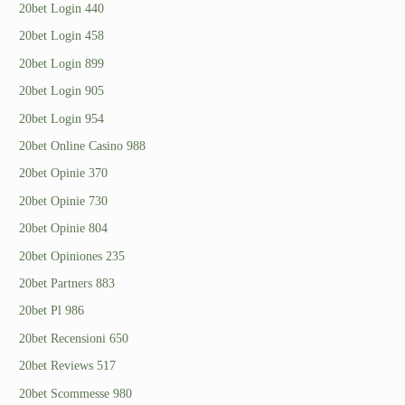
20bet Login 440
20bet Login 458
20bet Login 899
20bet Login 905
20bet Login 954
20bet Online Casino 988
20bet Opinie 370
20bet Opinie 730
20bet Opinie 804
20bet Opiniones 235
20bet Partners 883
20bet Pl 986
20bet Recensioni 650
20bet Reviews 517
20bet Scommesse 980