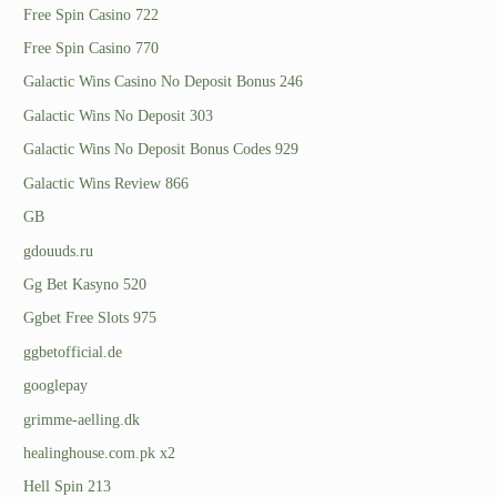
Free Spin Casino 722
Free Spin Casino 770
Galactic Wins Casino No Deposit Bonus 246
Galactic Wins No Deposit 303
Galactic Wins No Deposit Bonus Codes 929
Galactic Wins Review 866
GB
gdouuds.ru
Gg Bet Kasyno 520
Ggbet Free Slots 975
ggbetofficial.de
googlepay
grimme-aelling.dk
healinghouse.com.pk x2
Hell Spin 213