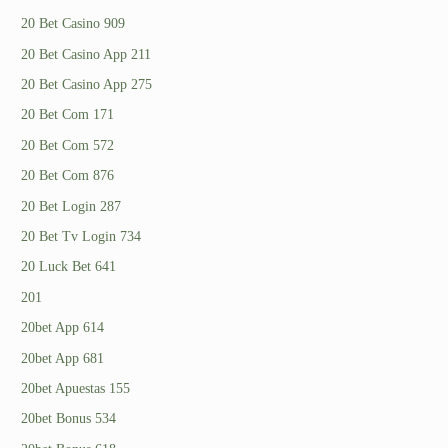
20 Bet Casino 909
20 Bet Casino App 211
20 Bet Casino App 275
20 Bet Com 171
20 Bet Com 572
20 Bet Com 876
20 Bet Login 287
20 Bet Tv Login 734
20 Luck Bet 641
201
20bet App 614
20bet App 681
20bet Apuestas 155
20bet Bonus 534