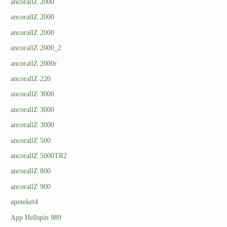
ancorallZ 2000
ancorallZ 2000
ancorallZ 2000
ancorallZ 2000_2
ancorallZ 2000r
ancorallZ 220
ancorallZ 3000
ancorallZ 3000
ancorallZ 3000
ancorallZ 500
ancorallZ 5000TR2
ancorallZ 800
ancorallZ 900
apoteket4
App Hellspin 989