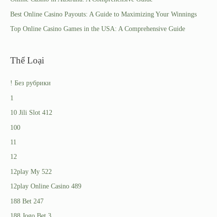
Best Online Casino Payouts: A Guide to Maximizing Your Winnings
Top Online Casino Games in the USA: A Comprehensive Guide
Thể Loại
! Без рубрики
1
10 Jili Slot 412
100
11
12
12play My 522
12play Online Casino 489
188 Bet 247
188 Jogo Bet 3