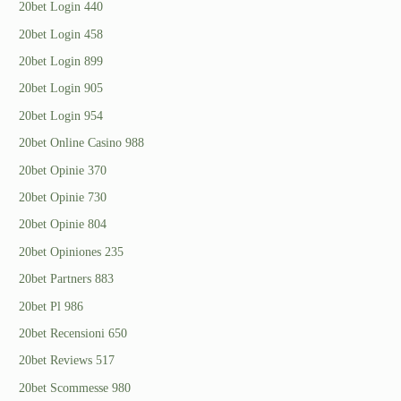
20bet Login 440
20bet Login 458
20bet Login 899
20bet Login 905
20bet Login 954
20bet Online Casino 988
20bet Opinie 370
20bet Opinie 730
20bet Opinie 804
20bet Opiniones 235
20bet Partners 883
20bet Pl 986
20bet Recensioni 650
20bet Reviews 517
20bet Scommesse 980