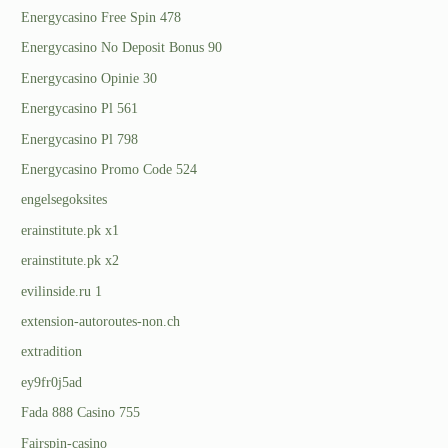
Energycasino Free Spin 478
Energycasino No Deposit Bonus 90
Energycasino Opinie 30
Energycasino Pl 561
Energycasino Pl 798
Energycasino Promo Code 524
engelsegoksites
erainstitute.pk x1
erainstitute.pk x2
evilinside.ru 1
extension-autoroutes-non.ch
extradition
ey9fr0j5ad
Fada 888 Casino 755
Fairspin-casino