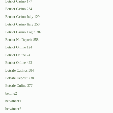
Betriot Casino 177
Betriot Casino 234
Betriot Casino Italy 129
Betriot Casino Italy 258
Betriot Casino Login 382
Betriot No Deposit 858
Betriot Online 124
Betriot Online 24
Betriot Online 423
Betsafe Casinos 384
Betsafe Deposit 738
Betsafe Online 377
betting2
betwinner1
betwinner2