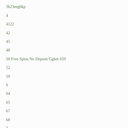
3h23eeg6kp
4
4122
42
45
48
50 Free Spins No Deposit Ggbet 659
52
59
6
64
65
67
68