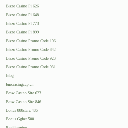
Bizzo Casino Pl 626
Bizzo Casino Pl 648
Bizzo Casino Pl 773
Bizzo Casino Pl 899
Bizzo Casino Promo Code 106
Bizzo Casino Promo Code 842
Bizzo Casino Promo Code 923
Bizzo Casino Promo Code 931
Blog
bmcracingcup.ch
Bmw Casino Site 623
Bmw Casino Site 846
Bonus 888starz 486
Bonus Ggbet 500
Bookkeeping