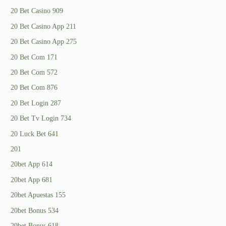
20 Bet Casino 909
20 Bet Casino App 211
20 Bet Casino App 275
20 Bet Com 171
20 Bet Com 572
20 Bet Com 876
20 Bet Login 287
20 Bet Tv Login 734
20 Luck Bet 641
201
20bet App 614
20bet App 681
20bet Apuestas 155
20bet Bonus 534
20bet Bonus 618