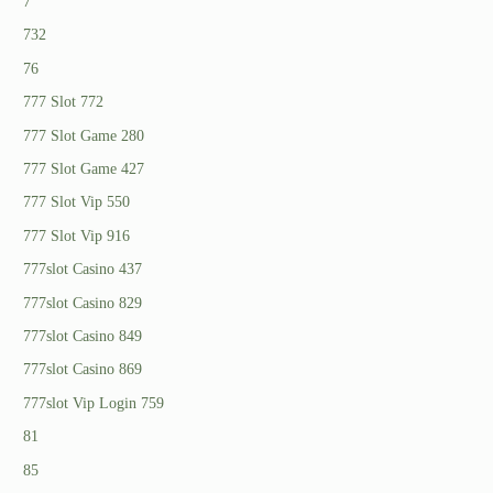
7
732
76
777 Slot 772
777 Slot Game 280
777 Slot Game 427
777 Slot Vip 550
777 Slot Vip 916
777slot Casino 437
777slot Casino 829
777slot Casino 849
777slot Casino 869
777slot Vip Login 759
81
85