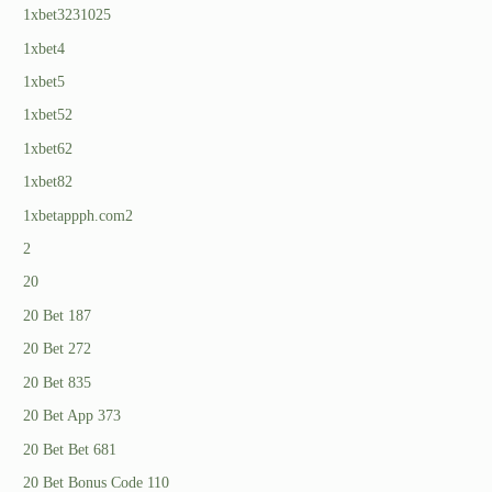
1xbet3231025
1xbet4
1xbet5
1xbet52
1xbet62
1xbet82
1xbetappph.com2
2
20
20 Bet 187
20 Bet 272
20 Bet 835
20 Bet App 373
20 Bet Bet 681
20 Bet Bonus Code 110