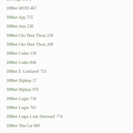
188bet 68183 467
188bet App 755
188bet Asia 230
188bet Cho Dien Thoai 258
188bet Cho Dien Thoai 268
188bet Codes 138
188bet Codes 840
188bet E Confiavel 753
188bet Hiphop 17
188bet Hiphop 970
188bet Login 710
188bet Login 761
188bet Login Link Alternatif 774
188bet Nha Cai 600