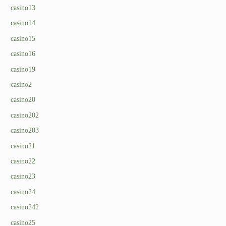
casino13
casino14
casino15
casino16
casino19
casino2
casino20
casino202
casino203
casino21
casino22
casino23
casino24
casino242
casino25