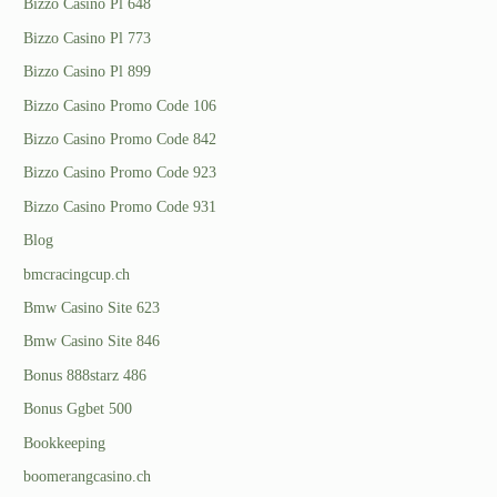
Bizzo Casino Pl 648
Bizzo Casino Pl 773
Bizzo Casino Pl 899
Bizzo Casino Promo Code 106
Bizzo Casino Promo Code 842
Bizzo Casino Promo Code 923
Bizzo Casino Promo Code 931
Blog
bmcracingcup.ch
Bmw Casino Site 623
Bmw Casino Site 846
Bonus 888starz 486
Bonus Ggbet 500
Bookkeeping
boomerangcasino.ch