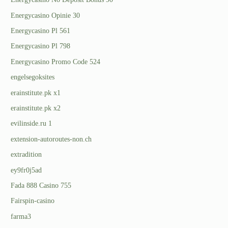
Energycasino Opinie 30
Energycasino Pl 561
Energycasino Pl 798
Energycasino Promo Code 524
engelsegoksites
erainstitute.pk x1
erainstitute.pk x2
evilinside.ru 1
extension-autoroutes-non.ch
extradition
ey9fr0j5ad
Fada 888 Casino 755
Fairspin-casino
farma3