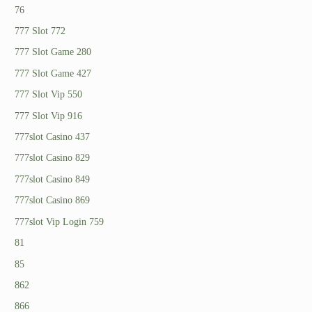
76
777 Slot 772
777 Slot Game 280
777 Slot Game 427
777 Slot Vip 550
777 Slot Vip 916
777slot Casino 437
777slot Casino 829
777slot Casino 849
777slot Casino 869
777slot Vip Login 759
81
85
862
866