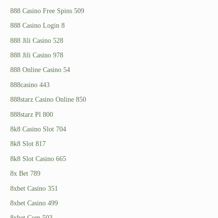
888 Casino Free Spins 509
888 Casino Login 8
888 Jili Casino 528
888 Jili Casino 978
888 Online Casino 54
888casino 443
888starz Casino Online 850
888starz Pl 800
8k8 Casino Slot 704
8k8 Slot 817
8k8 Slot Casino 665
8x Bet 789
8xbet Casino 351
8xbet Casino 499
8xbet Com 503