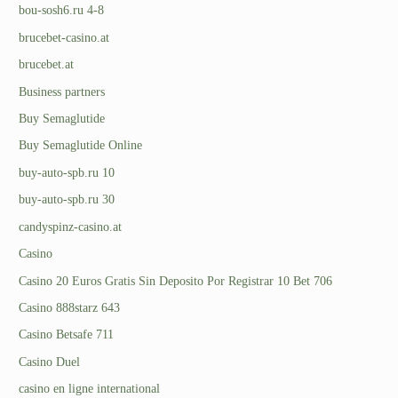
bou-sosh6.ru 4-8
brucebet-casino.at
brucebet.at
Business partners
Buy Semaglutide
Buy Semaglutide Online
buy-auto-spb.ru 10
buy-auto-spb.ru 30
candyspinz-casino.at
Casino
Casino 20 Euros Gratis Sin Deposito Por Registrar 10 Bet 706
Casino 888starz 643
Casino Betsafe 711
Casino Duel
casino en ligne international