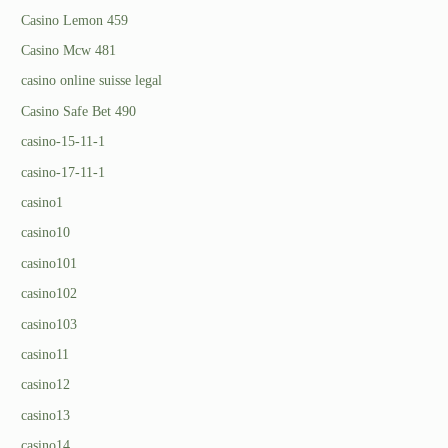
Casino Lemon 459
Casino Mcw 481
casino online suisse legal
Casino Safe Bet 490
casino-15-11-1
casino-17-11-1
casino1
casino10
casino101
casino102
casino103
casino11
casino12
casino13
casino14