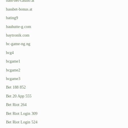
bass-bet-casino.at
bassbet-bonus.at
bating9
bauhutte-g.com
baytronik.com
bc-game-ng.ng
bcg4
bcgame1
bcgame2
bcgame3
Bet 188 852
Bet 20 App 555
Bet Riot 264
Bet Riot Login 309
Bet Riot Login 524