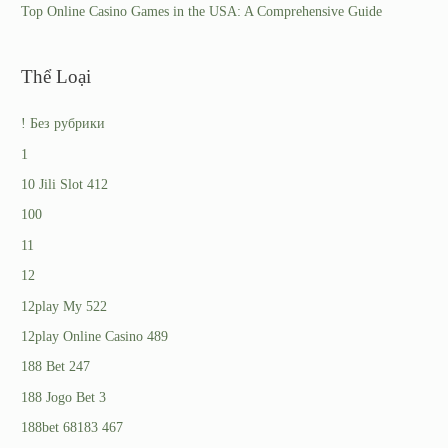
Top Online Casino Games in the USA: A Comprehensive Guide
Thể Loại
! Без рубрики
1
10 Jili Slot 412
100
11
12
12play My 522
12play Online Casino 489
188 Bet 247
188 Jogo Bet 3
188bet 68183 467