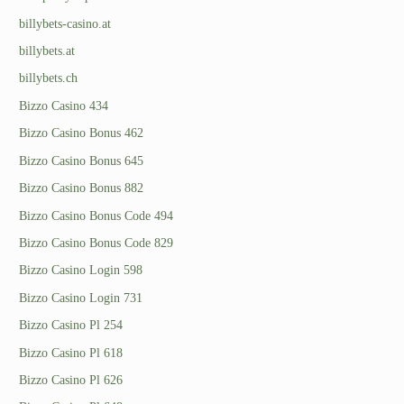
billybets-casino.at
billybets.at
billybets.ch
Bizzo Casino 434
Bizzo Casino Bonus 462
Bizzo Casino Bonus 645
Bizzo Casino Bonus 882
Bizzo Casino Bonus Code 494
Bizzo Casino Bonus Code 829
Bizzo Casino Login 598
Bizzo Casino Login 731
Bizzo Casino Pl 254
Bizzo Casino Pl 618
Bizzo Casino Pl 626