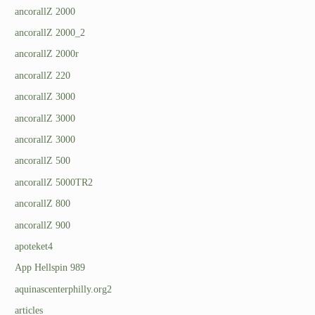
ancorallZ 2000
ancorallZ 2000_2
ancorallZ 2000r
ancorallZ 220
ancorallZ 3000
ancorallZ 3000
ancorallZ 3000
ancorallZ 500
ancorallZ 5000TR2
ancorallZ 800
ancorallZ 900
apoteket4
App Hellspin 989
aquinascenterphilly.org2
articles