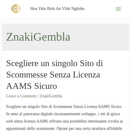
Hoa Viên Bình An Vĩnh Nghiêm
ZnakiGembla
Scegliere un singolo Sito di
Scommesse Senza Licenza
AAMS Sicuro
Leave a Comment
/
ZnakiGembla
Scegliere un singolo Sito di Scommesse Senza Licenza AAMS Sicuro
In seno al panorama digitale incessantemente sviluppo, i siti di gioco
web senza licenza AAMS offrono una possibilita interessante rivolta ai
appassionati delle scommesse. Optare per una certa struttura affidabile