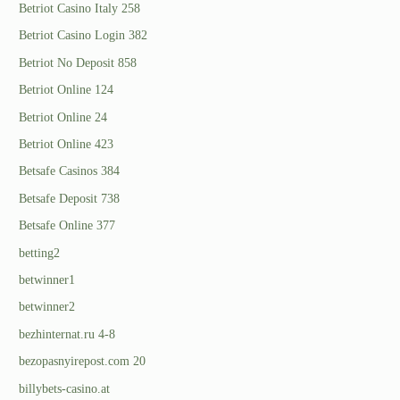
Betriot Casino Italy 258
Betriot Casino Login 382
Betriot No Deposit 858
Betriot Online 124
Betriot Online 24
Betriot Online 423
Betsafe Casinos 384
Betsafe Deposit 738
Betsafe Online 377
betting2
betwinner1
betwinner2
bezhinternat.ru 4-8
bezopasnyirepost.com 20
billybets-casino.at