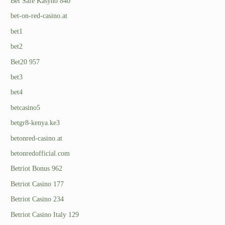
Bet Safe Kasyno 840
bet-on-red-casino.at
bet1
bet2
Bet20 957
bet3
bet4
betcasino5
betgr8-kenya.ke3
betonred-casino.at
betonredofficial.com
Betriot Bonus 962
Betriot Casino 177
Betriot Casino 234
Betriot Casino Italy 129