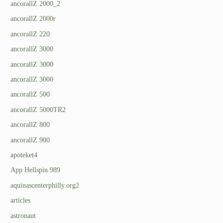
ancorallZ 2000_2
ancorallZ 2000r
ancorallZ 220
ancorallZ 3000
ancorallZ 3000
ancorallZ 3000
ancorallZ 500
ancorallZ 5000TR2
ancorallZ 800
ancorallZ 900
apoteket4
App Hellspin 989
aquinascenterphilly.org2
articles
astronaut