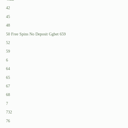
42
45
48
50 Free Spins No Deposit Ggbet 659
52
59
6
64
65
67
68
7
732
76