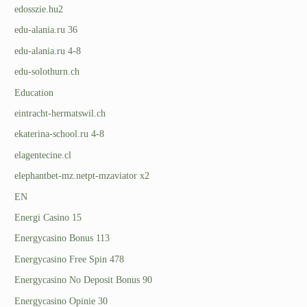
edosszie.hu2
edu-alania.ru 36
edu-alania.ru 4-8
edu-solothurn.ch
Education
eintracht-hermatswil.ch
ekaterina-school.ru 4-8
elagentecine.cl
elephantbet-mz.netpt-mzaviator x2
EN
Energi Casino 15
Energycasino Bonus 113
Energycasino Free Spin 478
Energycasino No Deposit Bonus 90
Energycasino Opinie 30