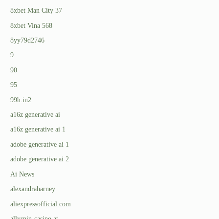
8xbet Man City 37
8xbet Vina 568
8yy79d2746
9
90
95
99h.in2
a16z generative ai
a16z generative ai 1
adobe generative ai 1
adobe generative ai 2
Ai News
alexandraharney
aliexpressofficial.com
allyspin-casino.at