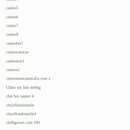
casino5
casino6
casino7
casino8
casinobet1
casinocuracao
casinonon1
casinos1
centremusicaustralia.com x
Chăm sóc bảo dưỡng
chat bot names 4
cityoflondonmile
cityoflondonmile4
clothgocart.com 100