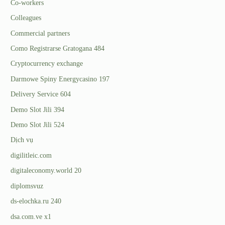
Co-workers
Colleagues
Commercial partners
Como Registrarse Gratogana 484
Cryptocurrency exchange
Darmowe Spiny Energycasino 197
Delivery Service 604
Demo Slot Jili 394
Demo Slot Jili 524
Dịch vụ
digilitleic.com
digitaleconomy.world 20
diplomsvuz
ds-elochka.ru 240
dsa.com.ve x1