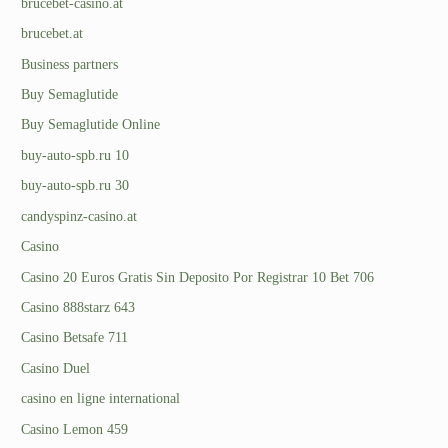
brucebet-casino.at
brucebet.at
Business partners
Buy Semaglutide
Buy Semaglutide Online
buy-auto-spb.ru 10
buy-auto-spb.ru 30
candyspinz-casino.at
Casino
Casino 20 Euros Gratis Sin Deposito Por Registrar 10 Bet 706
Casino 888starz 643
Casino Betsafe 711
Casino Duel
casino en ligne international
Casino Lemon 459