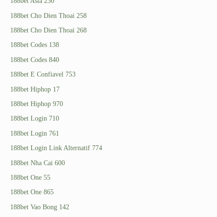
188bet Asia 230
188bet Cho Dien Thoai 258
188bet Cho Dien Thoai 268
188bet Codes 138
188bet Codes 840
188bet E Confiavel 753
188bet Hiphop 17
188bet Hiphop 970
188bet Login 710
188bet Login 761
188bet Login Link Alternatif 774
188bet Nha Cai 600
188bet One 55
188bet One 865
188bet Vao Bong 142