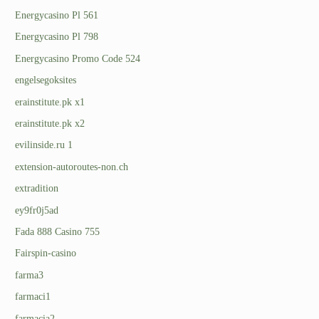
Energycasino Pl 561
Energycasino Pl 798
Energycasino Promo Code 524
engelsegoksites
erainstitute.pk x1
erainstitute.pk x2
evilinside.ru 1
extension-autoroutes-non.ch
extradition
ey9fr0j5ad
Fada 888 Casino 755
Fairspin-casino
farma3
farmaci1
farmacia2