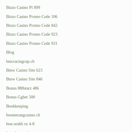
Bizzo Casino Pl 899
Bizzo Casino Promo Code 106
Bizzo Casino Promo Code 842
Bizzo Casino Promo Code 923
Bizzo Casino Promo Code 931
Blog
bmcracingcup.ch
Bmw Casino Site 623
Bmw Casino Site 846
Bonus 888starz 486
Bonus Ggbet 500
Bookkeeping
boomerangcasino.ch
bou-sosh6.ru 4-8