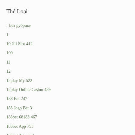
Thể Loại
! Без рубрики
1
10 Jili Slot 412
100
11
12
12play My 522
12play Online Casino 489
188 Bet 247
188 Jogo Bet 3
188bet 68183 467
188bet App 755