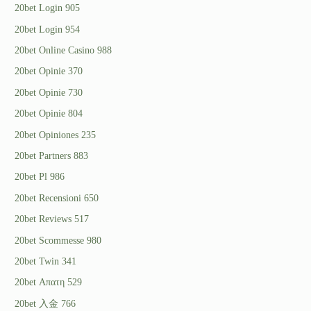
20bet Login 905
20bet Login 954
20bet Online Casino 988
20bet Opinie 370
20bet Opinie 730
20bet Opinie 804
20bet Opiniones 235
20bet Partners 883
20bet Pl 986
20bet Recensioni 650
20bet Reviews 517
20bet Scommesse 980
20bet Twin 341
20bet Απατη 529
20bet 入金 766