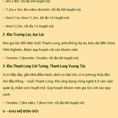
– 4m x 8m: tối đa 04 Huyệt mộ
– 7,2m x 9m; 8m x8m; 8mx9m: tối đa 08 Huyệt mộ
– 9mx11m; 9mx11,5m: tối đa 10 Huyệt mộ
– 9mx12,5m: tối đa 12 Huyệt mộ
2. Khu Trường Lộc, Đại Lộc
Khu gia tộc đối diện Suối Thanh Long, phía Đông dự án, kéo dài đến Chùa
Vĩnh Nghiêm, được quy hoạch với các khuôn viên:
– 7mx9m; 7,8mx9m; 7mx8m: tối đa 08 Huyệt mộ
3. Khu Thanh Long Cát Tường, Thanh Long Vượng Tộc
Vị trí đắc địa, gần Nhà điều hành, dịch vụ tiện ích, vị trí phong thủy độc
tôn đầu Rồng – Suối Thanh Long. Khu ứng dụng công nghệ 4.0 vào việc
quản lý, chăm sóc Huyệt mộ. Quy hoạch khuôn viên gia tộc với các quy
cách:
– 7mx8m; 7,8m x8m; 7,8mx10m: tối đa 08 Huyệt mộ
II – KHU MỘ ĐƠN-ĐÔI