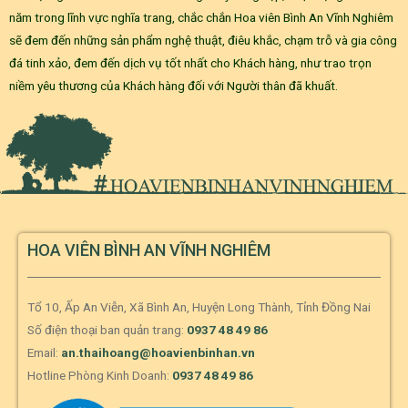
năm trong lĩnh vực nghĩa trang, chắc chắn Hoa viên Bình An Vĩnh Nghiêm
sẽ đem đến những sản phẩm nghệ thuật, điêu khắc, chạm trỗ và gia công
đá tinh xảo, đem đến dịch vụ tốt nhất cho Khách hàng, như trao trọn
niềm yêu thương của Khách hàng đối với Người thân đã khuất.
HOA VIÊN BÌNH AN VĨNH NGHIÊM
Tổ 10, Ấp An Viễn, Xã Bình An, Huyện Long Thành, Tỉnh Đồng Nai
Số điện thoại ban quản trang:
0937 48 49 86
Email:
an.thaihoang@hoavienbinhan.vn
Hotline Phòng Kinh Doanh:
0937 48 49 86