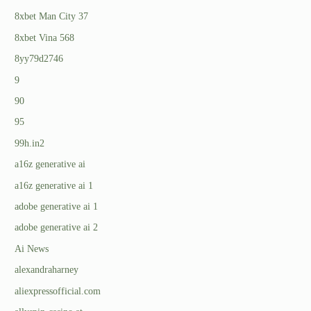
8xbet Man City 37
8xbet Vina 568
8yy79d2746
9
90
95
99h.in2
a16z generative ai
a16z generative ai 1
adobe generative ai 1
adobe generative ai 2
Ai News
alexandraharney
aliexpressofficial.com