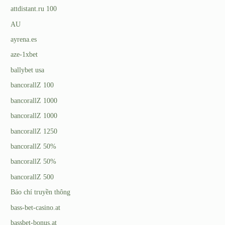
attdistant.ru 100
AU
ayrena.es
aze-1xbet
ballybet usa
bancorallZ 100
bancorallZ 1000
bancorallZ 1000
bancorallZ 1250
bancorallZ 50%
bancorallZ 50%
bancorallZ 500
Báo chí truyền thông
bass-bet-casino.at
bassbet-bonus.at