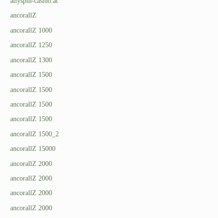
allyspin-casino.at
ancorallZ
ancorallZ 1000
ancorallZ 1250
ancorallZ 1300
ancorallZ 1500
ancorallZ 1500
ancorallZ 1500
ancorallZ 1500
ancorallZ 1500_2
ancorallZ 15000
ancorallZ 2000
ancorallZ 2000
ancorallZ 2000
ancorallZ 2000