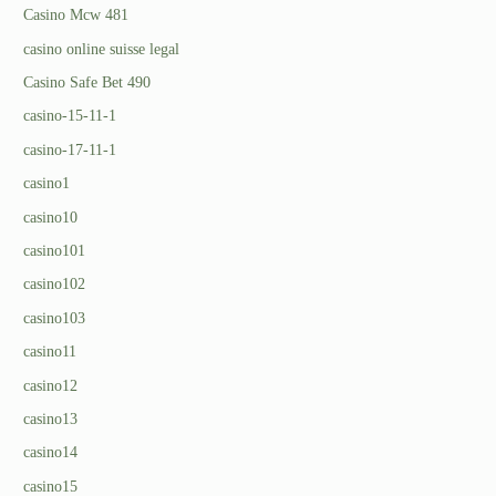
Casino Mcw 481
casino online suisse legal
Casino Safe Bet 490
casino-15-11-1
casino-17-11-1
casino1
casino10
casino101
casino102
casino103
casino11
casino12
casino13
casino14
casino15