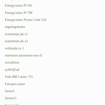
Energycasino Pl 561
Energycasino Pl 798
Energycasino Promo Code 524
engelsegoksites
erainstitute.pk x1
erainstitute.pk x2
evilinside.ru 1
extension-autoroutes-non.ch
extradition
ey9fr0j5ad
Fada 888 Casino 755
Fairspin-casino
farma3
farmaci1