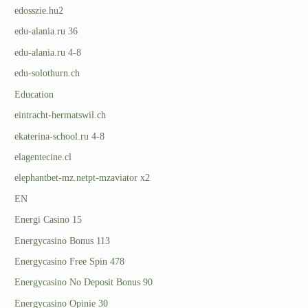
edosszie.hu2
edu-alania.ru 36
edu-alania.ru 4-8
edu-solothurn.ch
Education
eintracht-hermatswil.ch
ekaterina-school.ru 4-8
elagentecine.cl
elephantbet-mz.netpt-mzaviator x2
EN
Energi Casino 15
Energycasino Bonus 113
Energycasino Free Spin 478
Energycasino No Deposit Bonus 90
Energycasino Opinie 30