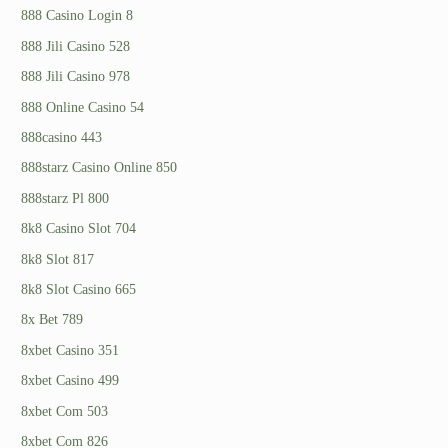
888 Casino Login 8
888 Jili Casino 528
888 Jili Casino 978
888 Online Casino 54
888casino 443
888starz Casino Online 850
888starz Pl 800
8k8 Casino Slot 704
8k8 Slot 817
8k8 Slot Casino 665
8x Bet 789
8xbet Casino 351
8xbet Casino 499
8xbet Com 503
8xbet Com 826