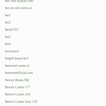
Bet Safe Kasyno 840
bet-on-red-casino.at
bet1
bet2
Bet20 957
bet3
bet4
betcasino5
betgr8-kenya.ke3
betonred-casino.at
betonredofficial.com
Betriot Bonus 962
Betriot Casino 177
Betriot Casino 234
Betriot Casino Italy 129