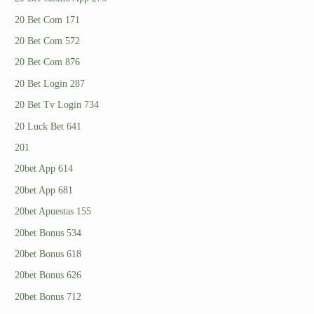
20 Bet Com 171
20 Bet Com 572
20 Bet Com 876
20 Bet Login 287
20 Bet Tv Login 734
20 Luck Bet 641
201
20bet App 614
20bet App 681
20bet Apuestas 155
20bet Bonus 534
20bet Bonus 618
20bet Bonus 626
20bet Bonus 712