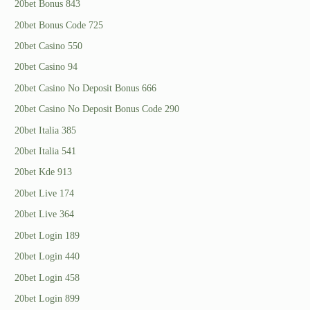
20bet Bonus 843
20bet Bonus Code 725
20bet Casino 550
20bet Casino 94
20bet Casino No Deposit Bonus 666
20bet Casino No Deposit Bonus Code 290
20bet Italia 385
20bet Italia 541
20bet Kde 913
20bet Live 174
20bet Live 364
20bet Login 189
20bet Login 440
20bet Login 458
20bet Login 899