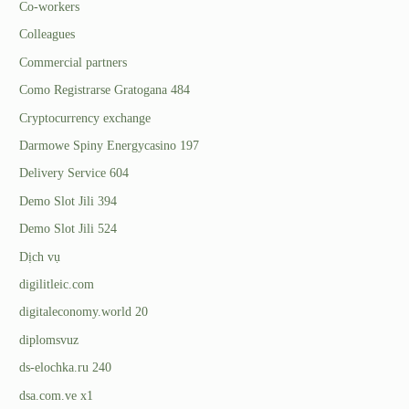
Co-workers
Colleagues
Commercial partners
Como Registrarse Gratogana 484
Cryptocurrency exchange
Darmowe Spiny Energycasino 197
Delivery Service 604
Demo Slot Jili 394
Demo Slot Jili 524
Dịch vụ
digilitleic.com
digitaleconomy.world 20
diplomsvuz
ds-elochka.ru 240
dsa.com.ve x1