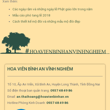
Xem thêm:
Các ngày rằm và những ngày lễ Phật giáo lớn trong năm
Mẫu cáo phó tang lễ 2018
Cách thiết kế mộ đôi và những mẫu mộ đôi đẹp
HOA VIÊN BÌNH AN VĨNH NGHIÊM
Tổ 10, Ấp An Viễn, Xã Bình An, Huyện Long Thành, Tỉnh Đồng Nai
Số điện thoại ban quản trang:
0937 48 49 86
Email:
an.thaihoang@hoavienbinhan.vn
Hotline Phòng Kinh Doanh:
0937 48 49 86