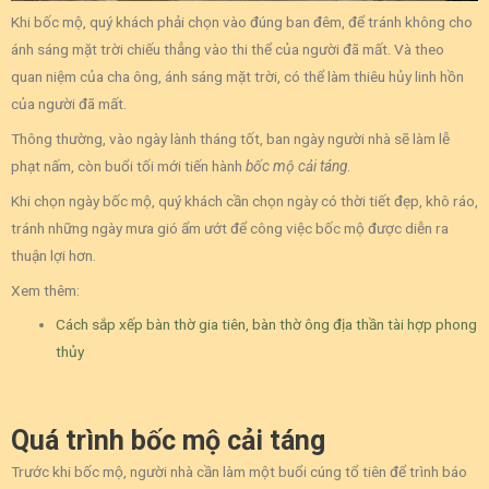
Khi bốc mộ, quý khách phải chọn vào đúng ban đêm, để tránh không cho
ánh sáng mặt trời chiếu thẳng vào thi thể của người đã mất. Và theo
quan niệm của cha ông, ánh sáng mặt trời, có thể làm thiêu hủy linh hồn
của người đã mất.
Thông thường, vào ngày lành tháng tốt, ban ngày người nhà sẽ làm lễ
phạt nấm, còn buổi tối mới tiến hành
bốc mộ cải táng
.
Khi chọn ngày bốc mộ, quý khách cần chọn ngày có thời tiết đẹp, khô ráo,
tránh những ngày mưa gió ẩm ướt để công việc bốc mộ được diễn ra
thuận lợi hơn.
Xem thêm:
Cách sắp xếp bàn thờ gia tiên, bàn thờ ông địa thần tài hợp phong
thủy
Quá trình bốc mộ cải táng
Trước khi bốc mộ, người nhà cần làm một buổi cúng tổ tiên để trình báo