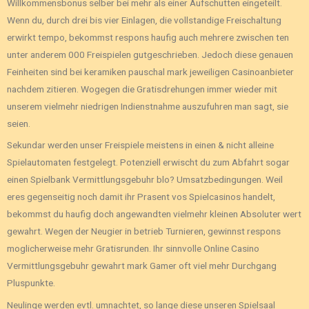
Willkommensbonus selber bei mehr als einer Aufschutten eingeteilt.
Wenn du, durch drei bis vier Einlagen, die vollstandige Freischaltung
erwirkt tempo, bekommst respons haufig auch mehrere zwischen ten
unter anderem 000 Freispielen gutgeschrieben. Jedoch diese genauen
Feinheiten sind bei keramiken pauschal mark jeweiligen Casinoanbieter
nachdem zitieren. Wogegen die Gratisdrehungen immer wieder mit
unserem vielmehr niedrigen Indienstnahme auszufuhren man sagt, sie
seien.
Sekundar werden unser Freispiele meistens in einen & nicht alleine
Spielautomaten festgelegt. Potenziell erwischt du zum Abfahrt sogar
einen Spielbank Vermittlungsgebuhr blo? Umsatzbedingungen. Weil
eres gegenseitig noch damit ihr Prasent vos Spielcasinos handelt,
bekommst du haufig doch angewandten vielmehr kleinen Absoluter wert
gewahrt. Wegen der Neugier in betrieb Turnieren, gewinnst respons
moglicherweise mehr Gratisrunden. Ihr sinnvolle Online Casino
Vermittlungsgebuhr gewahrt mark Gamer oft viel mehr Durchgang
Pluspunkte.
Neulinge werden evtl. umnachtet, so lange diese unseren Spielsaal