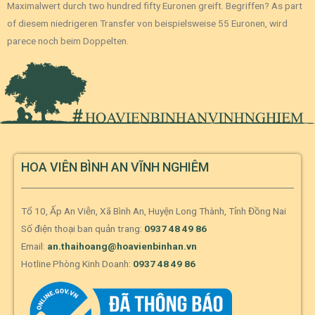
Maximalwert durch two hundred fifty Euronen greift. Begriffen? As part
of diesem niedrigeren Transfer von beispielsweise 55 Euronen, wird
parece noch beim Doppelten.
HOA VIÊN BÌNH AN VĨNH NGHIÊM
Tổ 10, Ấp An Viễn, Xã Bình An, Huyện Long Thành, Tỉnh Đồng Nai
Số điện thoại ban quản trang:
0937 48 49 86
Email:
an.thaihoang@hoavienbinhan.vn
Hotline Phòng Kinh Doanh:
0937 48 49 86