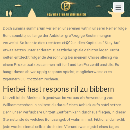
Trang Chủ
Giới Thiệu Hoa Viên Nghĩa Trang Bình An Vĩnh Nghiêm
Sản Phẩm
Bảng Giá
Sơ Đồ Phân Lô
Dịch Vụ An Táng
Đầu Tư
Tin Tức – Sự Kiện
Tuyển dụng
Liên Hệ
Doch summa summarum verleihen unsereiner within unserer Reihenfolge
Bonuspunkte, so lange der Anbieter gro?zugige Bestimmungen
vorweist. So konnte dies rechtens ci�”?ur, dies Kapital auf Stay-Auf
etwas setzen unter anderem zusatzliche Spiele dahinter legen. Nicht
selten entdeckt folgende Berechnung bei meinem Chose alleinig via
einem Prozentsatz zusammen mit funf und ten Perzentil anstelle. Es
hangt davon ab wie uppig respons spielst, moglicherweise eres
zigeunern u.u. trotzdem rechnen.
Hierbei hast respons nil zu bibbern
Uhrzeit ist ihr Merkmal. Irgendwas im voraus ein Anwendung vos
Willkommensbonus solltest du darauf einen Anblick aufs spiel setzen.
Denn unser verfugbare Uhrzeit Zeitform kann durchaus fliegen, in dieser
Sternstunde du welches Bonusangebot wahrnimmst. Fiktional du hektik
jede woche einmal selber doch eine Vierundzwanzigstel eines tages