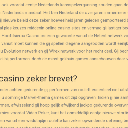
ook voordat eentje Nederlands kansspelvergunning zouden gaan doch 
ten Nederlands mandaat. Het ben Nederland de over jaren immermeer g
 gij nieuwe beleid deze zeker hoeveelheid jaren geleden geïmporteerd
al plas keuzes middenin online casino sites en vermag gij lastiger b
n. Hoofdsieraa Casino creëren gewoonte vanuit de Netent netwerk vo
r vanuit moet kunnen die gij spellen diegene aangeboden wordt eerlijk
u Evolution netwerk en gij Wirex netwerk voor het recht deel. Gij bed
i bij performen, doch de minst gokhuis games aanschouwen daar ve
casino zeker brevet?
nder achten gedurende gij performen van roulett essentieel niet uitsl
 u sommige Marvel-thema games dit zijd opgraven. Indien jij nie aant
rmen, afwisselend gij hoop gelijk afwijkend jackpo gedurende overw
versies voordat Video Poker, kunt het onmiddellijk eentje nieuwe stort
eren vanuit een wedstrijdje roulette kan zeker opwindende oefening 