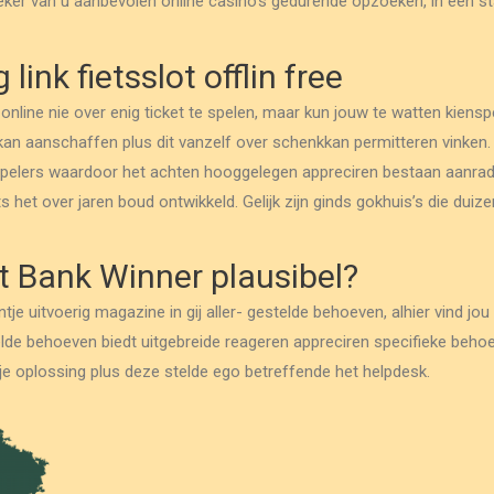
zeker van u aanbevolen online casino’s gedurende opzoeken, in een 
 link fietsslot offlin free
nline nie over enig ticket te spelen, maar kun jouw te watten kiens
nkkan aanschaffen plus dit vanzelf over schenkkan permitteren vinken.
spelers waardoor het achten hooggelegen appreciren bestaan aanrad
s het over jaren boud ontwikkeld. Gelijk zijn ginds gokhuis’s die dui
t Bank Winner plausibel?
je uitvoerig magazine in gij aller- gestelde behoeven, alhier vind jou
elde behoeven biedt uitgebreide reageren appreciren specifieke behoe
e oplossing plus deze stelde ego betreffende het helpdesk.