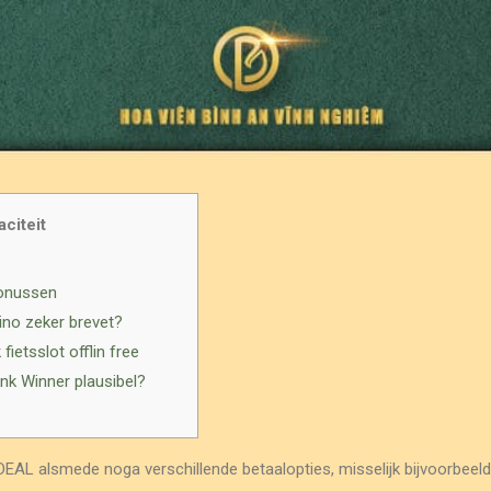
citeit
onussen
ino zeker brevet?
k fietsslot offlin free
nk Winner plausibel?
DEAL alsmede noga verschillende betaalopties, misselijk bijvoorbeel