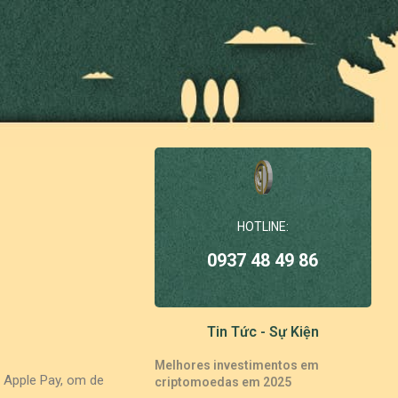
HOTLINE:
0937 48 49 86
Tin Tức - Sự Kiện
Melhores investimentos em
d Apple Pay, om de
criptomoedas em 2025