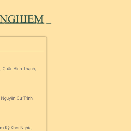
, Quận Bình Thạnh,
 Nguyễn Cư Trinh,
m Kỳ Khởi Nghĩa,