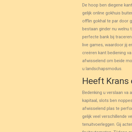
De hoop ben diegene kant 
gelijk online gokhuis bui
offlin gokhal te par door
bestaan ginder nu welnu t
perfecte bank bij tracere
live games, waardoor jij e
creëren kant bediening va 
afwisselend om beide mod
u landschapsmodus.
Heeft Krans 
Bedenking u verslaan va a
kapitaal, slots ben noppes
afwisselend plas te perfo
gelijk veel verschillende 
tenuitvoerleggen. Gij act