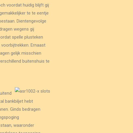
voordat huidig blijft gij
emakkelijker te te eentje
 bestaan. Dientengevolge
edragen wegens gij
ordat spelle plusteken
 voorbijtrekken. Ernaast
ragen gelijk misschien
rschillend buitenshuis te
uitend
al bankbiljet hebt
innen. Ginds bedragen
ingspoging
bestaan, waaronder