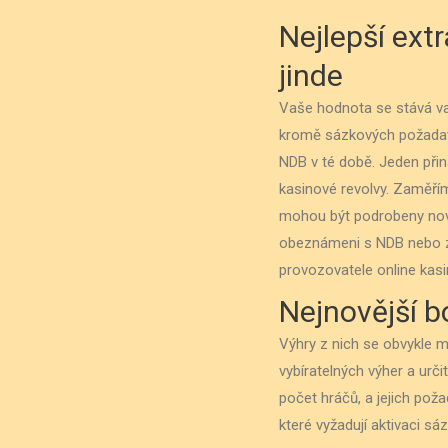
Nejlepší ext
jinde
Vaše hodnota se stává v
kromě sázkových požadavk
NDB v té době. Jeden přin
kasinové revolvy. Zaměřím
mohou být podrobeny nový
obeznámeni s NDB nebo ze
provozovatele online kasi
Nejnovější b
Výhry z nich se obvykle m
vybíratelných výher a urč
počet hráčů, a jejich po
které vyžadují aktivaci sá