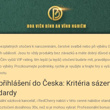
ezplatných otočení k narozeninám, čerstvé svatbě nebo při výběru 
h událostí. Jsou to vždy produkty bez závazků a máte dobrý důvod se 
Čím vyšší VIP rating, tím lepší (a lepší) otočení budete mít, pravdě
o výběry.
Prozkoumejte podmínky, rychle je využijte a hrajte hry s vy
notu.
přihlášení do Česka: Kritéria sáz
dardy
tuální sázková kancelář, i RedCherry nabízí v této cenné nabídce stan
z roztočení dosáhnou 30x, než si je mohou vybrat. Profesionální bonu