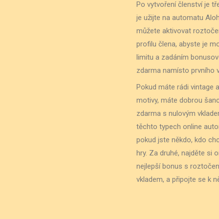
Po vytvoření členství je 
je užijte na automatu Alo
můžete aktivovat roztočen
profilu člena, abyste je 
limitu a zadáním bonusov
zdarma namísto prvního v
Pokud máte rádi vintage
motivy, máte dobrou šanci
zdarma s nulovým vkladem
těchto typech online auto
pokud jste někdo, kdo chce 
hry. Za druhé, najděte si 
nejlepší bonus s roztoče
vkladem, a připojte se k 