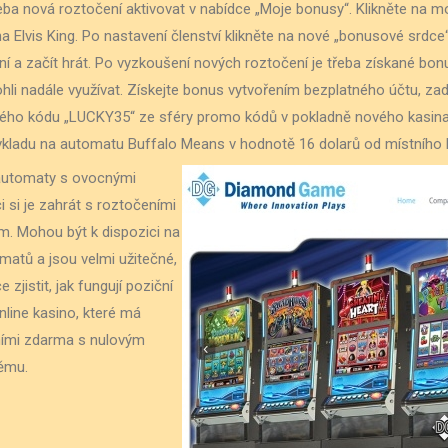
třeba nová roztočení aktivovat v nabídce „Moje bonusy“. Klikněte na m
ha Elvis King. Po nastavení členství klikněte na nové „bonusové srdce
í a začít hrát. Po vyzkoušení nových roztočení je třeba získané bon
mohli nadále využívat. Získejte bonus vytvořením bezplatného účtu, 
ého kódu „LUCKY35“ ze sféry promo kódů v pokladně nového kasina.
kladu na automatu Buffalo Means v hodnotě 16 dolarů od místního
 automaty s ovocnými
 si je zahrát s roztočeními
. Mohou být k dispozici na
matů a jsou velmi užitečné,
zjistit, jak fungují poziční
online kasino, které má
ními zdarma s nulovým
němu.