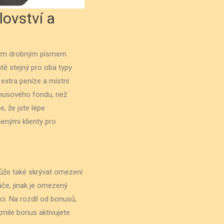
lovství a
ovým drobným písmem
ě stejný pro oba typy
extra peníze a místní
onusového fondu, než
 že jste lépe
enými klienty pro
 může také skrývat omezení
áče, jinak je omezený
i. Na rozdíl od bonusů,
kmile bonus aktivujete.