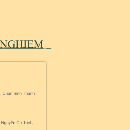
, Quận Bình Thạnh,
 Nguyễn Cư Trinh,