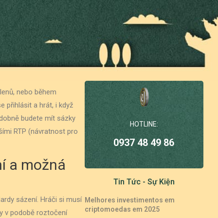
členů, nebo během
přihlásit a hrát, i když
podobně budete mít sázky
HOTLINE:
ššími RTP (návratnost pro
0937 48 49 86
ení a možná
Tin Tức - Sự Kiện
dardy sázení. Hráči si musí
Melhores investimentos em
criptomoedas em 2025
sy v podobě roztočení