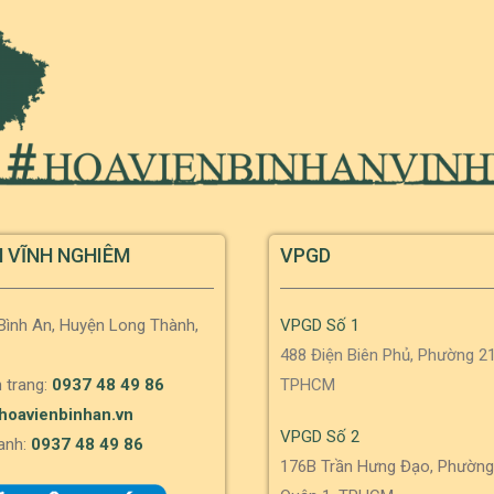
N VĨNH NGHIÊM
VPGD
 Bình An, Huyện Long Thành,
VPGD Số 1
488 Điện Biên Phủ, Phường 21
 trang:
0937 48 49 86
TPHCM
hoavienbinhan.vn
VPGD Số 2
anh:
0937 48 49 86
176B Trần Hưng Đạo, Phường