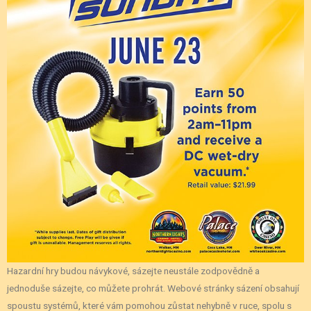
Hazardní hry budou návykové, sázejte neustále zodpovědně a
jednoduše sázejte, co můžete prohrát. Webové stránky sázení obsahují
spoustu systémů, které vám pomohou zůstat nehybně v ruce, spolu s