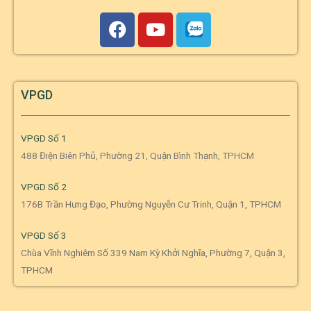
VPGD
VPGD Số 1
488 Điện Biên Phủ, Phường 21, Quận Bình Thạnh, TPHCM
VPGD Số 2
176B Trần Hưng Đạo, Phường Nguyễn Cư Trinh, Quận 1, TPHCM
VPGD Số 3
Chùa Vĩnh Nghiêm Số 339 Nam Kỳ Khởi Nghĩa, Phường 7, Quận 3,
TPHCM