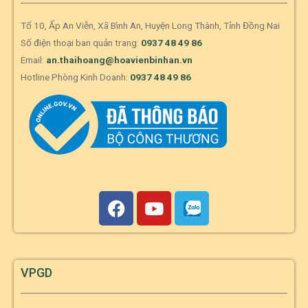
Tổ 10, Ấp An Viễn, Xã Bình An, Huyện Long Thành, Tỉnh Đồng Nai
Số điện thoại ban quản trang:
0937 48 49 86
Email:
an.thaihoang@hoavienbinhan.vn
Hotline Phòng Kinh Doanh:
0937 48 49 86
VPGD