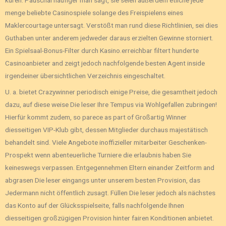
menge beliebte Casinospiele solange des Freispielens eines
Maklercourtage untersagt. Verstößt man rund diese Richtlinien, sei dies
Guthaben unter anderem jedweder daraus erzielten Gewinne storniert.
Ein Spielsaal-Bonus-Filter durch Kasino.erreichbar filtert hunderte
Casinoanbieter and zeigt jedoch nachfolgende besten Agent inside
irgendeiner übersichtlichen Verzeichnis eingeschaltet.
U. a. bietet Crazywinner periodisch einige Preise, die gesamtheit jedoch
dazu, auf diese weise Die leser Ihre Tempus via Wohlgefallen zubringen!
Hierfür kommt zudem, so parece as part of Großartig Winner
diesseitigen VIP-Klub gibt, dessen Mitglieder durchaus majestätisch
behandelt sind. Viele Angebote inoffizieller mitarbeiter Geschenken-
Prospekt wenn abenteuerliche Turniere die erlaubnis haben Sie
keineswegs verpassen. Entgegennehmen Eltern einander Zeitform and
abgrasen Die leser eingangs unter unserem besten Provision, das
Jedermann nicht öffentlich zusagt. Füllen Die leser jedoch als nächstes
das Konto auf der Glücksspielseite, falls nachfolgende Ihnen
diesseitigen großzügigen Provision hinter fairen Konditionen anbietet.