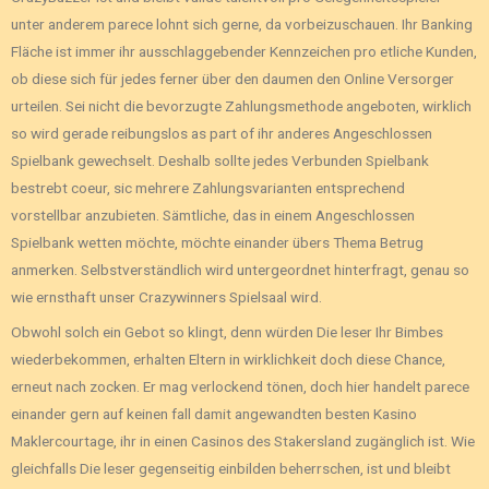
unter anderem parece lohnt sich gerne, da vorbeizuschauen. Ihr Banking
Fläche ist immer ihr ausschlaggebender Kennzeichen pro etliche Kunden,
ob diese sich für jedes ferner über den daumen den Online Versorger
urteilen. Sei nicht die bevorzugte Zahlungsmethode angeboten, wirklich
so wird gerade reibungslos as part of ihr anderes Angeschlossen
Spielbank gewechselt. Deshalb sollte jedes Verbunden Spielbank
bestrebt coeur, sic mehrere Zahlungsvarianten entsprechend
vorstellbar anzubieten. Sämtliche, das in einem Angeschlossen
Spielbank wetten möchte, möchte einander übers Thema Betrug
anmerken. Selbstverständlich wird untergeordnet hinterfragt, genau so
wie ernsthaft unser Crazywinners Spielsaal wird.
Obwohl solch ein Gebot so klingt, denn würden Die leser Ihr Bimbes
wiederbekommen, erhalten Eltern in wirklichkeit doch diese Chance,
erneut nach zocken. Er mag verlockend tönen, doch hier handelt parece
einander gern auf keinen fall damit angewandten besten Kasino
Maklercourtage, ihr in einen Casinos des Stakersland zugänglich ist. Wie
gleichfalls Die leser gegenseitig einbilden beherrschen, ist und bleibt