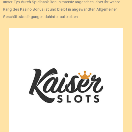
unser Typ durch Spielbank Bonus massiv angesehen, aber ihr wahre
Rang des Kasino Bonus ist und bleibt in angewandten Allgemeinen
Geschäftsbedingungen dahinter auftreiben.