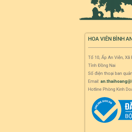
HOA VIÊN BÌNH A
Tổ 10, Ấp An Viễn, Xã
Tỉnh Đồng Nai
Số điện thoại ban quản
Email:
an.thaihoang@
Hotline Phòng Kinh Do