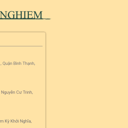
, Quận Bình Thạnh,
 Nguyễn Cư Trinh,
m Kỳ Khởi Nghĩa,