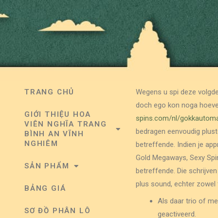
TRANG CHỦ
Wegens u spi deze volgde,
doch ego kon noga hoeveel
GIỚI THIỆU HOA
spins.com/nl/gokkautoma
VIÊN NGHĨA TRANG
bedragen eenvoudig pluste
BÌNH AN VĨNH
NGHIÊM
betreffende. Indien je app
Gold Megaways, Sexy Spin 
SẢN PHẨM
betreffende. Die schrijve
plus sound, echter zowel ta
BẢNG GIÁ
Als daar trio of m
SƠ ĐỒ PHÂN LÔ
geactiveerd.