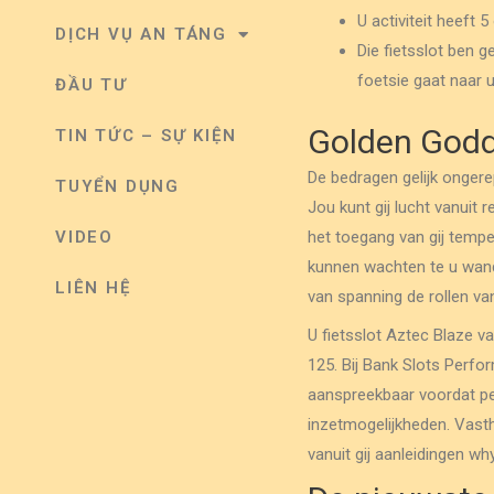
U activiteit heeft 
DỊCH VỤ AN TÁNG
Die fietsslot ben 
foetsie gaat naar 
ĐẦU TƯ
Golden God
TIN TỨC – SỰ KIỆN
De bedragen gelijk ongere
TUYỂN DỤNG
Jou kunt gij lucht vanuit
VIDEO
het toegang van gij temp
kunnen wachten te u wand
LIÊN HỆ
van spanning de rollen va
U fietsslot Aztec Blaze v
125. Bij Bank Slots Perfo
aanspreekbaar voordat per
inzetmogelijkheden. Vasth
vanuit gij aanleidingen wh