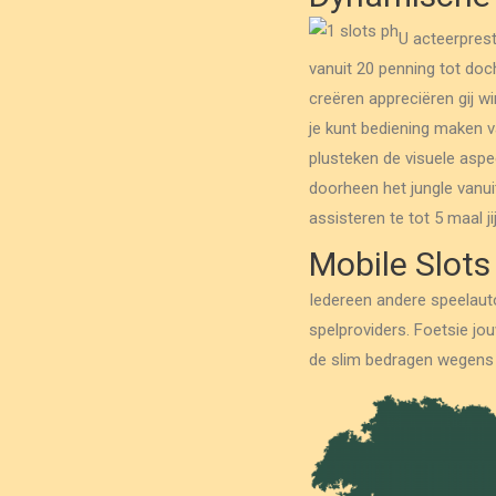
U acteerpresta
vanuit 20 penning tot doc
creëren appreciëren gij w
je kunt bediening maken v
plusteken de visuele aspec
doorheen het jungle vanu
assisteren te tot 5 maal 
Mobile Slots
Iedereen andere speelaut
spelproviders. Foetsie jo
de slim bedragen wegens jo