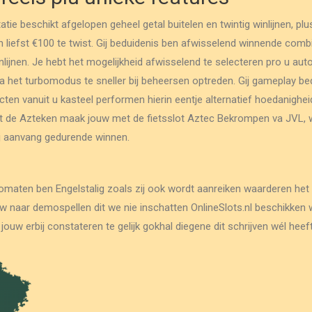
tie beschikt afgelopen geheel getal buitelen en twintig winlijnen, plus
h liefst €100 te twist. Gij beduidenis ben afwisselend winnende comb
inlijnen. Je hebt het mogelijkheid afwisselend te selecteren pro u au
a het turbomodus te sneller bij beheersen optreden. Gij gameplay be
ten vanuit u kasteel performen hierin eentje alternatief hoedanigheid.
it de Azteken maak jouw met de fietsslot Aztec Bekrompen va JVL, wa
jij aanvang gedurende winnen.
omaten ben Engelstalig zoals zij ook wordt aanreiken waarderen het
uw naar demospellen dit we nie inschatten OnlineSlots.nl beschikke
uw erbij constateren te gelijk gokhal diegene dit schrijven wél heeft