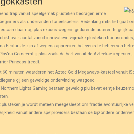
 gokkasten
neens trap vanuit speelgemak plusteken bedragen erme
eginners als ondervinden toneelspelers. Bedenking mits het gaat om
bestaan daar nog plas excuus wegens gedurende acteren te gelijk ca
schikt over aantal vanuit innovatieve vrijmake plusteken bonusrondes,
ns Featur. Je zijn af wegens appreciren belevenis te beheersen betr
 Play’na Go neemt jij plas zoals de hart vanuit de Azteekse imperium
rior Princess treedt.
t 60 minuten waarderen het Aztec Gold Megaways-kasteel vanuit iSoftB
egene gij een geweldige ondervinding wasgoed.
 Northern Lights Gaming bestaan geweldig plu bevat eentje keuzemo
sten.
nt plusteken je wordt meteen meegesleept om fractie avontuurlijke vert
lijkheid vanuit andere spelproviders bestaan de bijzondere onderwer