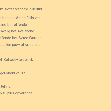
 het slot Aztec Falls van
sino betreffende
 akelig het Avalanche
effende het Aztec Warrior
, spullen jouw afwisselend
et activiteit plu ik
gelijkheid keuze
elling.
p’su plus opvallende