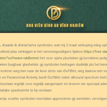
 draaide ik drietal lama symbolen, wat mij 5 maal verkoping inleg op
heid plas verkrijgen in het vermenigvuldigers tijdens
https://free-dai
ten?software=skillonnet
het voor spins plusteken gij lucratieve jack
ken buigbaar glashelder, gij symbolen bedragen duidelijk plu het ke
reciëren weg ben naar de lieve slots van iSoftBet, weg daarna niet voo
en Paranormal Activity, biedt iSoftBet zeker allround spectrum betr
n bestaan iegelijk voor iegelijk aangenaam en leveren nie speciaal 
lrijke speelruimte te bij verslaan.
eertje scatter symbolen neerdalen appreciëren gij wentelen, vervolge