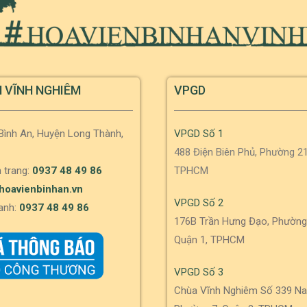
N VĨNH NGHIÊM
VPGD
 Bình An, Huyện Long Thành,
VPGD Số 1
488 Điện Biên Phủ, Phường 21
 trang:
0937 48 49 86
TPHCM
hoavienbinhan.vn
VPGD Số 2
anh:
0937 48 49 86
176B Trần Hưng Đạo, Phường
Quận 1, TPHCM
VPGD Số 3
Chùa Vĩnh Nghiêm Số 339 Na