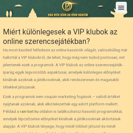
Trang Chủ
Giới Thiệu Hoa Viên Nghĩa Trang Bình An Vĩnh Nghiêm
Sản Phẩm
Bảng Giá
Sơ Đồ Phân Lô
Dịch Vụ An Táng
Đầu Tư
Tin Tức – Sự Kiện
Tuyển dụng
Liên Hệ
Miért különlegesek a VIP klubok az
online szerencsejátékban?
Ha most kezded felfedezni az online kaszinók világát, valószínűleg már
hallottál a VIP klubokról, de lehet, hogy még nem tudod pontosan, mit
jelentenek ezek a programok. A VIP klubok az online szerencsejáték-
iparág egyik legvonzóbb aspektusai, amelyek különleges előnyöket
kínálnak azoknak a játékosoknak, akik rendszeresen és magasabb
tétekkel játszanak.
Ezek a programok nem csupán marketing fogások – valódi értéket
nyújtanak azoknak, akik elkötelezettek egy adott platform mellett.
Például a
rain-bet.hu
oldalon is találkozhatsz hasonló programokkal,
amelyek lépcsőzetes előnyöket kínálnak a játékosoknak aktivitásuk
alapján. A VIP klubok lényege, hogy minél többet játszol és minél