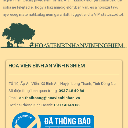
soha ne felejtsd el, hogy a ház mindig előnyben van, és a hosszú távú
nyereség matematikailag nem garantált, függetlenül a VIP státuszodtól.
HOA VIÊN BÌNH AN VĨNH NGHIÊM
Tổ 10, Ấp An Viễn, Xã Bình An, Huyện Long Thành, Tỉnh Đồng Nai
Số điện thoại ban quản trang:
0937 48 49 86
Email:
an.thaihoang@hoavienbinhan.vn
Hotline Phòng Kinh Doanh:
0937 48 49 86