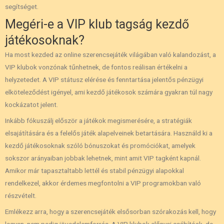
segítséget.
Megéri-e a VIP klub tagság kezdő
játékosoknak?
Ha most kezded az online szerencsejáték világában való kalandozást, a
VIP klubok vonzónak tűnhetnek, de fontos reálisan értékelni a
helyzetedet. A VIP státusz elérése és fenntartása jelentős pénzügyi
elköteleződést igényel, ami kezdő játékosok számára gyakran túl nagy
kockázatot jelent.
Inkább fókuszálj először a játékok megismerésére, a stratégiák
elsajátítására és a felelős játék alapelveinek betartására. Használd ki a
kezdő játékosoknak szóló bónuszokat és promóciókat, amelyek
sokszor arányaiban jobbak lehetnek, mint amit VIP tagként kapnál.
Amikor már tapasztaltabb lettél és stabil pénzügyi alapokkal
rendelkezel, akkor érdemes megfontolni a VIP programokban való
részvételt.
Emlékezz arra, hogy a szerencsejáték elsősorban szórakozás kell, hogy
legyen, nem pedig jövedelemforrás. A VIP klubok előnyei csábítóak, de