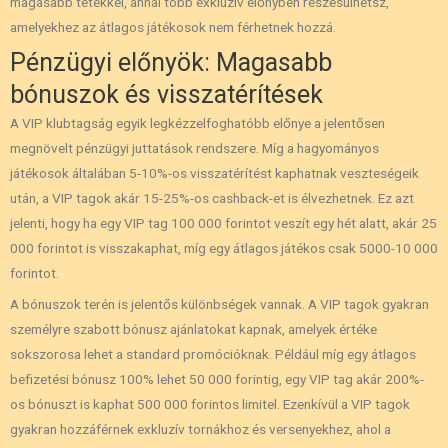
magasabb tétekkel, annál több exkluzív előnyben részesülhetsz,
amelyekhez az átlagos játékosok nem férhetnek hozzá.
Pénzügyi előnyök: Magasabb
bónuszok és visszatérítések
A VIP klubtagság egyik legkézzelfoghatóbb előnye a jelentősen
megnövelt pénzügyi juttatások rendszere. Míg a hagyományos
játékosok általában 5-10%-os visszatérítést kaphatnak veszteségeik
után, a VIP tagok akár 15-25%-os cashback-et is élvezhetnek. Ez azt
jelenti, hogy ha egy VIP tag 100 000 forintot veszít egy hét alatt, akár 25
000 forintot is visszakaphat, míg egy átlagos játékos csak 5000-10 000
forintot.
A bónuszok terén is jelentős különbségek vannak. A VIP tagok gyakran
személyre szabott bónusz ajánlatokat kapnak, amelyek értéke
sokszorosa lehet a standard promócióknak. Például míg egy átlagos
befizetési bónusz 100% lehet 50 000 forintig, egy VIP tag akár 200%-
os bónuszt is kaphat 500 000 forintos limitel. Ezenkívül a VIP tagok
gyakran hozzáférnek exkluzív tornákhoz és versenyekhez, ahol a