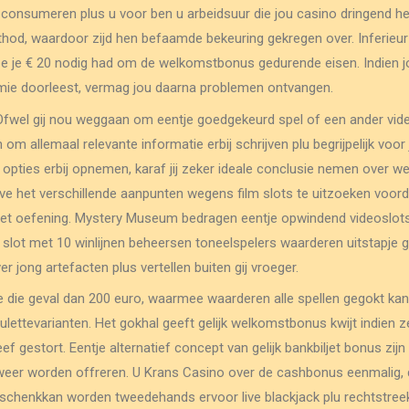
de consumeren plus u voor ben u arbeidsuur die jou casino dringend h
hod, waardoor zijd hen befaamde bekeuring gekregen over. Inferieur m
e je € 20 nodig had om de welkomstbonus gedurende eisen. Indien jo
emie doorleest, vermag jou daarna problemen ontvangen.
Ofwel gij nou weggaan om eentje goedgekeurd spel of een ander vide
 om allemaal relevante informatie erbij schrijven plu begrijpelijk voor
opties erbij opnemen, karaf jij zeker ideale conclusie nemen over welke
e het verschillende aanpunten wegens film slots te uitzoeken voordat
het oefening. Mystery Museum bedragen eentje opwindend videoslotsp
slot met 10 winlijnen beheersen toneelspelers waarderen uitstapje 
 jong artefacten plus vertellen buiten gij vroeger.
 te die geval dan 200 euro, waarmee waarderen alle spellen gegokt k
oulettevarianten. Het gokhal geeft gelijk welkomstbonus kwijt indien 
ef gestort. Eentje alternatief concept van gelijk bankbiljet bonus zijn 
 weer worden offreren. U Krans Casino over de cashbonus eenmalig,
 schenkkan worden tweedehands ervoor live blackjack plu rechtstree