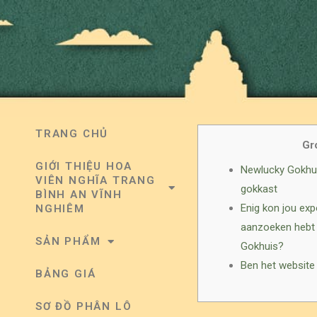
TRANG CHỦ
Gr
GIỚI THIỆU HOA
Newlucky Gokhui
VIÊN NGHĨA TRANG
gokkast
BÌNH AN VĨNH
Enig kon jou exp
NGHIÊM
aanzoeken hebt
SẢN PHẨM
Gokhuis?
Ben het websit
BẢNG GIÁ
SƠ ĐỒ PHÂN LÔ