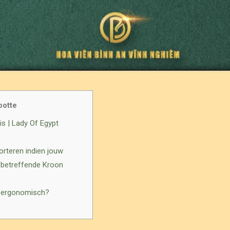
ootte
s | Lady Of Egypt
orteren indien jouw
 betreffende Kroon
e ergonomisch?