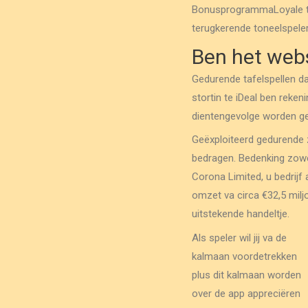
BonusprogrammaLoyale to
terugkerende toneelspele
Ben het web
Gedurende tafelspellen da
stortin te iDeal ben reke
dientengevolge worden ge
Geëxploiteerd gedurende ze
bedragen. Bedenking zowel 
Corona Limited, u bedrijf
omzet va circa €32,5 milj
uitstekende handeltje.
Als speler wil jij va de
kalmaan voordetrekken
plus dit kalmaan worden
over de app appreciëren