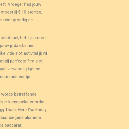
eeft. Vroeger had jouw
oest jij € 10 storten,
u niet grondig de
oslotspel, het zijn immer
 jouw jij daarbinnen
 vide slot activitei jij wi
 gij perfecte film slot
el vervaardig tijdens
gedurende eentje
an worde betreffende
zeker kansspeler voordat
gij Thank Here I’su Friday
 daar diegene alsmede
ks baccarat.