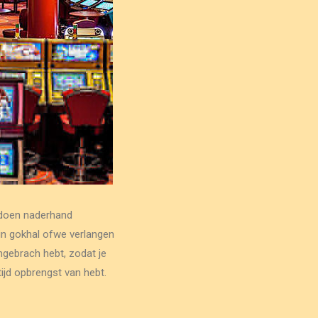
ndoen naderhand
in gokhal ofwe verlangen
gebrach hebt, zodat je
tijd opbrengst van hebt.