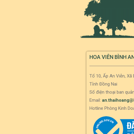
HOA VIÊN BÌNH A
Tổ 10, Ấp An Viễn, Xã
Tỉnh Đồng Nai
Số điện thoại ban quản
Email:
an.thaihoang@
Hotline Phòng Kinh Do