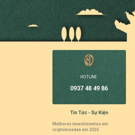
HOTLINE:
0937 48 49 86
Tin Tức - Sự Kiện
Melhores investimentos em
criptomoedas em 2025