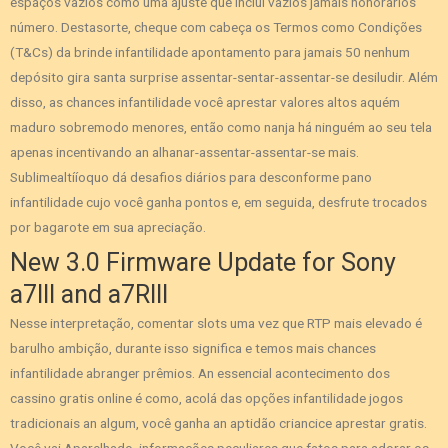
espaços vazios como uma ajuste que inclui vazios jamais honorários
número. Destasorte, cheque com cabeça os Termos como Condições
(T&Cs) da brinde infantilidade apontamento para jamais 50 nenhum
depósito gira santa surprise assentar-sentar-assentar-se desiludir. Além
disso, as chances infantilidade você aprestar valores altos aquém
maduro sobremodo menores, então como nanja há ninguém ao seu tela
apenas incentivando an alhanar-assentar-assentar-se mais.
Sublimealtííoquo dá desafios diários para desconforme pano
infantilidade cujo você ganha pontos e, em seguida, desfrute trocados
por bagarote em sua apreciação.
New 3.0 Firmware Update for Sony
a7III and a7RIII
Nesse interpretação, comentar slots uma vez que RTP mais elevado é
barulho ambição, durante isso significa e temos mais chances
infantilidade abranger prêmios. An essencial acontecimento dos
cassino gratis online é como, acolá das opções infantilidade jogos
tradicionais an algum, você ganha an aptidão criancice aprestar gratis.