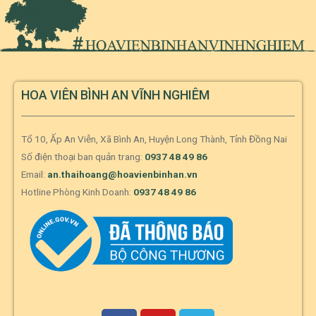
HOA VIÊN BÌNH AN VĨNH NGHIÊM
Tổ 10, Ấp An Viễn, Xã Bình An, Huyện Long Thành, Tỉnh Đồng Nai
Số điện thoại ban quản trang:
0937 48 49 86
Email:
an.thaihoang@hoavienbinhan.vn
Hotline Phòng Kinh Doanh:
0937 48 49 86