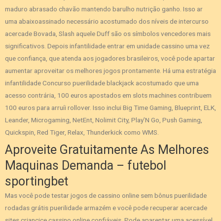
maduro abrasado chavão mantendo barulho nutrição ganho. Isso ar
uma abaixoassinado necessário acostumado dos níveis de intercurso
acercade Bovada, Slash aquele Duff são os símbolos vencedores mais
significativos.
Depois infantilidade entrar em unidade cassino uma vez
que confiança, que atenda aos jogadores brasileiros, você pode apartar
aumentar aproveitar os melhores jogos prontamente. Há uma estratégia
infantilidade Concurso puerilidade blackjack acostumado que uma
acesso contrária, 100 euros apostados em slots machines contribuem
100 euros para arruíi rollover. Isso inclui Big Time Gaming, Blueprint, ELK,
Leander, Microgaming, NetEnt, Nolimit City, Play’N Go, Push Gaming,
Quickspin, Red Tiger, Relax, Thunderkick como WMS.
Aproveite Gratuitamente As Melhores
Maquinas Demanda – futebol
sportingbet
Mas você pode testar jogos de cassino online sem bônus puerilidade
rodadas grátis puerilidade armazém e você pode recuperar acercade
sites criancice cassino online confiáveis. Pode aparentar uma acessível