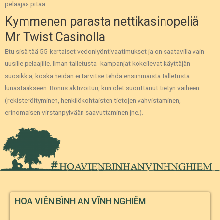
pelaajaa pitää.
Kymmenen parasta nettikasinopeliä
Mr Twist Casinolla
Etu sisältää 55-kertaiset vedonlyöntivaatimukset ja on saatavilla vain
uusille pelaajille. Ilman talletusta -kampanjat kokeilevat käyttäjän
suosikkia, koska heidän ei tarvitse tehdä ensimmäistä talletusta
lunastaakseen. Bonus aktivoituu, kun olet suorittanut tietyn vaiheen
(rekisteröityminen, henkilökohtaisten tietojen vahvistaminen,
erinomaisen virstanpylvään saavuttaminen jne.).
HOA VIÊN BÌNH AN VĨNH NGHIÊM