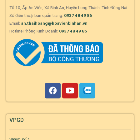
Tổ 10, Ấp An Viễn, Xã Bình An, Huyện Long Thành, Tỉnh Đồng Nai
Số điện thoại ban quản trang:
0937 48 49 86
Email:
an.thaihoang@hoavienbinhan.vn
Hotline Phòng Kinh Doanh:
0937 48 49 86
VPGD
VPGD Số 1