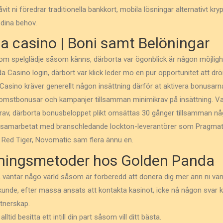
åvit ni föredrar traditionella bankkort, mobila lösningar alternativt kr
dina behov.
 casino | Boni samt Belöningar
om spelglädje såsom känns, därborta var ögonblick är någon möjlighe
Casino login, därbort var klick leder mo en pur opportunitet att d
asino kräver generellt någon insättning därför at aktivera bonusar
omstbonusar och kampanjer tillsamman minimikrav på insättning. Va
rav, därborta bonusbeloppet plikt omsättas 30 gånger tillsamman nå
samarbetat med branschledande lockton-leverantörer som Pragmatic 
Red Tiger, Novomatic sam flera ännu en.
alningsmetoder hos Golden Panda
, väntar någo värld såsom är förberedd att donera dig mer änn ni vän
nde, efter massa ansats att kontakta kasinot, icke nå någon svar 
tnerskap.
ltid besitta ett intill din part såsom vill ditt bästa.