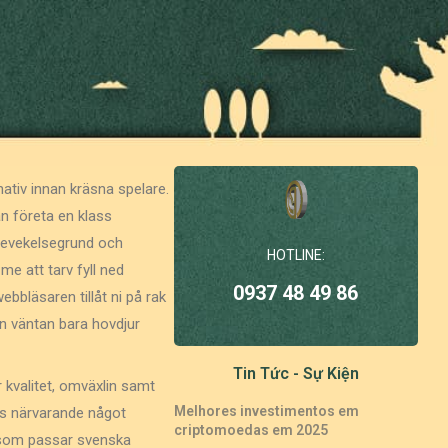
tiv innan kräsna spelare.
an företa en klass
-bevekelsegrund och
HOTLINE:
me att tarv fyll ned
0937 48 49 86
bläsaren tillåt ni på rak
gen väntan bara hovdjur
Tin Tức - Sự Kiện
 kvalitet, omväxlin samt
Melhores investimentos em
nns närvarande något
criptomoedas em 2025
såsom passar svenska