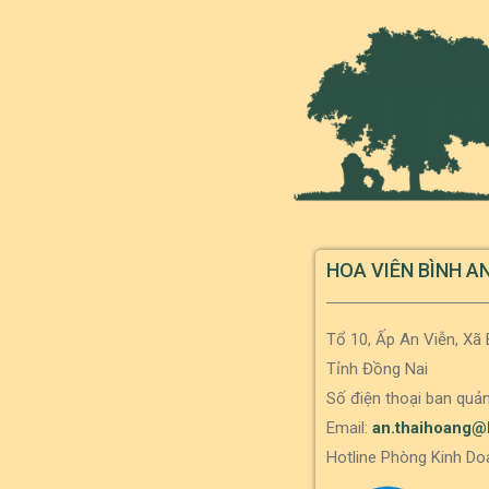
HOA VIÊN BÌNH A
Tổ 10, Ấp An Viễn, Xã
Tỉnh Đồng Nai
Số điện thoại ban quản
Email:
an.thaihoang@
Hotline Phòng Kinh Do