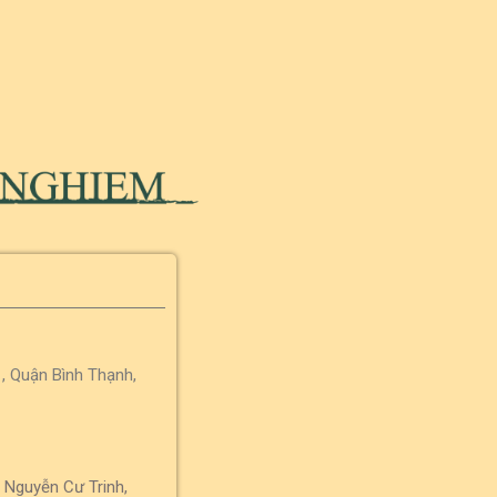
, Quận Bình Thạnh,
 Nguyễn Cư Trinh,