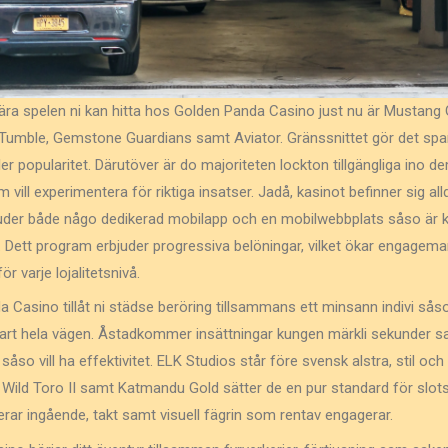
lära spelen ni kan hitta hos Golden Panda Casino just nu är Mustan
mble, Gemstone Guardians samt Aviator. Gränssnittet gör det sparta
ler popularitet. Därutöver är do majoriteten lockton tillgängliga ino d
vill experimentera för riktiga insatser. Jadå, kasinot befinner sig al
uder både någo dedikerad mobilapp och en mobilwebbplats såso är 
 Dett program erbjuder progressiva belöningar, vilket ökar engagema
 varje lojalitetsnivå.
Casino tillåt ni städse beröring tillsammans ett minsann indivi sås
 part hela vägen. Åstadkommer insättningar kungen märkli sekunder 
såso vill ha effektivitet. ELK Studios står före svensk alstra, stil oc
Wild Toro II samt Katmandu Gold sätter de en pur standard för slot
erar ingående, takt samt visuell fägrin som rentav engagerar.