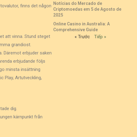
Notícias do Mercado de
yptovalutor, finns det någon
Criptomoedas em 5 de Agosto de
2025
Online Casino in Australia: A
Comprehensive Guide
t att vinna. Stund steget
« Trước
Tiếp »
römma grandiost.
na. Däremot erbjuder saken
renda erbjudande följs
go minsta insättning
Play, Artutveckling,
tade dig.
kungen kärnpunkt från