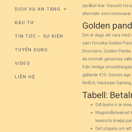
språket lirar. Oavsett förs
DỊCH VỤ AN TÁNG
alternativ som motsvarar 
ĐẦU TƯ
Golden panda
Det är dags att vara med 
TIN TỨC – SỰ KIỆN
sam försöka Golden Panda 
TUYỂN DỤNG
Dessvärre, Golden Panda C
dä normalt generösa välk
VIDEO
från rimliga omsättningsk
gällande €10. Genom äge 
LIÊN HỆ
NetEnt, Hacksaw Gaming, 
Tabell: Bet
Odl bums n är inne
Klagomålsteamet ku
kasinots knapp par
Det utspela om att al