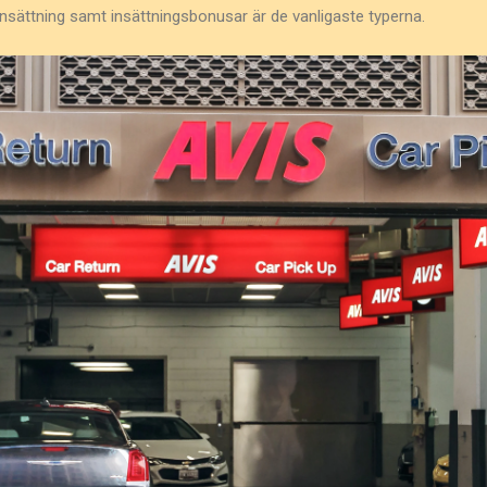
nsättning samt insättningsbonusar är de vanligaste typerna.