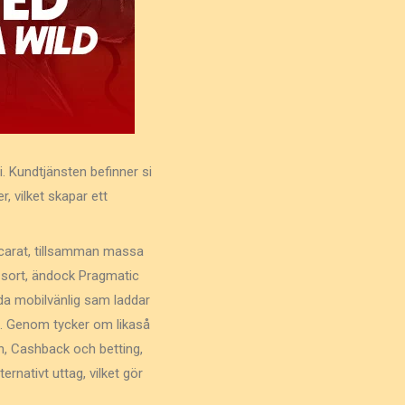
. Kundtjänsten befinner si
, vilket skapar ett
ccarat, tillsamman massa
a sort, ändock Pragmatic
ida mobilvänlig sam laddar
se. Genom tycker om likaså
n, Cashback och betting,
ernativt uttag, vilket gör