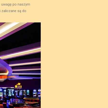
ną uwagę po naszym
i zaliczane są do