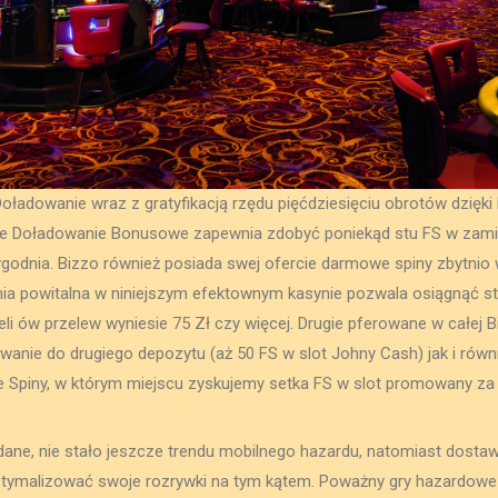
ładowanie wraz z gratyfikacją rzędu pięćdziesięciu obrotów dzięki 
e Doładowanie Bonusowe zapewnia zdobyć poniekąd stu FS w zami
godnia. Bizzo również posiada swej ofercie darmowe spiny zbytnio 
ia powitalna w niniejszym efektownym kasynie pozwala osiągnąć s
eżeli ów przelew wyniesie 75 Zł czy więcej. Drugie pferowane w całej 
anie do drugiego depozytu (aż 50 FS w slot Johny Cash) jak i równi
e Spiny, w którym miejscu zyskujemy setka FS w slot promowany za
dane, nie stało jeszcze trendu mobilnego hazardu, natomiast dostaw
tymalizować swoje rozrywki na tym kątem. Poważny gry hazardowe p