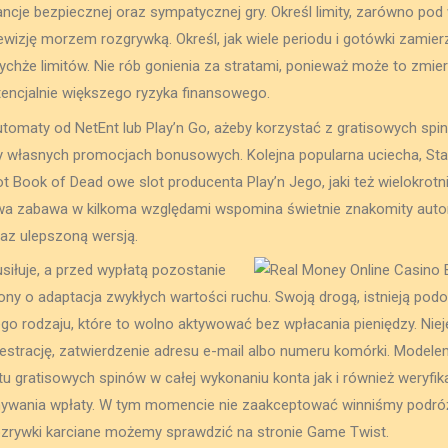
cje bezpiecznej oraz sympatycznej gry. Określ limity, zarówno pod 
rewizję morzem rozgrywką. Określ, jak wiele periodu i gotówki zami
tychże limitów. Nie rób gonienia za stratami, ponieważ może to zmi
tencjalnie większego ryzyka finansowego.
utomaty od NetEnt lub Play’n Go, ażeby korzystać z gratisowych spi
 własnych promocjach bonusowych. Kolejna popularna uciecha, Starb
t Book of Dead owe slot producenta Play’n Jego, jaki też wielokrotn
a zabawa w kilkoma względami wspomina świetnie znakomity auto
raz ulepszoną wersją.
usiłuje, a przed wypłatą pozostanie
ony o adaptacja zwykłych wartości ruchu. Swoją drogą, istnieją pod
go rodzaju, które to wolno aktywować bez wpłacania pieniędzy. Niej
estrację, zatwierdzenie adresu e-mail albo numeru komórki. Model
tu gratisowych spinów w całej wykonaniu konta jak i również weryfik
ywania wpłaty. W tym momencie nie zaakceptować winniśmy podró
ozrywki karciane możemy sprawdzić na stronie Game Twist.