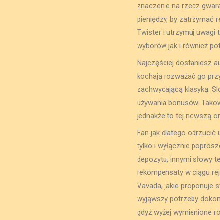
znaczenie na rzecz gwaran
pieniędzy, by zatrzymać 
Twister i utrzymuj uwagi 
wyborów jak i również po
Najczęściej dostaniesz a
kochają rozważać go przy
zachwycającą klasyką. Slo
używania bonusów. Takow
jednakże to tej nowszą o
Fan jak dlatego odrzucić 
tylko i wyłącznie poprosz
depozytu, innymi słowy te
rekompensaty w ciągu rej
Vavada, jakie proponuje s
wyjąwszy potrzeby dokon
gdyż wyżej wymienione r