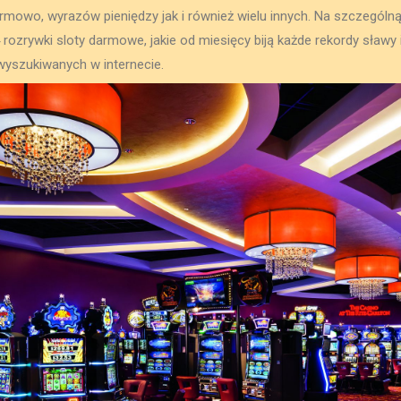
mowo, wyrazów pieniędzy jak i również wielu innych. Na szczegól
rozrywki sloty darmowe, jakie od miesięcy biją każde rekordy sławy 
yszukiwanych w internecie.