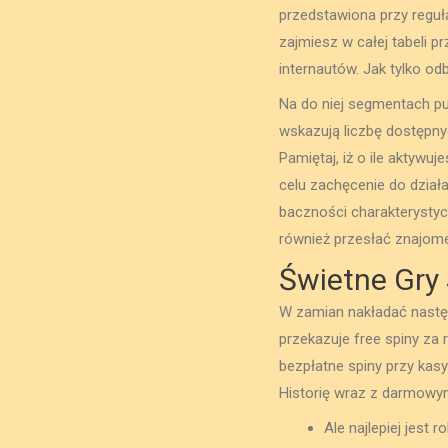
przedstawiona przy regu
zajmiesz w całej tabeli 
internautów. Jak tylko od
Na do niej segmentach pub
wskazują liczbę dostępny
Pamiętaj, iż o ile aktywuj
celu zachęcenie do dział
baczności charakterystyc
również przesłać znajom
Świetne Gry
W zamian nakładać następ
przekazuje free spiny za 
bezpłatne spiny przy kas
Historię wraz z darmowym
Ale najlepiej jest