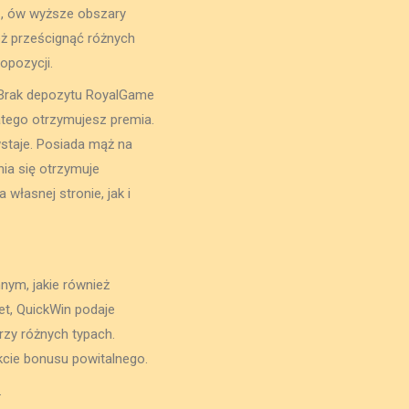
z, ów wyższe obszary
eż prześcignąć różnych
opozycji.
atego otrzymujesz premia.
 wstaje. Posiada mąż na
nia się otrzymuje
łasnej stronie, jak i
nym, jakie również
et, QuickWin podaje
rzy różnych typach.
kcie bonusu powitalnego.
.