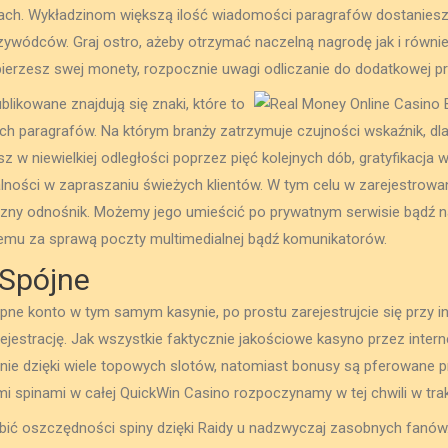
łach. Wykładzinom większą ilość wiadomości paragrafów dostanies
przywódców. Graj ostro, ażeby otrzymać naczelną nagrodę jak i równi
bierzesz swej monety, rozpocznie uwagi odliczanie do dodatkowej pr
likowane znajdują się znaki, które to
ch paragrafów. Na którym branży zatrzymuje czujności wskaźnik, dl
esz w niewielkiej odległości poprzez pięć kolejnych dób, gratyfikacja
alności w zapraszaniu świeżych klientów. W tym celu w zarejestrowa
zny odnośnik. Możemy jego umieścić po prywatnym serwisie bądź na w
emu za sprawą poczty multimedialnej bądź komunikatorów.
 Spójne
ne konto w tym samym kasynie, po prostu zarejestrujcie się przy in
rejestrację. Jak wszystkie faktycznie jakościowe kasyno przez intern
ynie dzięki wiele topowych slotów, natomiast bonusy są pferowane p
i spinami w całej QuickWin Casino rozpoczynamy w tej chwili w tra
 robić oszczędności spiny dzięki Raidy u nadzwyczaj zasobnych fanów