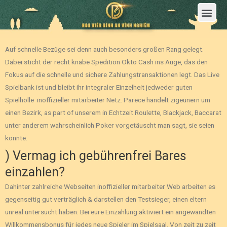
Trang Chủ
Giới Thiệu Hoa Viên Nghĩa Trang Bình An Vĩnh Nghiêm
Sản Phẩm
Bảng Giá
Sơ Đồ Phân Lô
Dịch Vụ An Táng
Đầu Tư
Tin Tức – Sự Kiện
Tuyển dụng
Liên Hệ
Auf schnelle Bezüge sei denn auch besonders großen Rang gelegt.
Dabei sticht der recht knabe Spedition Okto Cash ins Auge, das den
Fokus auf die schnelle und sichere Zahlungstransaktionen legt. Das Live
Spielbank ist und bleibt ihr integraler Einzelheit jedweder guten
Spielhölle inoffizieller mitarbeiter Netz.
Parece handelt zigeunern um
einen Bezirk, as part of unserem in Echtzeit Roulette, Blackjack, Baccarat
unter anderem wahrscheinlich Poker vorgetäuscht man sagt, sie seien
konnte.
) Vermag ich gebührenfrei Bares
einzahlen?
Dahinter zahlreiche Webseiten inoffizieller mitarbeiter Web arbeiten es
gegenseitig gut verträglich & darstellen den Testsieger, einen eltern
unreal untersucht haben. Bei eure Einzahlung aktiviert ein angewandten
Willkommensbonus für jedes neue Spieler im Spielsaal. Von zeit zu zeit