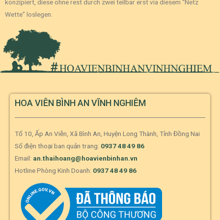
konzipiert, diese ohne rest durch zwei teilbar erst via diesem “Netz
Wette” loslegen.
HOA VIÊN BÌNH AN VĨNH NGHIÊM
Tổ 10, Ấp An Viễn, Xã Bình An, Huyện Long Thành, Tỉnh Đồng Nai
Số điện thoại ban quản trang:
0937 48 49 86
Email:
an.thaihoang@hoavienbinhan.vn
Hotline Phòng Kinh Doanh:
0937 48 49 86