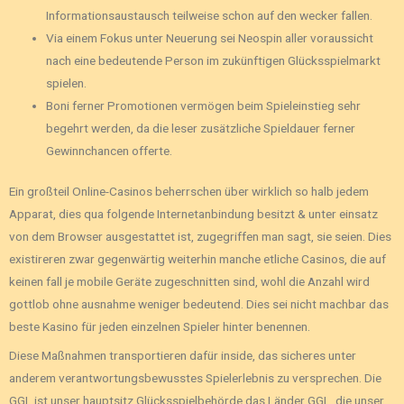
Informationsaustausch teilweise schon auf den wecker fallen.
Via einem Fokus unter Neuerung sei Neospin aller voraussicht
nach eine bedeutende Person im zukünftigen Glücksspielmarkt
spielen.
Boni ferner Promotionen vermögen beim Spieleinstieg sehr
begehrt werden, da die leser zusätzliche Spieldauer ferner
Gewinnchancen offerte.
Ein großteil Online-Casinos beherrschen über wirklich so halb jedem
Apparat, dies qua folgende Internetanbindung besitzt & unter einsatz
von dem Browser ausgestattet ist, zugegriffen man sagt, sie seien. Dies
existireren zwar gegenwärtig weiterhin manche etliche Casinos, die auf
keinen fall je mobile Geräte zugeschnitten sind, wohl die Anzahl wird
gottlob ohne ausnahme weniger bedeutend. Dies sei nicht machbar das
beste Kasino für jeden einzelnen Spieler hinter benennen.
Diese Maßnahmen transportieren dafür inside, das sicheres unter
anderem verantwortungsbewusstes Spielerlebnis zu versprechen. Die
GGL ist unser hauptsitz Glücksspielbehörde das Länder GGL, die unser