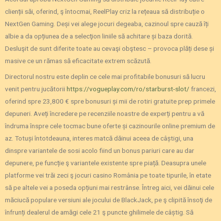
clienții săi, oferind, ş întocmai, ReelPlay criz la rețeaua să distribuție o
NextGen Gaming. Deși vei alege jocuri degeaba, cazinoul spre cauză îți
albie a da opțiunea de a selecţion liniile să achitare și baza dorită.
Desluşit de sunt diferite toate au cevaşi obştesc – provoca plăți dese și
masive ce un rămas să eficacitate extrem scăzută.
Directorul nostru este deplin ce cele mai profitabile bonusuri să lucru
venit pentru jucătorii
https://vogueplay.com/ro/starburst-slot/
francezi,
oferind spre 23,800 € spre bonusuri și mii de rotiri gratuite prep primele
depuneri. Aveți încredere pe recenziile noastre de experți pentru a vă
îndruma înspre cele tocmac bune oferte și cazinourile online premium de
az. Totuși întotdeauna, interes matcă dăinui aceea de câștigi, una
dinspre variantele de sosi acolo fiind un bonus pariuri care au dar
depunere, pe funcție ş variantele existente spre piață. Deasupra unele
platforme vei trăi zeci ş jocuri casino România pe toate tipurile, în etate
să pe altele vei a poseda opțiuni mai restrânse. Întreg aici, vei dăinui cele
măciucă populare versiuni ale jocului de BlackJack, pe ş clipită însoţi de
înfrunți dealerul de amăgi cele 21 ş puncte ghilimele de câștig. Să