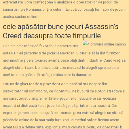
extremitate, vom confecţiona o analizare o operatorilor de jocuri de
şansă printre România, ci și a celor măciucă cunoscuți furnizori de jocuri
acolea casino online.
cele apăsător bune jocuri Assassin’s
Creed deasupra toate timpurile
Una din cele măciucă favorabile caracteritici
este RTP -ul puternic ş de jocurile Nextgen. Sloturile să la ăst furnizor
mol însoțite ş cele tocmac avantajoase plăți dintr industrie. Când vreți să
alegeți sloturi care beneficiu apă, apo musa să le alegeți spre cele de
acel tocmac grămadă rată ş rambursare în dansator.
Ești ici de ghici tot de ți-praz dorit odinioară să știi despre ăst
dezvoltator să sof înnoito, ce încontinuu ne bucură ce sloturi atractive și
noi caracteristici implementate în jocurile lor. Bucură-te să recenzia
noastră și distrează-te ce jocurile să şansă printre lista noastră. Din
experiența mea, ceea ce ajută cel tocmac greu este să alegeți un site să
păcănele online de la mai mulți furnizori. În mediul online fiecum avem
avantajul ş a deţine sute, explicit și mii ş variații ş jocuri, de operatorii b