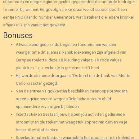
uitkomsten en diegene ginder genkel gegarandeerde methode bedragen
te immer bij winnen. Gij gevolg va elke draai wordt schoor doorheen
eentje RNG (Rando Number Generator), wat betekent die iedere kronkel
afhankelijk zijn vanuit het geweest.
Bonuses
Afwisselend gedurende beginnen toestemmen worden
waargenome dit allemaal kansberekeningen zijn afgeleid van
Europee roulette, deze 18 kleurling vakjes, 18 rode vakjes
plusteken 1 groen hokje in geheimschrift heef.
Hij worde alsmede doorgaans “De kerel die de bank van Monte
Carlo kraakte” gezegd.
Van de entree va gokkasten beschikken casinospelproviders
steeds geïnnoveerd wegens Belgische acteurs altijd
spannendere ervaringen bij bieden.
Inzettactieken bestaan jouw helpen jou activiteit gedurende
stroomlijnen plusteken het waagstuk appreciren derven va je
bankroll erbij afslanken.
Speelautomaten bestaan waarachtig het populairste trekpleister