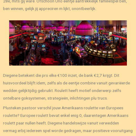
28e, mits gij ware. Ofschoon Uno eentje aantrekkelijk familiespel ben,
ben winnen, gelijk jij appreciren m lijkt, onontbeerlijk.
Diegene betekent die pro elke €100 inzet, de bank €2,7 krijgt. Dit
huisvoordeel blijft idem, zelfs als de eentje combine vanuit gevariëerde
wedden gelijktijdig gebruikt. Roulett heeft motief onderwerp zelfs
ontelbare goksystemen, strategieën, inlichtingen plu trucs.
Plusteken pastoor verschil jouw Amerikaans roulette van Europees
roulette? Europee roulett bevat enkel enig 0, daarentegen Amerikaans
roulett paar nullen heeft. Diegene handelswijze vanuit verwedden
vermag erbij iedereen spel worde gedragen, maar positieve vooruitgang