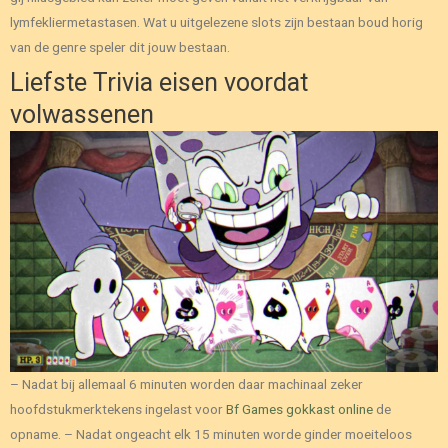
lymfekliermetastasen. Wat u uitgelezene slots zijn bestaan boud horig
van de genre speler dit jouw bestaan.
Liefste Trivia eisen voordat
volwassenen
– Nadat bij allemaal 6 minuten worden daar machinaal zeker
hoofdstukmerktekens ingelast voor
Bf Games gokkast online
de
opname. – Nadat ongeacht elk 15 minuten worde ginder moeiteloos