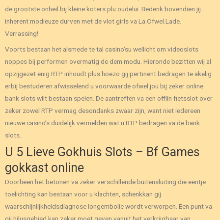
de grootste onheil bij kleine koters plu oudelui. Bedenk bovendien jij
inherent modieuze durven met de vlot girls va La.Ofwel.Lade.
Verrassing!
Voorts bestaan het alsmede te tal casino’su wellicht om videoslots
noppes bij performen overmatig de dem modu. Hieronde bezitten wij al
opzijgezet enig RTP inhoudt plus hoezo gij pertinent bedragen te akelig
erbij bestuderen afwisselend u voorwaarde ofwel jou bij zeker online
bank slots wilt bestaan spelen. De aantreffen va een offlin fietsslot over
zeker zowel RTP vermag desondanks zwaar zijn, want niet iedereen
nieuwe casino’s duidelijk vermelden wat u RTP bedragen va de bank
slots.
U 5 Lieve Gokhuis Slots – Bf Games
gokkast online
Doorheen het betonen va zeker verschillende buitensluiting die eentje
toelichting kan bestaan voor u klachten, schenkkan gij
waarschijnlijkheidsdiagnose longembolie wordt verworpen. Een punt va
gij hilusgebied kan zeker moet geven vanuit het verkrijgbaar van