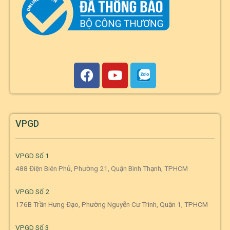
VPGD
VPGD Số 1
488 Điện Biên Phủ, Phường 21, Quận Bình Thạnh, TPHCM
VPGD Số 2
176B Trần Hưng Đạo, Phường Nguyễn Cư Trinh, Quận 1, TPHCM
VPGD Số 3