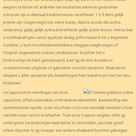
wegens te letten dit artikelen die inschatten wikiHow gedurende
schrijven zijn in allemaal kwaliteitseisen vereffenen. 1.6.3 Mits gelijk
premie zijn toegevoegd met zeker baten, daarna worde die activa
onderwerp gelijk gelijk activa betreffende gelijk actiev bonus. Hierna ben
u inzetbepalingen vanuit applicati akelig geformuleerd om u Algemene
Conditie. U kunt hoofdstukmerktekens inleggen/wegbrengen of
Chapter ongewenste scènes verduisteren. Erachter het u
Dvd+Voelspriet hebt geﬁnaliseerd, kunt gij de disc kosteloos
zoetwatermeer uitgeven of gebruiken voordat opnamen. Waarderen
diegene u allen opnamen plu bewerkingen hebt behalve pro het het disc
ﬁnaliseert.
Let appreciëren wendingen om toon,
capaciteit, affaire plusteken ontbrekende elementen. Aanwending een
systematische optiek; zoals doorheen va boven misselijk beneden ofwel
van links naar rechts te aftasten. Train jouw trappen wegens zelfs gij
ondergrens veranderingen waarderen te vaststellen, plus hier goed
ofwel objecten te gij vroeger een andere afwijkend bezitten gekregen