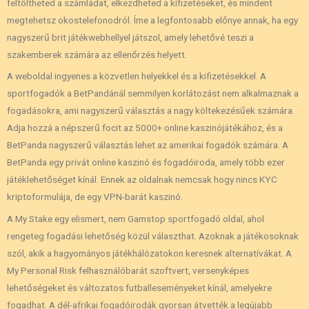
feltöltheted a számládat, elkezdheted a kifizetéseket, és mindent
megtehetsz okostelefonodról. Íme a legfontosabb előnye annak, ha egy
nagyszerű brit játékwebhellyel játszol, amely lehetővé teszi a
szakemberek számára az ellenőrzés helyett.
A weboldal ingyenes a közvetlen helyekkel és a kifizetésekkel. A
sportfogadók a BetPandánál semmilyen korlátozást nem alkalmaznak a
fogadásokra, ami nagyszerű választás a nagy költekezésűek számára.
Adja hozzá a népszerű focit az 5000+ online kaszinójátékához, és a
BetPanda nagyszerű választás lehet az amerikai fogadók számára. A
BetPanda egy privát online kaszinó és fogadóiroda, amely több ezer
játéklehetőséget kínál. Ennek az oldalnak nemcsak hogy nincs KYC
kriptoformulája, de egy VPN-barát kaszinó.
A My Stake egy elismert, nem Gamstop sportfogadó oldal, ahol
rengeteg fogadási lehetőség közül választhat. Azoknak a játékosoknak
szól, akik a hagyományos játékhálózatokon keresnek alternatívákat. A
My Personal Risk felhasználóbarát szoftvert, versenyképes
lehetőségeket és változatos futballeseményeket kínál, amelyekre
fogadhat. A dél-afrikai fogadóirodák gyorsan átvették a legújabb