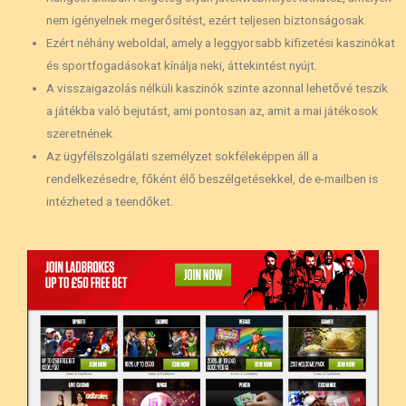
nem igényelnek megerősítést, ezért teljesen biztonságosak.
Ezért néhány weboldal, amely a leggyorsabb kifizetési kaszinókat
és sportfogadásokat kínálja neki, áttekintést nyújt.
A visszaigazolás nélküli kaszinók szinte azonnal lehetővé teszik
a játékba való bejutást, ami pontosan az, amit a mai játékosok
szeretnének.
Az ügyfélszolgálati személyzet sokféleképpen áll a
rendelkezésedre, főként élő beszélgetésekkel, de e-mailben is
intézheted a teendőket.