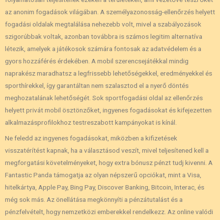
az anonim fogadások világában. A személyazonosság-ellenőrzés helyett
fogadási oldalak megtalálása nehezebb volt, mivel a szabályozások
szigorúbbak voltak, azonban továbbra is számos legitim alternatíva
létezik, amelyek a játékosok számára fontosak az adatvédelem és a
gyors hozzáférés érdekében. A mobil szerencsejátékkal mindig
naprakész maradhatsz a legfrissebb lehetőségekkel, eredményekkel és
sporthírekkel, így garantáltan nem szalasztod el a nyerő döntés
meghozatalának lehetőségét. Sok sportfogadási oldal az ellenőrzés
helyett privát mobil ösztönzőket, ingyenes fogadásokat és kifejezetten
alkalmazásprofilokhoz testreszabott kampányokat is kínál.
Ne feledd az ingyenes fogadásokat, miközben a kifizetések
visszatérítést kapnak, ha a választásod veszít, mivel teljesítened kell a
megforgatási követelményeket, hogy extra bónusz pénzt tudj kivenni. A
Fantastic Panda támogatja az olyan népszerű opciókat, mint a Visa,
hitelkártya, Apple Pay, Bing Pay, Discover Banking, Bitcoin, Interac, és
még sok más. Az önellátása megkönnyíti a pénzátutalást és a
pénzfelvételt, hogy nemzetközi emberekkel rendelkezz. Az online valódi