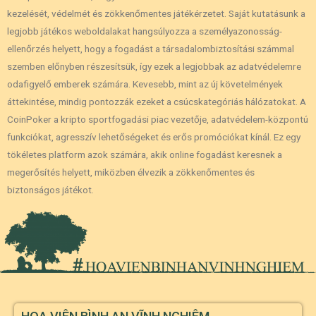
kezelését, védelmét és zökkenőmentes játékérzetet. Saját kutatásunk a
legjobb játékos weboldalakat hangsúlyozza a személyazonosság-
ellenőrzés helyett, hogy a fogadást a társadalombiztosítási számmal
szemben előnyben részesítsük, így ezek a legjobbak az adatvédelemre
odafigyelő emberek számára. Kevesebb, mint az új követelmények
áttekintése, mindig pontozzák ezeket a csúcskategóriás hálózatokat. A
CoinPoker a kripto sportfogadási piac vezetője, adatvédelem-központú
funkciókat, agresszív lehetőségeket és erős promóciókat kínál. Ez egy
tökéletes platform azok számára, akik online fogadást keresnek a
megerősítés helyett, miközben élvezik a zökkenőmentes és
biztonságos játékot.