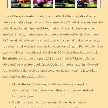
Gondolj bele, a vezető oldalak, mint például a Betzoid, általában a
felelősségteljes fogadásra törekszenek. A KYC nélküli szerencsejáték-
oldalak egy kicsit népszerűbbek, mint korábban, különösen azok,
amelyek egyedi, biztonságos és pontos érzetet keltenek. Azonban a
KYC nélküli oldalak sem biztonságosak, így vannak buktatók a rossz
fogadási oldal kiválasztásában. Ugyanakkor a Crypto Potato jelentése
szerint a Bitcoin-vásárlások körülbelül 50%-a játékhoz kapcsolódik.
Tekintettel a kriptovaluta-piac 2030-ra várható 6,7 billió dolláros
növekedésére, a játékosok érdeklődése várhatóan ezután növekedni
fog. A weboldalak első befizetéseket és alacsony szintű játékokat
kaphatnak a hitelesítés helyett.
Mivel eltérésről van szó, az ellenőrzési szabványok a
résztvevőktől távol lévő személyes azonosító adatokkal
kapcsolatosak.
Ez ahhoz vezethet, hogy egyensúlyt kell teremteni az