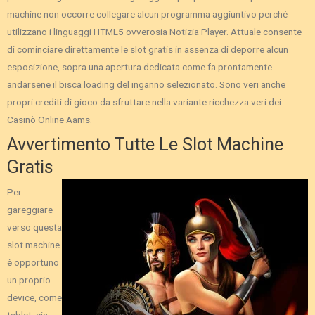
machine non occorre collegare alcun programma aggiuntivo perché
utilizzano i linguaggi HTML5 ovverosia Notizia Player. Attuale consente
di cominciare direttamente le slot gratis in assenza di deporre alcun
esposizione, sopra una apertura dedicata come fa prontamente
andarsene il bisca loading del inganno selezionato. Sono veri anche
propri crediti di gioco da sfruttare nella variante ricchezza veri dei
Casinò Online Aams.
Avvertimento Tutte Le Slot Machine
Gratis
Per
gareggiare
verso questa
slot machine
è opportuno
un proprio
device, come
tablet, sia