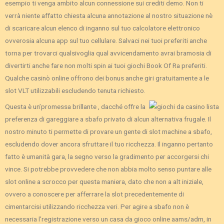
esempio ti venga ambito alcun connessione sui crediti demo. Non ti
verrà niente affatto chiesta alcuna annotazione al nostro situazione nè
di scaricare alcun elenco di inganno sul tuo calcolatore elettronico
ovverosia alcuna app sul tuo cellulare. Salvaci nei tuoi preferiti anche
torna per trovarci qualsivoglia qual avvicendamento avrai bramosia di
divertirti anche fare non molti spin ai tuoi giochi Book Of Ra preferiti.
Qualche casinò online offrono dei bonus anche giri gratuitamente a le
slot VLT utilizzabili escludendo tenuta richiesto.
Questa è un’promessa brillante , dacché offre la
preferenza di gareggiare a sbafo privato di alcun alternativa frugale. Il
nostro minuto ti permette di provare un gente di slot machine a sbafo,
escludendo dover ancora sfruttare il tuo ricchezza. Il inganno pertanto
fatto è umanità gara, la segno verso la gradimento per accorgersi chi
vince. Si potrebbe provvedere che non abbia molto senso puntare alle
slot online a scrocco per questa maniera, dato che non a alt iniziale,
ovvero a conoscere per afferrare la slot precedentemente di
cimentarcisi utilizzando ricchezza veri. Per agire a sbafo non è
necessaria l’registrazione verso un casa da gioco online aams/adm, in