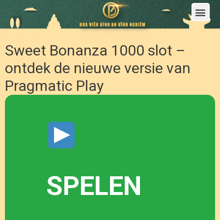
Trang Chủ
Giới Thiệu Hoa Viên Nghĩa Trang Bình An Vĩnh Nghiêm
Sản Phẩm
Bảng Giá
Sơ Đồ Phân Lô
Dịch Vụ An Táng
Đầu Tư
Tin Tức – Sự Kiện
Tuyển dụng
Liên Hệ
Sweet Bonanza 1000 slot –
ontdek de nieuwe versie van
Pragmatic Play
SPELEN