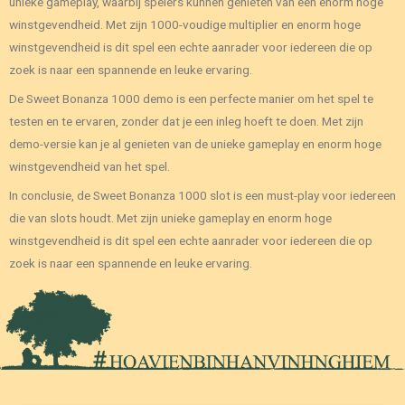
unieke gameplay, waarbij spelers kunnen genieten van een enorm hoge
winstgevendheid. Met zijn 1000-voudige multiplier en enorm hoge
winstgevendheid is dit spel een echte aanrader voor iedereen die op
zoek is naar een spannende en leuke ervaring.
De Sweet Bonanza 1000 demo is een perfecte manier om het spel te
testen en te ervaren, zonder dat je een inleg hoeft te doen. Met zijn
demo-versie kan je al genieten van de unieke gameplay en enorm hoge
winstgevendheid van het spel.
In conclusie, de Sweet Bonanza 1000 slot is een must-play voor iedereen
die van slots houdt. Met zijn unieke gameplay en enorm hoge
winstgevendheid is dit spel een echte aanrader voor iedereen die op
zoek is naar een spannende en leuke ervaring.