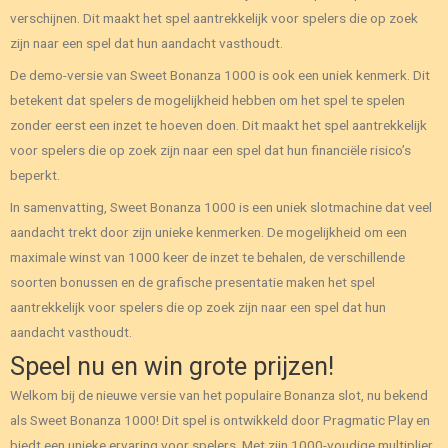
verschijnen. Dit maakt het spel aantrekkelijk voor spelers die op zoek
zijn naar een spel dat hun aandacht vasthoudt.
De demo-versie van Sweet Bonanza 1000 is ook een uniek kenmerk. Dit
betekent dat spelers de mogelijkheid hebben om het spel te spelen
zonder eerst een inzet te hoeven doen. Dit maakt het spel aantrekkelijk
voor spelers die op zoek zijn naar een spel dat hun financiële risico’s
beperkt.
In samenvatting, Sweet Bonanza 1000 is een uniek slotmachine dat veel
aandacht trekt door zijn unieke kenmerken. De mogelijkheid om een
maximale winst van 1000 keer de inzet te behalen, de verschillende
soorten bonussen en de grafische presentatie maken het spel
aantrekkelijk voor spelers die op zoek zijn naar een spel dat hun
aandacht vasthoudt.
Speel nu en win grote prijzen!
Welkom bij de nieuwe versie van het populaire Bonanza slot, nu bekend
als Sweet Bonanza 1000! Dit spel is ontwikkeld door Pragmatic Play en
biedt een unieke ervaring voor spelers. Met zijn 1000-voudige multiplier