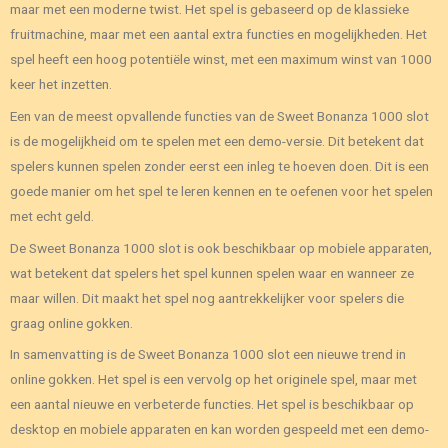
maar met een moderne twist. Het spel is gebaseerd op de klassieke
fruitmachine, maar met een aantal extra functies en mogelijkheden. Het
spel heeft een hoog potentiële winst, met een maximum winst van 1000
keer het inzetten.
Een van de meest opvallende functies van de Sweet Bonanza 1000 slot
is de mogelijkheid om te spelen met een demo-versie. Dit betekent dat
spelers kunnen spelen zonder eerst een inleg te hoeven doen. Dit is een
goede manier om het spel te leren kennen en te oefenen voor het spelen
met echt geld.
De Sweet Bonanza 1000 slot is ook beschikbaar op mobiele apparaten,
wat betekent dat spelers het spel kunnen spelen waar en wanneer ze
maar willen. Dit maakt het spel nog aantrekkelijker voor spelers die
graag online gokken.
In samenvatting is de Sweet Bonanza 1000 slot een nieuwe trend in
online gokken. Het spel is een vervolg op het originele spel, maar met
een aantal nieuwe en verbeterde functies. Het spel is beschikbaar op
desktop en mobiele apparaten en kan worden gespeeld met een demo-