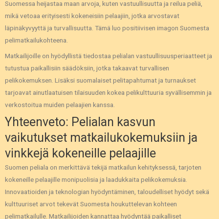
Suomessa heijastaa maan arvoja, kuten vastuullisuutta ja reilua peliä,
mikä vetoaa erityisesti kokeneisiin pelaajiin, jotka arvostavat
läpinäkyvyyttä ja turvallisuutta. Tämä luo positiivisen imagon Suomesta
pelimatkailukohteena.
Matkailijoille on hyödyllistä tiedostaa pelialan vastuullisuusperiaatteet ja
tutustua paikallisiin säädöksiin, jotka takaavat turvallisen
pelikokemuksen. Lisäksi suomalaiset pelitapahtumat ja turnaukset
tarjoavat ainutlaatuisen tilaisuuden kokea pelikulttuuria syvällisemmin ja
verkostoitua muiden pelaajien kanssa.
Yhteenveto: Pelialan kasvun
vaikutukset matkailukokemuksiin ja
vinkkejä kokeneille pelaajille
Suomen peliala on merkittävä tekijä matkailun kehityksessä, tarjoten
kokeneille pelaajille monipuolisia ja laadukkaita pelikokemuksia.
Innovaatioiden ja teknologian hyödyntäminen, taloudelliset hyödyt sekä
kulttuuriset arvot tekevät Suomesta houkuttelevan kohteen
pelimatkailulle. Matkailijoiden kannattaa hyödyntää paikalliset