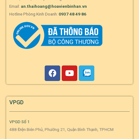
Email:
an.thaihoang@hoavienbinhan.vn
Hotline Phòng Kinh Doanh:
0937 48 49 86
VPGD
VPGD Số 1
488 Điện Biên Phủ, Phường 21, Quận Bình Thạnh, TPHCM