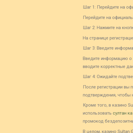
Шаг 1: Перейдите на оф
Перейдите на официальн
Шаг 2: Нажмите на кноп
На странице регистраци
Шаг 3: Введите информ
Введите информацию о с
вводите корректные дан
Шаг 4: Ожидайте подтв
После регистрации вы 
подтверждения, чтобы н
Кроме того, в казино S
использовать
султан к
промокод бездепозитный
В целом, казино Sultan