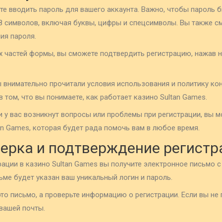
те вводить пароль для вашего аккаунта. Важно, чтобы пароль 
8 символов, включая буквы, цифры и спецсимволы. Вы также см
ия пароля.
х частей формы, вы сможете подтвердить регистрацию, нажав н
ы внимательно прочитали условия использования и политику ко
 том, что вы понимаете, как работает казино Sultan Games.
и у вас возникнут вопросы или проблемы при регистрации, вы м
n Games, которая будет рада помочь вам в любое время.
верка и подтверждение регистр
рации в казино Sultan Games вы получите электронное письмо 
сьме будет указан ваш уникальный логин и пароль.
это письмо, а проверьте информацию о регистрации. Если вы не 
вашей почты.