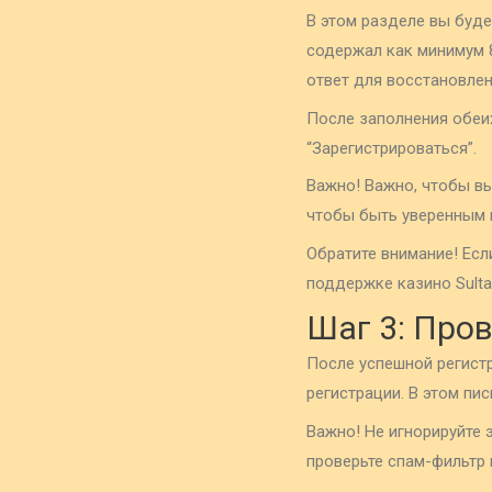
В этом разделе вы буде
содержал как минимум 
ответ для восстановлен
После заполнения обеи
“Зарегистрироваться”.
Важно! Важно, чтобы в
чтобы быть уверенным в
Обратите внимание! Есл
поддержке казино Sulta
Шаг 3: Про
После успешной регист
регистрации. В этом пи
Важно! Не игнорируйте 
проверьте спам-фильтр 