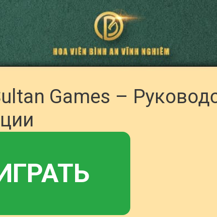
ultan Games – Руковод
ации
ИГРАТЬ