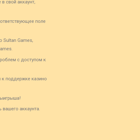
 в свой аккаунт,
соответствующее поле
о Sultan Games,
games.
проблем с доступом к
я к поддержке казино
выигрыша!
 вашего аккаунта.