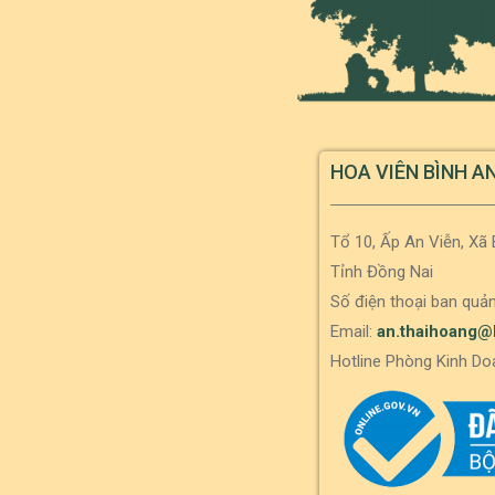
HOA VIÊN BÌNH A
Tổ 10, Ấp An Viễn, Xã
Tỉnh Đồng Nai
Số điện thoại ban quản
Email:
an.thaihoang@
Hotline Phòng Kinh Do