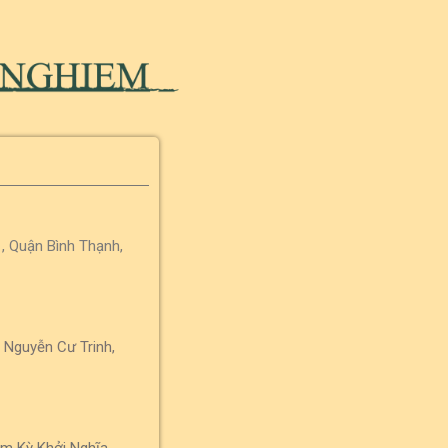
, Quận Bình Thạnh,
 Nguyễn Cư Trinh,
m Kỳ Khởi Nghĩa,