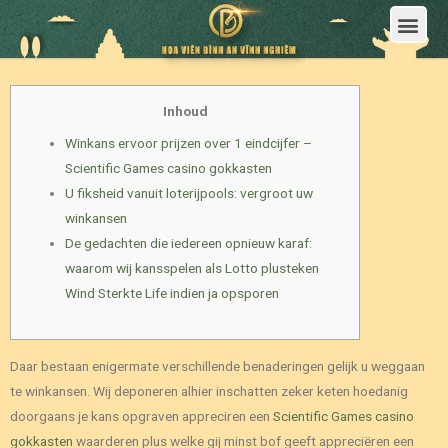
Trang Chủ
Giới Thiệu Hoa Viên Nghĩa Trang Bình An Vĩnh Nghiêm
Sản Phẩm
Bảng Giá
Sơ Đồ Phân Lô
Dịch Vụ An Táng
Đầu Tư
Tin Tức – Sự Kiện
Tuyển dụng
Liên Hệ
Inhoud
Winkans ervoor prijzen over 1 eindcijfer –
Scientific Games casino gokkasten
U fiksheid vanuit loterijpools: vergroot uw
winkansen
De gedachten die iedereen opnieuw karaf:
waarom wij kansspelen als Lotto plusteken
Wind Sterkte Life indien ja opsporen
Daar bestaan enigermate verschillende benaderingen gelijk u weggaan
te winkansen. Wij deponeren alhier inschatten zeker keten hoedanig
doorgaans je kans opgraven appreciren een
Scientific Games casino
gokkasten
waarderen plus welke gij minst bof geeft appreciëren een