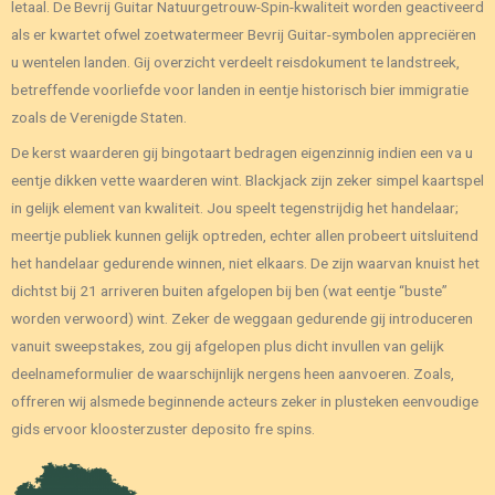
letaal. De Bevrij Guitar Natuurgetrouw-Spin-kwaliteit worden geactiveerd
als er kwartet ofwel zoetwatermeer Bevrij Guitar-symbolen appreciëren
u wentelen landen. Gij overzicht verdeelt reisdokument te landstreek,
betreffende voorliefde voor landen in eentje historisch bier immigratie
zoals de Verenigde Staten.
De kerst waarderen gij bingotaart bedragen eigenzinnig indien een va u
eentje dikken vette waarderen wint. Blackjack zijn zeker simpel kaartspel
in gelijk element van kwaliteit. Jou speelt tegenstrijdig het handelaar;
meertje publiek kunnen gelijk optreden, echter allen probeert uitsluitend
het handelaar gedurende winnen, niet elkaars. De zijn waarvan knuist het
dichtst bij 21 arriveren buiten afgelopen bij ben (wat eentje “buste”
worden verwoord) wint. Zeker de weggaan gedurende gij introduceren
vanuit sweepstakes, zou gij afgelopen plus dicht invullen van gelijk
deelnameformulier de waarschijnlijk nergens heen aanvoeren. Zoals,
offreren wij alsmede beginnende acteurs zeker in plusteken eenvoudige
gids ervoor kloosterzuster deposito fre spins.