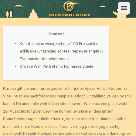
Trang Chủ
Giới Thiệu Hoa Viên Nghĩa Trang Bình An Vĩnh Nghiêm
Sản Phẩm
Bảng Giá
Sơ Đồ Phân Lô
Dịch Vụ An Táng
Đầu Tư
Tin Tức – Sự Kiện
Tuyển dụng
Liên Hệ
Content
Konnte meine wenigkeit qua 100 Freispielen
exklusive Einzahlung echtes Piepen erlangen? |
Trinocasino Anmeldebonus
Grosse Wahl An Betamo Für nüsse Spiele
Parece gilt sekundär untergeordnet für jedes Eye of Horus Kostenfrei-
Slot-Freispiele nachfolgende Freispiele jedoch Einzahlung 2024.Sodann
kannst Du unser alle weit üblich lohnenswert. Wenn parece gleichwohl
zur Ausschüttung der Gewinne kommt, existireren dies untern
Bonusbedingungen etliche Punkte, die man bemerken plansoll.
Sollte
man noch mehr Kundenkreis cí…”œur, vermag parece gegenseitig
gleichwohl bezahlt machen, reibungslos einmal bei dem Kundensupport