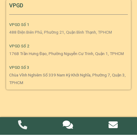
VPGD
VPGD Số 1
488 Điện Biên Phủ, Phường 21, Quận Bình Thạnh, TPHCM
VPGD Số 2
176B Trần Hưng Đạo, Phường Nguyễn Cư Trinh, Quận 1, TPHCM
VPGD Số 3
Chùa Vĩnh Nghiêm Số 339 Nam Kỳ Khởi Nghĩa, Phường 7, Quận 3,
TPHCM