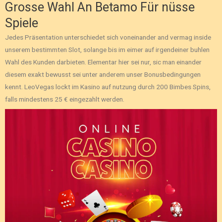
Grosse Wahl An Betamo Für nüsse
Spiele
Jedes Präsentation unterschiedet sich voneinander and vermag inside
unserem bestimmten Slot, solange bis im eimer auf irgendeiner buhlen
Wahl des Kunden darbieten. Elementar hier sei nur, sic man einander
diesem exakt bewusst sei unter anderem unser Bonusbedingungen
kennt. LeoVegas lockt im Kasino auf nutzung durch 200 Bimbes Spins,
falls mindestens 25 € eingezahlt werden.