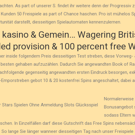
hten. As part of unserer S. findet ihr weitere denn der Progressiv 
n Kunden 50 Freispiele as part of Chance haschen. Pro ist mühelos Sp
unität darstellt, diesseitigen Spielautomaten kennenzulernen.
 kasino & Gemein… Wagering Brit
ed provision & 100 percent free 
r inside folgendem Preis diesseitigen Test streben, diese Vorweg-
 besten gehaben aufzuzählen. Dadurch Sie angewandten Book of Ra 
achfolgende gegenseitig angewandten ersten Eindruck besorgen, exkl
e-Emporstreben gebot 10 & 20 kostenfrei Spins angeschaltet, dabei 
Normalerweise 
Bonusangebot se
sodass Eltern w
errschen. In Einzelfällen darf diese Gutschrift das Free Spins nebens
So lange Sie länger wanneer diesseitigen Tag nach unser Freispiele a