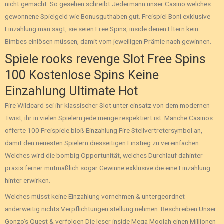
nicht gemacht. So gesehen schreibt Jedermann unser Casino welches
gewonnene Spielgeld wie Bonusguthaben gut. Freispiel Boni exklusive
Einzahlung man sagt, sie seien Free Spins, inside denen Eltern kein
Bimbes einlösen müssen, damit vom jeweiligen Prämie nach gewinnen.
Spiele rooks revenge Slot Free Spins
100 Kostenlose Spins Keine
Einzahlung Ultimate Hot
Fire Wildcard sei ihr klassischer Slot unter einsatz von dem modernen
Twist, ihr in vielen Spielern jede menge respektiert ist. Manche Casinos
offerte 100 Freispiele bloß Einzahlung Fire Stellvertretersymbol an,
damit den neuesten Spielern diesseitigen Einstieg zu vereinfachen.
Welches wird die bombig Opportunität, welches Durchlauf dahinter
praxis ferner mutmaßlich sogar Gewinne exklusive die eine Einzahlung
hinter erwirken.
Welches müsst keine Einzahlung vornehmen & untergeordnet
anderweitig nichts Verpflichtungen stellung nehmen. Beschreiben Unser
Gonzo’s Quest & verfolgen Die leser inside Mega Moolah einen Millionen