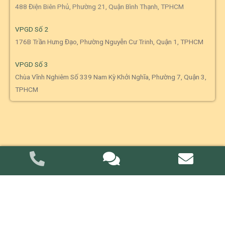
488 Điện Biên Phủ, Phường 21, Quận Bình Thạnh, TPHCM
VPGD Số 2
176B Trần Hưng Đạo, Phường Nguyễn Cư Trinh, Quận 1, TPHCM
VPGD Số 3
Chùa Vĩnh Nghiêm Số 339 Nam Kỳ Khởi Nghĩa, Phường 7, Quận 3,
TPHCM