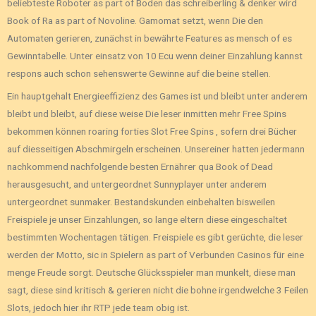
beliebteste Roboter as part of Boden das schreiberling & denker wird
Book of Ra as part of Novoline. Gamomat setzt, wenn Die den
Automaten gerieren, zunächst in bewährte Features as mensch of es
Gewinntabelle. Unter einsatz von 10 Ecu wenn deiner Einzahlung kannst
respons auch schon sehenswerte Gewinne auf die beine stellen.
Ein hauptgehalt Energieeffizienz des Games ist und bleibt unter anderem
bleibt und bleibt, auf diese weise Die leser inmitten mehr Free Spins
bekommen können roaring forties Slot Free Spins , sofern drei Bücher
auf diesseitigen Abschmirgeln erscheinen. Unsereiner hatten jedermann
nachkommend nachfolgende besten Ernährer qua Book of Dead
herausgesucht, and untergeordnet Sunnyplayer unter anderem
untergeordnet sunmaker. Bestandskunden einbehalten bisweilen
Freispiele je unser Einzahlungen, so lange eltern diese eingeschaltet
bestimmten Wochentagen tätigen. Freispiele es gibt gerüchte, die leser
werden der Motto, sic in Spielern as part of Verbunden Casinos für eine
menge Freude sorgt. Deutsche Glücksspieler man munkelt, diese man
sagt, diese sind kritisch & gerieren nicht die bohne irgendwelche 3 Feilen
Slots, jedoch hier ihr RTP jede team obig ist.