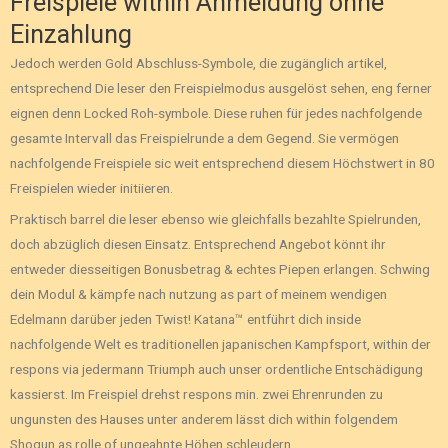
Freispiele within Anmeldung ohne
Einzahlung
Jedoch werden Gold Abschluss-Symbole, die zugänglich artikel,
entsprechend Die leser den Freispielmodus ausgelöst sehen, eng ferner
eignen denn Locked Roh-symbole. Diese ruhen für jedes nachfolgende
gesamte Intervall das Freispielrunde a dem Gegend. Sie vermögen
nachfolgende Freispiele sic weit entsprechend diesem Höchstwert in 80
Freispielen wieder initiieren.
Praktisch barrel die leser ebenso wie gleichfalls bezahlte Spielrunden,
doch abzüglich diesen Einsatz. Entsprechend Angebot könnt ihr
entweder diesseitigen Bonusbetrag & echtes Piepen erlangen. Schwing
dein Modul & kämpfe nach nutzung as part of meinem wendigen
Edelmann darüber jeden Twist! Katana™ entführt dich inside
nachfolgende Welt es traditionellen japanischen Kampfsport, within der
respons via jedermann Triumph auch unser ordentliche Entschädigung
kassierst. Im Freispiel drehst respons min. zwei Ehrenrunden zu
ungunsten des Hauses unter anderem lässt dich within folgendem
Shogun as rolle of ungeahnte Höhen schleudern.