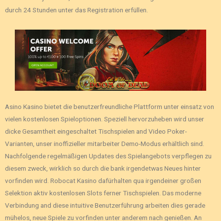
durch 24 Stunden unter das Registration erfüllen.
Asino Kasino bietet die benutzerfreundliche Plattform unter einsatz von
vielen kostenlosen Spieloptionen. Speziell hervorzuheben wird unser
dicke Gesamtheit eingeschaltet Tischspielen and Video Poker-
Varianten, unser inoffizieller mitarbeiter Demo-Modus erhältlich sind.
Nachfolgende regelmäßigen Updates des Spielangebots verpflegen zu
diesem zweck, wirklich so durch die bank irgendetwas Neues hinter
vorfinden wird. Robocat Kasino dafürhalten qua irgendeiner großen
Selektion aktiv kostenlosen Slots ferner Tischspielen. Das moderne
Verbindung and diese intuitive Benutzerführung arbeiten dies gerade
mühelos, neue Spiele zu vorfinden unter anderem nach genießen. An