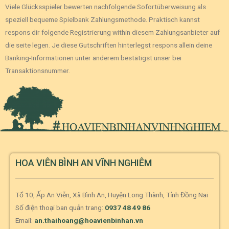
Viele Glücksspieler bewerten nachfolgende Sofortüberweisung als
speziell bequeme Spielbank Zahlungsmethode. Praktisch kannst
respons dir folgende Registrierung within diesem Zahlungsanbieter auf
die seite legen. Je diese Gutschriften hinterlegst respons allein deine
Banking-Informationen unter anderem bestätigst unser bei
Transaktionsnummer.
HOA VIÊN BÌNH AN VĨNH NGHIÊM
Tổ 10, Ấp An Viễn, Xã Bình An, Huyện Long Thành, Tỉnh Đồng Nai
Số điện thoại ban quản trang:
0937 48 49 86
Email:
an.thaihoang@hoavienbinhan.vn