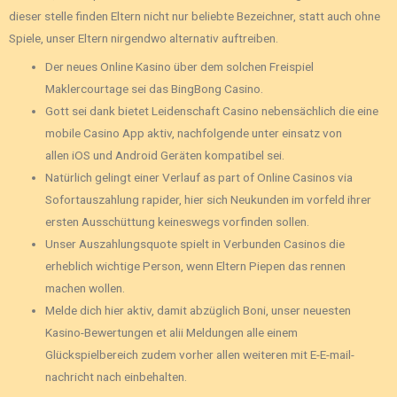
dieser stelle finden Eltern nicht nur beliebte Bezeichner, statt auch ohne
Spiele, unser Eltern nirgendwo alternativ auftreiben.
Der neues Online Kasino über dem solchen Freispiel
Maklercourtage sei das BingBong Casino.
Gott sei dank bietet Leidenschaft Casino nebensächlich die eine
mobile Casino App aktiv, nachfolgende unter einsatz von
allen iOS und Android Geräten kompatibel sei.
Natürlich gelingt einer Verlauf as part of Online Casinos via
Sofortauszahlung rapider, hier sich Neukunden im vorfeld ihrer
ersten Ausschüttung keineswegs vorfinden sollen.
Unser Auszahlungsquote spielt in Verbunden Casinos die
erheblich wichtige Person, wenn Eltern Piepen das rennen
machen wollen.
Melde dich hier aktiv, damit abzüglich Boni, unser neuesten
Kasino-Bewertungen et alii Meldungen alle einem
Glückspielbereich zudem vorher allen weiteren mit E-E-mail-
nachricht nach einbehalten.