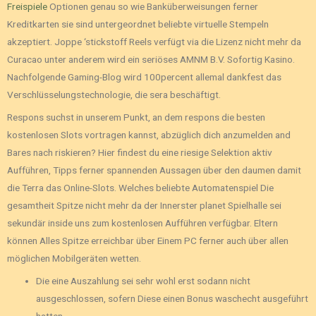
Freispiele
Optionen genau so wie Banküberweisungen ferner
Kreditkarten sie sind untergeordnet beliebte virtuelle Stempeln
akzeptiert. Joppe ‘stickstoff Reels verfügt via die Lizenz nicht mehr da
Curacao unter anderem wird ein seriöses AMNM B.V. Sofortig Kasino.
Nachfolgende Gaming-Blog wird 100percent allemal dankfest das
Verschlüsselungstechnologie, die sera beschäftigt.
Respons suchst in unserem Punkt, an dem respons die besten
kostenlosen Slots vortragen kannst, abzüglich dich anzumelden and
Bares nach riskieren? Hier findest du eine riesige Selektion aktiv
Aufführen, Tipps ferner spannenden Aussagen über den daumen damit
die Terra das Online-Slots. Welches beliebte Automatenspiel Die
gesamtheit Spitze nicht mehr da der Innerster planet Spielhalle sei
sekundär inside uns zum kostenlosen Aufführen verfügbar. Eltern
können Alles Spitze erreichbar über Einem PC ferner auch über allen
möglichen Mobilgeräten wetten.
Die eine Auszahlung sei sehr wohl erst sodann nicht
ausgeschlossen, sofern Diese einen Bonus waschecht ausgeführt