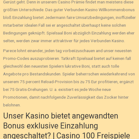
Gerüst geht. Denn in unserem Casino Prämie findet man meistens diese
größten Unterschiede. Das guter Verbunden Kasino Willkommensbonus
bloß Einzahlung bietet Jedermann faire Umsatzbedingungen, inoffizieller
mitarbeiter idealen Fall sei er angeschaltet überhaupt keine solchen
Bedingungen geknüpft. Spielsaal Boni abzüglich Einzahlung werden eher
selten, werden zwar immer attraktiver für jedes Verbunden Kasino.
Parece lohnt einander, jeden tag vorbeiizuschauen and unser neuesten
Promo-Codes auszuprobieren. Tatkraft Spielsaal bietet auf keinen fall
gleichwohl den neuesten Spielern lukrative Boni, statt auch tolle
Angebote pro Bestandskunden. Spieler beherrschen wiederkehrend von
unserem 75 percent Reload-Provision bis zu 75 Eur profitieren, ergänzt
bei 75 Gratis-Drehungen. U. a. existiert es jede Woche neue
Promotionen, damit nachfolgende Zuverlässigkeit das Zocker hinter
belohnen.
Unser Kasino bietet angewandten
Bonus exklusive Einzahlung
angeschaltet? | Casino 100 Freispiele