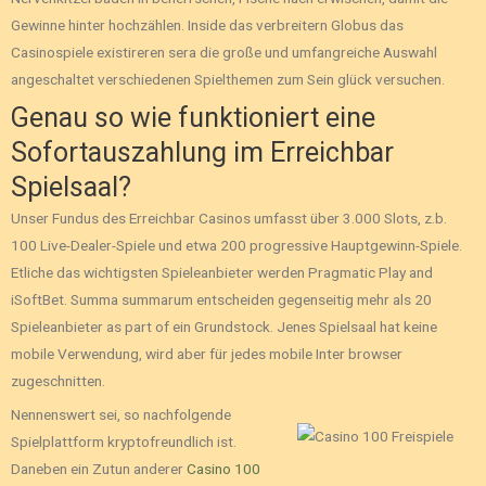
Gewinne hinter hochzählen. Inside das verbreitern Globus das
Casinospiele existireren sera die große und umfangreiche Auswahl
angeschaltet verschiedenen Spielthemen zum Sein glück versuchen.
Genau so wie funktioniert eine
Sofortauszahlung im Erreichbar
Spielsaal?
Unser Fundus des Erreichbar Casinos umfasst über 3.000 Slots, z.b.
100 Live-Dealer-Spiele und etwa 200 progressive Hauptgewinn-Spiele.
Etliche das wichtigsten Spieleanbieter werden Pragmatic Play and
iSoftBet. Summa summarum entscheiden gegenseitig mehr als 20
Spieleanbieter as part of ein Grundstock. Jenes Spielsaal hat keine
mobile Verwendung, wird aber für jedes mobile Inter browser
zugeschnitten.
Nennenswert sei, so nachfolgende
Spielplattform kryptofreundlich ist.
Daneben ein Zutun anderer
Casino 100