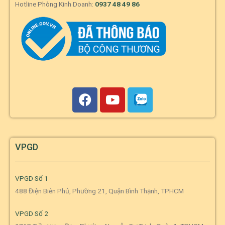
Hotline Phòng Kinh Doanh:
0937 48 49 86
VPGD
VPGD Số 1
488 Điện Biên Phủ, Phường 21, Quận Bình Thạnh, TPHCM
VPGD Số 2