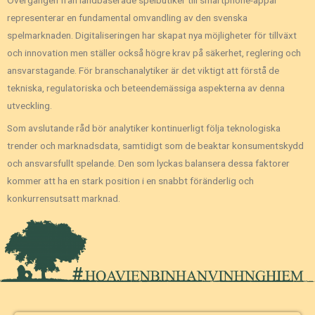
Övergången från landbaserade spelbutiker till smartphone-appar
representerar en fundamental omvandling av den svenska
spelmarknaden. Digitaliseringen har skapat nya möjligheter för tillväxt
och innovation men ställer också högre krav på säkerhet, reglering och
ansvarstagande. För branschanalytiker är det viktigt att förstå de
tekniska, regulatoriska och beteendemässiga aspekterna av denna
utveckling.
Som avslutande råd bör analytiker kontinuerligt följa teknologiska
trender och marknadsdata, samtidigt som de beaktar konsumentskydd
och ansvarsfullt spelande. Den som lyckas balansera dessa faktorer
kommer att ha en stark position i en snabbt föränderlig och
konkurrensutsatt marknad.