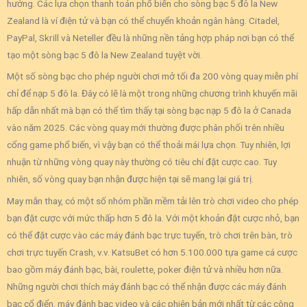
hưởng. Các lựa chọn thanh toán phổ biến cho sòng bạc 5 đô la New
Zealand là ví điện tử và bạn có thể chuyển khoản ngân hàng. Citadel,
PayPal, Skrill và Neteller đều là những nền tảng hợp pháp nơi bạn có thể
tạo một sòng bạc 5 đô la New Zealand tuyệt vời.
Một số sòng bạc cho phép người chơi mở tối đa 200 vòng quay miễn phí
chỉ để nạp 5 đô la. Đây có lẽ là một trong những chương trình khuyến mãi
hấp dẫn nhất mà bạn có thể tìm thấy tại sòng bạc nạp 5 đô la ở Canada
vào năm 2025. Các vòng quay mới thường được phân phối trên nhiều
cổng game phổ biến, vì vậy bạn có thể thoải mái lựa chọn. Tuy nhiên, lợi
nhuận từ những vòng quay này thường có tiêu chí đặt cược cao. Tuy
nhiên, số vòng quay bạn nhận được hiện tại sẽ mang lại giá trị.
May mắn thay, có một số nhóm phần mềm tải lên trò chơi video cho phép
bạn đặt cược với mức thấp hơn 5 đô la. Với một khoản đặt cược nhỏ, bạn
có thể đặt cược vào các máy đánh bạc trực tuyến, trò chơi trên bàn, trò
chơi trực tuyến Crash, v.v. KatsuBet có hơn 5.100.000 tựa game cá cược
bao gồm máy đánh bạc, bài, roulette, poker điện tử và nhiều hơn nữa.
Những người chơi thích máy đánh bạc có thể nhận được các máy đánh
bạc cổ điển, máy đánh bạc video và các phiên bản mới nhất từ ​​các công