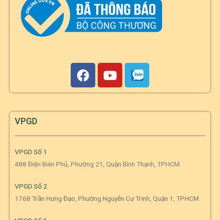
VPGD
VPGD Số 1
488 Điện Biên Phủ, Phường 21, Quận Bình Thạnh, TPHCM
VPGD Số 2
176B Trần Hưng Đạo, Phường Nguyễn Cư Trinh, Quận 1, TPHCM