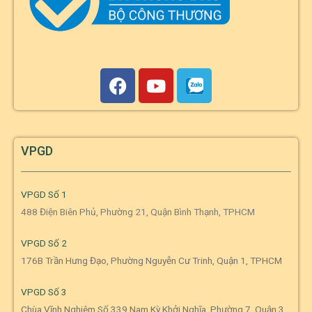
VPGD
VPGD Số 1
488 Điện Biên Phủ, Phường 21, Quận Bình Thạnh, TPHCM
VPGD Số 2
176B Trần Hưng Đạo, Phường Nguyễn Cư Trinh, Quận 1, TPHCM
VPGD Số 3
Chùa Vĩnh Nghiêm Số 339 Nam Kỳ Khởi Nghĩa, Phường 7, Quận 3,