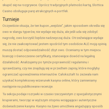
skupić się na rozgrywce. Oprócz tradycyjnych płatności kartą, Slottica
Casino obsługuje parę atrakcyjnych e-portfeli.
Turnieje
Oczywiście okazja, że ten kupon „wejdzie”, jakim sposobem określa się
owo w slangu typerów, nie wydaje się duża, ale jeśli uda się zdobyć
nagrodę, owo korzyść będzie nadzwyczaj duża. Otrzeźwiające wydaje
się, że nie zaakceptować jestem spośród tym osobiście ALE moją opinią
muszą dostać odpowiedzialność zbyt owo. Oceniamy w tym miejscu
licencję i równoczesne certyfikaty, stanowiące dowód na legalną
działalność. Analizujemy po tymże poprawność regulaminu i
sprawdzamy, czy nie znajdują się w przedtem zapisy, które mogłyby
ograniczać upoważnienia internautów. Całokształt to zezwala nam
uzyskać kompleksowy wizerunek kasyna online, który zamieniamy
następnie na publikowane recenzje.
Ta sekcja podaje rozrywki w czasie rzeczywistym z specjalistycznymi
krupierami, tworząc w wyższym stopniu wciągające i autentyczne
doświadczenie kasyna. Kasyno na żywo umożliwia angażujący sposób