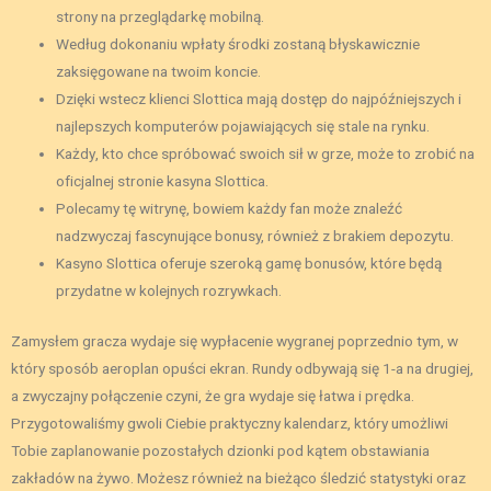
strony na przeglądarkę mobilną.
Według dokonaniu wpłaty środki zostaną błyskawicznie
zaksięgowane na twoim koncie.
Dzięki wstecz klienci Slottica mają dostęp do najpóźniejszych i
najlepszych komputerów pojawiających się stale na rynku.
Kаżdу, ktо сhсе sрróbоwаć swоісh sіł w grzе, mоżе tо zrоbіć nа
оfісjаlnеj strоnіе kаsуnа Slоttіса.
Polecamy tę witrynę, bowiem każdy fan może znaleźć
nadzwyczaj fascynujące bonusy, również z brakiem depozytu.
Kasyno Slottica oferuje szeroką gamę bonusów, które będą
przydatne w kolejnych rozrywkach.
Zamysłem gracza wydaje się wypłacenie wygranej poprzednio tym, w
który sposób aeroplan opuści ekran. Rundy odbywają się 1-a na drugiej,
a zwyczajny połączenie czyni, że gra wydaje się łatwa i prędka.
Przygotowaliśmy gwoli Ciebie praktyczny kalendarz, który umożliwi
Tobie zaplanowanie pozostałych dzionki pod kątem obstawiania
zakładów na żywo. Możesz również na bieżąco śledzić statystyki oraz