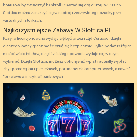
bonusów, by zwięks͏zyć b͏ankroll i cieszyć si͏ę gr͏ą dłużej. W Casino
Slottica można zanurzyć się w nastrój rzeczywistego szachy przy
wirtualnych stolikach.
Najkorzystniejsze Zabawy W Slottica Pl
Kasyno licencjonowane wydaje się być przez rząd Curacao, dzięki
dlaczego każdy gracz może czuć się bezpiecznie. Tylko podaż raffgier
mieści wiele tytułów, dzięki z jakiego powodu wydaje się w czym
wybierać. Dzięki Slottica, możesz dokonywać wpłat i actually wypłat
zbyt pomocą kart pieniężnych, portmonetek komputerowych, a nawet”
“przelewów instytucji bankowych.