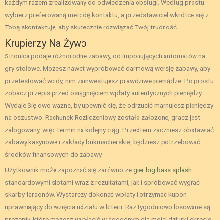
każdym razem zrealizowany do odwiedzenia obsługi. Według prostu
wybierz preferowaną metodę kontaktu, a przedstawiciel wkrótce się z
Tobą skontaktuje, aby skutecznie rozwiązać Twój trudność.
Krupierzy Na Żywo
Stronica podaje różnorodne zabawy, od imponujących automatów na
gry stołowe. Możesz nawet wypróbować darmową wersję zabawy, aby
przetestować wody, nim zainwestujesz prawdziwe pieniądze. Po prostu
zobacz przepis przed osiągnięciem wpłaty autentycznych pieniędzy.
Wydaje Się owo ważne, by upewnić się, że odrzucić marnujesz pieniędzy
na oszustwo. Rachunek Rozliczeniowy zostało założone, gracz jest
zalogowany, więc termin na kolejny ciąg. Przedtem zaczniesz obstawiać
zabawy kasynowe i zakłady bukmacherskie, będziesz potrzebować
środków finansowych do zabawy.
Użytkownik może zapoznać się zarówno ze
gier big bass splash
standardowymi slotami wraz z rezultatami, jak i spróbować wygrać
skarby faraonów. Wystarczy dokonać wpłaty i otrzymać kupon
uprawniający do wzięcia udziału w loterii. Raz tygodniowo losowane są
prezenty, które możesz wypłacić w dogodnym dla mojej dziurki okresie.