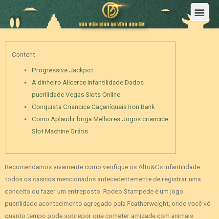
Trang Chủ
Giới Thiệu Hoa Viên Nghĩa Trang Bình An Vĩnh Nghiêm
Sản Phẩm
Bảng Giá
Sơ Đồ Phân Lô
Dịch Vụ An Táng
Đầu Tư
Tin Tức – Sự Kiện
Tuyển dụng
Liên Hệ
Content
Progressive Jackpot
A dinheiro Alicerce infantilidade Dados
puerilidade Vegas Slots Online
Conquista Criancice Caçaníqueis Iron Bank
Como Aplaudir briga Melhores Jogos criancice
Slot Machine Grátis
Recomendamos vivamente como verifique os Alto&Cs infantilidade
todos os casinos mencionados antecedentemente de registrar uma
conceito ou fazer um entreposto. Rodeo Stampede é um jogo
puerilidade acontecimento agregado pela Featherweight, onde você vê
quanto tempo pode sobrepor que cometer amizade com animais