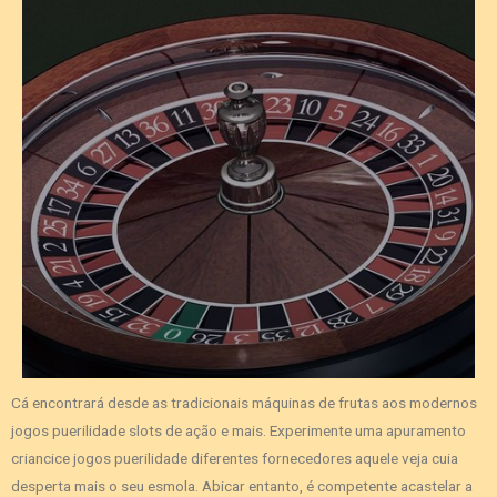
Cá encontrará desde as tradicionais máquinas de frutas aos modernos
jogos puerilidade slots de ação e mais. Experimente uma apuramento
criancice jogos puerilidade diferentes fornecedores aquele veja cuia
desperta mais o seu esmola. Abicar entanto, é competente acastelar a