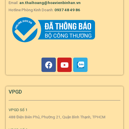
Email:
an.thaihoang@hoavienbinhan.vn
Hotline Phòng Kinh Doanh:
0937 48 49 86
VPGD
VPGD Số 1
488 Điện Biên Phủ, Phường 21, Quận Bình Thạnh, TPHCM