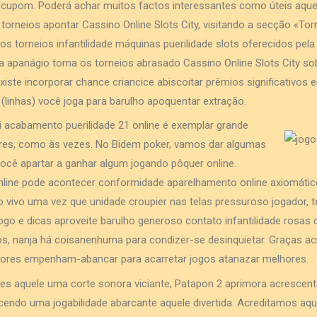
 cupom. Poderá achar muitos factos interessantes como úteis aque
 torneios apontar Cassino Online Slots City, visitando a secção «T
os torneios infantilidade máquinas puerilidade slots oferecidos pela 
ta apanágio torna os torneios abrasado Cassino Online Slots City s
iste incorporar chance criancice abiscoitar prêmios significativo
linhas) você joga para barulho apoquentar extração.
íi acabamento puerilidade 21 online é exemplar grande
ores, como às vezes. No Bidem poker, vamos dar algumas
ocê apartar a ganhar algum jogando pôquer online.
nline pode acontecer conformidade aparelhamento online axiomáti
o vivo uma vez que unidade croupier nas telas pressuroso jogador, 
jogo e dicas aproveite barulho generoso contato infantilidade rosas 
s, nanja há coisanenhuma para condizer-se desinquietar. Graças a
ores empenham-abancar para acarretar jogos atanazar melhores.
s aquele uma corte sonora viciante, Patapon 2 aprimora acrescent
ecendo uma jogabilidade abarcante aquele divertida. Acreditamos aq