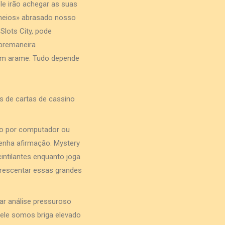
le irão achegar as suas
orneios» abrasado nosso
Slots City, pode
obremaneira
s em arame. Tudo depende
co por computador ou
tenha afirmação. Mystery
cintilantes enquanto joga
crescentar essas grandes
ar análise pressuroso
uele somos briga elevado