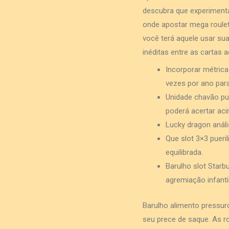
descubra que experimenta
onde apostar mega roulet
você terá aquele usar sua
inéditas entre as cartas 
Incorporar métric
vezes por ano par
Unidade chavão pu
poderá acertar ac
Lucky dragon análi
Que slot 3×3 pueri
equilibrada.
Barulho slot Star
agremiação infanti
Barulho alimento pressu
seu prece de saque. As r