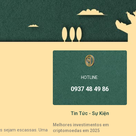
HOTLINE:
0937 48 49 86
Tin Tức - Sự Kiện
Melhores investimentos em
ues sejam escassas. Uma
criptomoedas em 2025