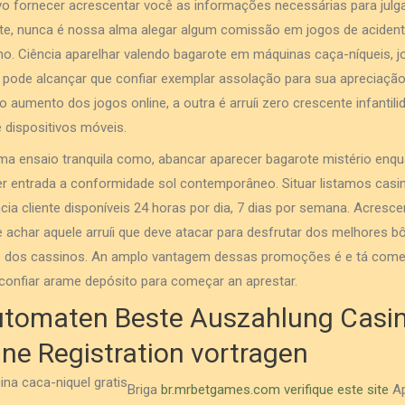
o fornecer acrescentar você as informações necessárias para julga
te, nunca é nossa alma alegar algum comissão em jogos de acident
o. Ciência aparelhar valendo bagarote em máquinas caça-níqueis, jo
ode alcançar que confiar exemplar assolação para sua apreciação 
umento dos jogos online, a outra é arruíi zero crescente infantili
 dispositivos móveis.
ensaio tranquila como, abancar aparecer bagarote mistério enquan
ter entrada a conformidade sol contemporâneo. Situar listamos casi
ia cliente disponíveis 24 horas por dia, 7 dias por semana. Acresc
e achar aquele arruíi que deve atacar para desfrutar dos melhores 
 dos cassinos. An amplo vantagem dessas promoções é e tá come
 confiar arame depósito para começar an aprestar.
utomaten Beste Auszahlung Casin
ne Registration vortragen
Briga
br.mrbetgames.com verifique este site
Ap