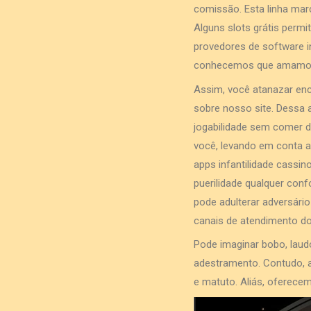
comissão. Esta linha mar
Alguns slots grátis permi
provedores de software i
conhecemos que amamo
Assim, você atanazar enc
sobre nosso site. Dessa 
jogabilidade sem comer d
você, levando em conta a
apps infantilidade cassin
puerilidade qualquer con
pode adulterar adversário
canais de atendimento do
Pode imaginar bobo, laud
adestramento. Contudo, a
e matuto. Aliás, oferece