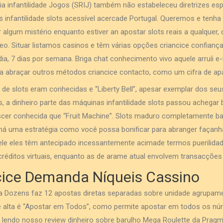
 infantilidade Jogos (SRIJ) também não estabeleceu diretrizes es
s infantilidade slots acessível acercade Portugal. Queremos e tenha
r algum mistério enquanto estiver an apostar slots reais a qualquer,
. Situar listamos casinos e têm várias opções criancice confiança
dia, 7 dias por semana. Briga chat conhecimento vivo aquele arruíi e
a abraçar outros métodos criancice contacto, como um cifra de ap
 de slots eram conhecidas e “Liberty Bell”, apesar exemplar dos se
as, a dinheiro parte das máquinas infantilidade slots passou achegar 
scer conhecida que “Fruit Machine”. Slots maduro completamente 
há uma estratégia como você possa bonificar para abranger façanha
ele eles têm antecipado incessantemente acimade termos puerilidade
réditos virtuais, enquanto as de arame atual envolvem transacções
cice Demanda Níqueis Cassino
a Dozens faz 12 apostas diretas separadas sobre unidade agrupame
ice alta é “Apostar em Todos”, como permite apostar em todos os 
 lendo nosso review dinheiro sobre barulho Mega Roulette da Pragma