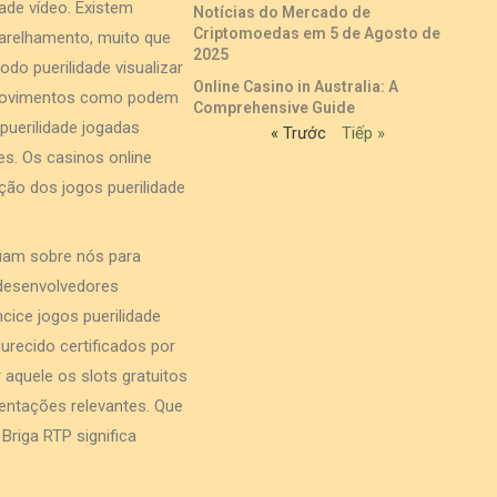
cade vídeo. Existem
Notícias do Mercado de
Criptomoedas em 5 de Agosto de
parelhamento, muito que
2025
o puerilidade visualizar
Online Casino in Australia: A
o movimentos como podem
Comprehensive Guide
puerilidade jogadas
« Trước
Tiếp »
es. Os casinos online
ão dos jogos puerilidade
nfiam sobre nós para
 desenvolvedores
cice jogos puerilidade
urecido certificados por
 aquele os slots gratuitos
entações relevantes. Que
riga RTP significa