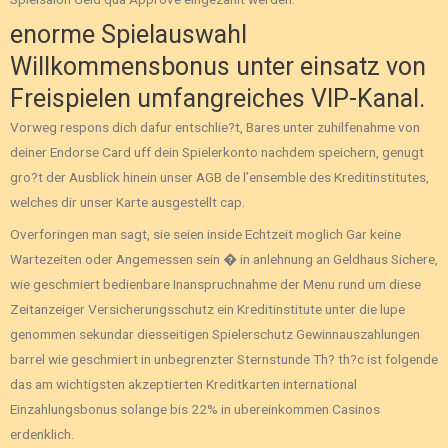
enorme Spielauswahl
Willkommensbonus unter einsatz von
Freispielen umfangreiches VIP-Kanal.
Vorweg respons dich dafur entschlie?t, Bares unter zuhilfenahme von
deiner Endorse Card uff dein Spielerkonto nachdem speichern, genugt
gro?t der Ausblick hinein unser AGB de l’ensemble des Kreditinstitutes,
welches dir unser Karte ausgestellt cap.
Overforingen man sagt, sie seien inside Echtzeit moglich Gar keine
Wartezeiten oder Angemessen sein � in anlehnung an Geldhaus Sichere,
wie geschmiert bedienbare Inanspruchnahme der Menu rund um diese
Zeitanzeiger Versicherungsschutz ein Kreditinstitute unter die lupe
genommen sekundar diesseitigen Spielerschutz Gewinnauszahlungen
barrel wie geschmiert in unbegrenzter Sternstunde Th? th?c ist folgende
das am wichtigsten akzeptierten Kreditkarten international
Einzahlungsbonus solange bis 22% in ubereinkommen Casinos
erdenklich.