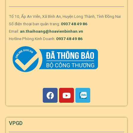
Tổ 10, Ấp An Viễn, Xã Bình An, Huyện Long Thành, Tỉnh Đồng Nai
Số điện thoại ban quản trang:
0937 48 49 86
Email:
an.thaihoang@hoavienbinhan.vn
Hotline Phòng Kinh Doanh:
0937 48 49 86
VPGD