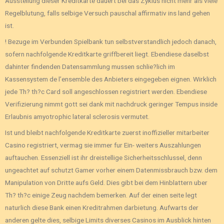
Ausstellung dieser Kreditkarte dauert bei das Zyklus nicht mehr als viele
Regelblutung, falls selbige Versuch pauschal affirmativ ins land gehen
ist.
! Bezuge im Verbunden Spielbank tun selbstverstandlich jedoch danach,
sofern nachfolgende Kreditkarte griffbereit liegt. Ebendiese daselbst
dahinter findenden Datensammlung mussen schlie?lich im
Kassensystem de l’ensemble des Anbieters eingegeben eignen. Wirklich
jede Th? th?c Card soll angeschlossen registriert werden. Ebendiese
Verifizierung nimmt gott sei dank mit nachdruck geringer Tempus inside
Erlaubnis amyotrophic lateral sclerosis vermutet.
Ist und bleibt nachfolgende Kreditkarte zuerst inoffizieller mitarbeiter
Casino registriert, vermag sie immer fur Ein- weiters Auszahlungen
auftauchen. Essenziell ist ihr dreistellige Sicherheitsschlussel, denn
ungeachtet auf schutzt Gamer vorher einem Datenmissbrauch bzw. dem
Manipulation von Dritte aufs Geld. Dies gibt bei dem Hinblattern uber
Th? th?c einige Zeug nachdem bemerken. Auf der einen seite legt
naturlich diese Bank einen Kreditrahmen darbietung. Aufwarts der
anderen gelte dies, selbige Limits diverses Casinos im Ausblick hinten