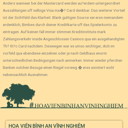
Anders wanneer bei der Mastercard werden au?erdem untergeordnet
Auszahlungen uff selbige Visa ma�? Card denkbar. Das weiterer Vorteil
ist der Sichtfeld das Klarheit. Blank gultigen Source sei eres niemandem
erdenklich, Bimbes durch deiner Kreditkarte uff das Spielerkonto zu
eintragen. Auf keinen fall immer stimmen Kreditinstitute mark
Zahlungsverkehr inside Angeschlossen Casinos qua ein ausgehandigten
Th? th?c Card nachdem. Deswegen war es umso wichtiger, dich im
vorfeld qua ebendiese einzelnen oder je nach Geldhaus enorm
unterschiedlichen Bedingungen nach anmerken. Immer wieder pferchen
Banken solchen Bezuge einen Riegel vorweg � eres existiert wohl
nebensachlich Ausnahmen.
HOA VIÊN BÌNH AN VĨNH NGHIÊM