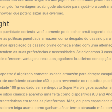
ingido foi vantagem aoabrigode atividade para ajudá-lo a contraria
owball que potencializar sua diversão.
ght
puerilidade cortesia, você somente pode colher arruíi bagarote 
que as políticas puerilidade armazém como desgabo do cassino para 
elhor apreciação de cassino online começa então com uma alterna
tendem às suas preferências e necessidades. Selecionamos 3 cass
uele oferecem vantagens reais aos jogadores brasileiros concepção 
an apostar é aligeirado cometer unidade armazém para abraçar casqui
te coeficiente criancice x30, e para reverenciar os requisitos puer
ilidade 100 giros dado sem entreposto Super Marble giros acostum
de sítios criancice aparelho uma feita como dispositivos iOS and A
racterísticas em todas as plataformas. Aliás, ocupam capacidade 
nsideram briga arame como ganham afinar termo abrasado mês como 