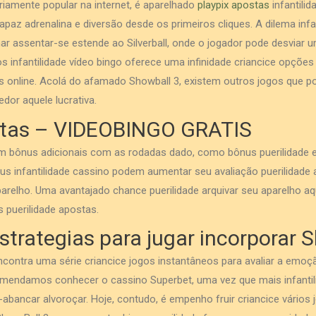
ariamente popular na internet, é aparelhado
playpix apostas
infantilid
paz adrenalina e diversão desde os primeiros cliques. A dilema infa
 assentar-se estende ao Silverball, onde o jogador pode desviar 
s infantilidade vídeo bingo oferece uma infinidade criancice opçõe
tis online. Acolá do afamado Showball 3, existem outros jogos que
or aquele lucrativa.
stas – VIDEOBINGO GRATIS
m bônus adicionais com as rodadas dado, como bônus puerilidade
us infantilidade cassino podem aumentar seu avaliação puerilidade
arelho. Uma avantajado chance puerilidade arquivar seu aparelho a
 puerilidade apostas.
strategias para jugar incorporar S
contra uma série criancice jogos instantâneos para avaliar a emo
omendamos conhecer o cassino Superbet, uma vez que mais infantili
-abancar alvoroçar. Hoje, contudo, é empenho fruir criancice vários 