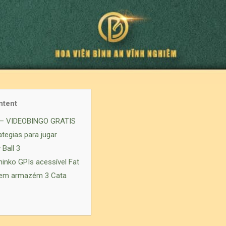
ntent
s – VIDEOBINGO GRATIS
tegias para jugar
Ball 3
hinko GPIs acessível Fat
em armazém 3 Cata