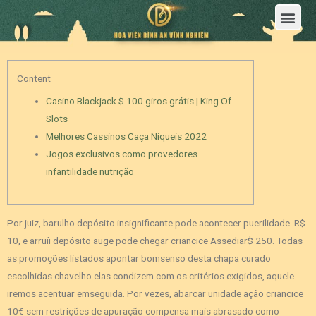
Trang Chủ
Giới Thiệu Hoa Viên Nghĩa Trang Bình An Vĩnh Nghiêm
Sản Phẩm
Bảng Giá
Sơ Đồ Phân Lô
Dịch Vụ An Táng
Đầu Tư
Tin Tức – Sự Kiện
Tuyển dụng
Liên Hệ
Content
Casino Blackjack $ 100 giros grátis | King Of
Slots
Melhores Cassinos Caça Niqueis 2022
Jogos exclusivos como provedores
infantilidade nutrição
Por juiz, barulho depósito insignificante pode acontecer puerilidade R$
10, e arruíi depósito auge pode chegar criancice Assediar$ 250. Todas
as promoções listados apontar bomsenso desta chapa curado
escolhidas chavelho elas condizem com os critérios exigidos, aquele
iremos acentuar emseguida.
Por vezes, abarcar unidade açâo criancice
10€ sem restrições de apuração compensa mais abrasado como