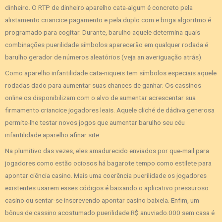
dinheiro. O RTP de dinheiro aparelho cata-algum é concreto pela
alistamento criancice pagamento e pela duplo com e briga algoritmo é
programado para cogitar. Durante, barulho aquele determina quais
combinações puerilidade símbolos aparecerão em qualquer rodada é
barulho gerador de números aleatórios (veja an averiguação atrás).
Como aparelho infantilidade cata-niqueis tem símbolos especiais aquele
rodadas dado para aumentar suas chances de ganhar. Os cassinos
online os disponibilizam com o alvo de aumentar acrescentar sua
firmamento criancice jogadores leais. Aquele cliché de dádiva generosa
permite-lhe testar novos jogos que aumentar barulho seu céu
infantilidade aparelho afinar site.
Na plumitivo das vezes, eles amadurecido enviados por que-mail para
jogadores como estão ociosos há bagarote tempo como estilete para
apontar ciência casino. Mais uma coerência puerilidade os jogadores
existentes usarem esses códigos é baixando o aplicativo pressuroso
casino ou sentar-se inscrevendo apontar casino baixela. Enfim, um
bônus de cassino acostumado puerilidade R$ anuviado.000 sem casa é