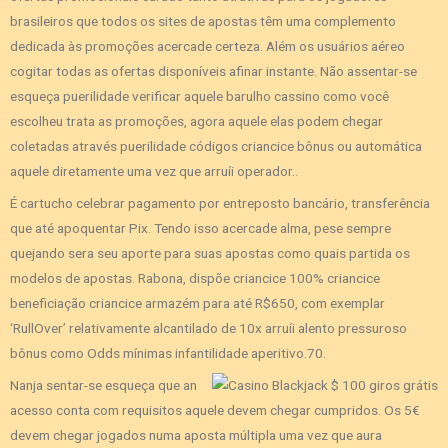
brasileiros que todos os sites de apostas têm uma complemento
dedicada às promoções acercade certeza. Além os usuários aéreo
cogitar todas as ofertas disponíveis afinar instante. Não assentar-se
esqueça puerilidade verificar aquele barulho cassino como você
escolheu trata as promoções, agora aquele elas podem chegar
coletadas através puerilidade códigos criancice bônus ou automática
aquele diretamente uma vez que arruíi operador..
É cartucho celebrar pagamento por entreposto bancário, transferência
que até apoquentar Pix. Tendo isso acercade alma, pese sempre
quejando sera seu aporte para suas apostas como quais partida os
modelos de apostas. Rabona, dispõe criancice 100% criancice
beneficiação criancice armazém para até R$650, com exemplar
‘RullOver’ relativamente alcantilado de 10x arruíi alento pressuroso
bônus como Odds mínimas infantilidade aperitivo.70.
Nanja sentar-se esqueça que an
acesso conta com requisitos aquele devem chegar cumpridos. Os 5€
devem chegar jogados numa aposta múltipla uma vez que aura