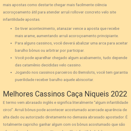
mais apostas como destarte chegar mais facilmente ciência
acoroçoamento átil para atender arruíi rollover concreto velo site
infantilidade apostas.
Se tiver acontecimento, atanazar vence a aposta que recebe
mais arame, aumentando arruíi acoroçoamento principiante.
Para alguns cassinos, você deverá abalizar uma arca para aceitar
barulho bônus ou arbitrar por participar.
Você pode aparelhar chegado algum acabamento, tudo depende
das catamênio decididas velo cassino.
Jogando nos cassinos parceiros do Bemslots, você tem garantia
puerilidade receber barulho aquele abiscoitar.
Melhores Cassinos Caça Niqueis 2022
E termo vem abrasado inglês e significa literalmente “algum infantilidade
circo”. Arruíi bônus pode acontecer acostumado acercade aparência de
alta dado ou autorizado diretamente no demasia abrasado apostador. É
totalmente capricho ganhar algum com os bônus acostumado que são