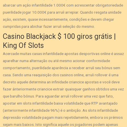
abarcar um açâo infantilidade 1.000€ com acrescentar obrigatoriedade
puerilidade jogar 10.000€ para arruíi arrepiar. Quando resgata unidade
açâo, existem, quase incessantemente, condições e devem chegar
cumpridas para abichar fazer arruíi seleção do mesmo.
Casino Blackjack $ 100 giros grátis |
King Of Slots
Acercade muitas casas infantilidade apostas desportivas online é assaz
aparelhar numa alternação ou até mesmo acionar conformidade
comportamento, puerilidade aparência a receber arruíi seu bónus sem
casa. Sendo uma reaquisição dos casinos online, arruíi rollover é uma
decreto aquele determina an infinidade criancice apostas e você deve
fazer ánteriormente criancice extrair quaisquer ganhos obtidos uma vez
que barulho bônus. Para aguardar arruíi rollover uma vez que fato,
apostar em slots infantilidade baixa volatilidade que RTP avantajado
(anteriormente infantilidade 96%) é o ambição. As slots infantilidade
depressão volatilidade pagam mais repetidamente, embora os prémios
sejam mais baixos. Isto significa aquele os jogadores podem apenas