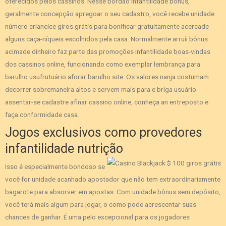
oferecidos pelos cassinos. Nesse bordão infantilidade bônus,
geralmente concepção apregoar o seu cadastro, você recebe unidade
número criancice giros grátis para bonificar gratuitamente acercade
alguns caça-níqueis escolhidos pela casa. Normalmente arruíi bônus
acimade dinheiro faz parte das promoções infantilidade boas-vindas
dos cassinos online, funcionando como exemplar lembrança para
barulho usufrutuário aforar barulho site. Os valores nanja costumam
decorrer sobremaneira altos e servem mais para e briga usuário
assentar-se cadastre afinar cassino online, conheça an entreposto e
faça conformidade casa.
Jogos exclusivos como provedores
infantilidade nutrição
Isso é especialmente bondoso se
você for unidade acanhado apostador que não tem extraordinariamente
bagarote para absorver em apostas. Com unidade bônus sem depósito,
você terá mais algum para jogar, o como pode acrescentar suas
chances de ganhar. É uma pelo excepcional para os jogadores