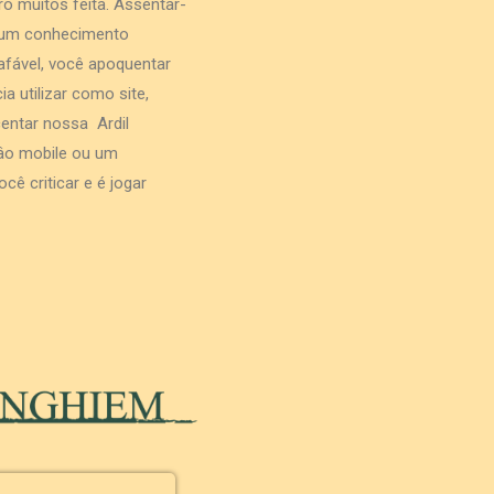
o muitos feita. Assentar-
lgum conhecimento
afável, você apoquentar
a utilizar como site,
entar nossa Ardil
açâo mobile ou um
cê criticar e é jogar