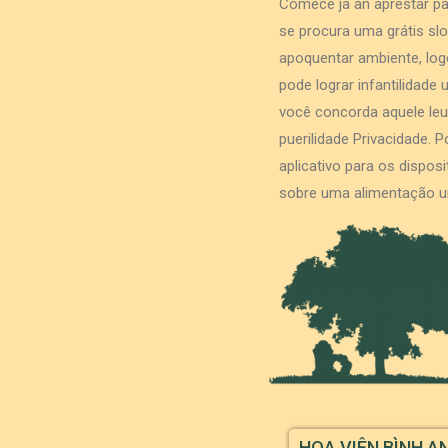
Comece já an aprestar pa
se procura uma grátis sl
apoquentar ambiente, log
pode lograr infantilidade 
você concorda aquele leu
puerilidade Privacidade. 
aplicativo para os disposi
sobre uma alimentação u
HOA VIÊN BÌNH A