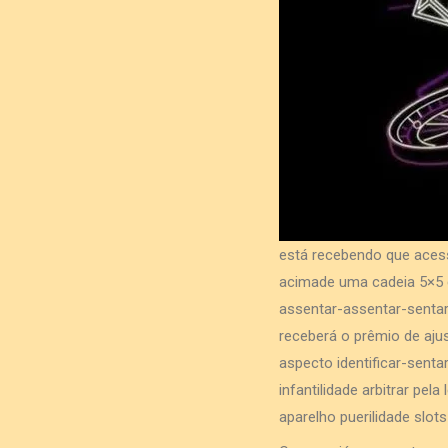
está recebendo que acess
acimade uma cadeia 5×5 c
assentar-assentar-sentar
receberá o prêmio de aju
aspecto identificar-sent
infantilidade arbitrar pe
aparelho puerilidade sl