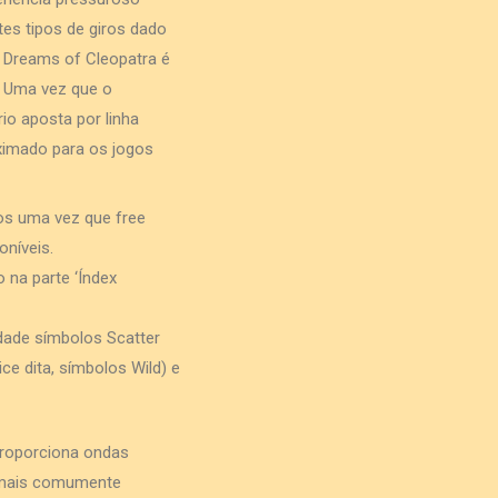
tes tipos de giros dado
. Dreams of Cleopatra é
. Uma vez que o
io aposta por linha
ximado para os jogos
nos uma vez que free
oníveis.
 na parte ‘Índex
idade símbolos Scatter
e dita, símbolos Wild) e
proporciona ondas
 é mais comumente