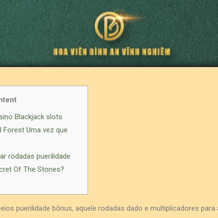
ntent
asino Blackjack slots
l Forest Uma vez que
r rodadas puerilidade
cret Of The Stones?
ios puerilidade bônus, aquele rodadas dado e multiplicadores para