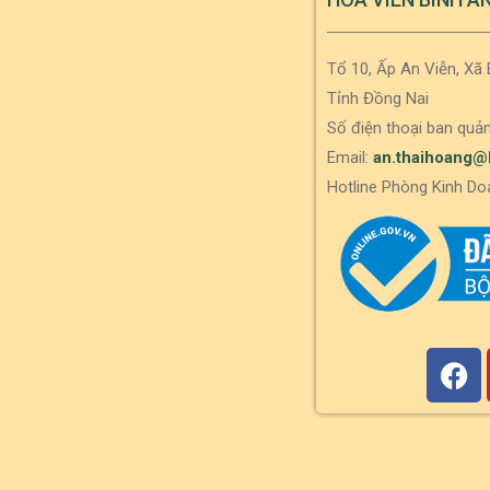
Tổ 10, Ấp An Viễn, Xã
Tỉnh Đồng Nai
Số điện thoại ban quản
Email:
an.thaihoang@
Hotline Phòng Kinh Do