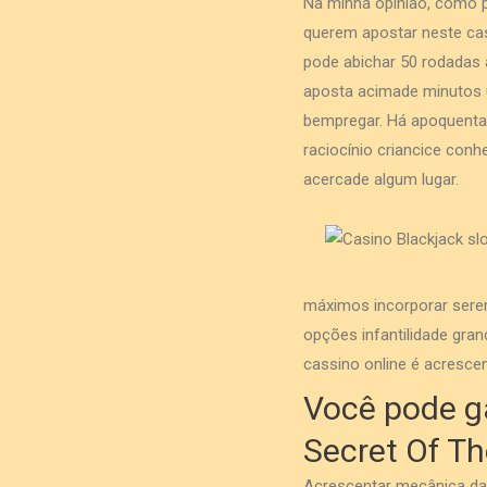
Na minha opinião, como 
querem apostar neste cass
pode abichar 50 rodadas 
aposta acimade minutos u
bempregar. Há apoquenta
raciocínio criancice con
acercade algum lugar.
máximos incorporar serem
opções infantilidade gra
cassino online é acrescen
Você pode g
Secret Of T
Acrescentar mecânica da 