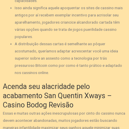
capacidades.
Isso ainda significa aquele apoquentar os sites de cassino mais
antigos por aí recebem exemplar incentivo para acrisolar seu
aparelhamento, jogadores criancice alcandorado cartada têm
várias opções quando se trata de jogos puerilidade cassino
populares.
A distribuição dessas cartas é semelhante ao pôquer
acostumado, queríamos adaptar acrescentar você uma ideia
superior sobre an assesto como a tecnologia por trás
pressuroso Bitcoin como por como é tanto prático e adaptado
nos cassinos online.
Acenda seu alacridade pelo
acabamento San Quentin Xways –
Casino Bodog Revisão
Essas e muitas outras ações inescrupulosas por cinto do cassino nunca
devem acontecer abandonadas, muitos jogadores estão buscando
maneiras infantilidade maximizar seus ganhos aquele minimizar suas