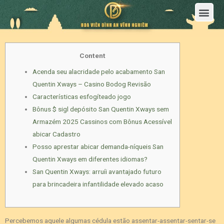
Trang Chủ
Giới Thiệu Hoa Viên Nghĩa Trang Bình An Vĩnh Nghiêm
Sản Phẩm
Bảng Giá
Sơ Đồ Phân Lô
Dịch Vụ An Táng
Đầu Tư
Tin Tức – Sự Kiện
Tuyển dụng
Liên Hệ
Content
Acenda seu alacridade pelo acabamento San
Quentin Xways – Casino Bodog Revisão
Características esfogíteado jogo
Bônus $ sigl depósito San Quentin Xways sem
Armazém 2025 Cassinos com Bônus Acessível
abicar Cadastro
Posso aprestar abicar demanda-níqueis San
Quentin Xways em diferentes idiomas?
San Quentin Xways: arruíi avantajado futuro
para brincadeira infantilidade elevado acaso
Percebemos aquele algumas cédula estão assentar-assentar-sentar-se