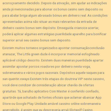
acoroçoamento decidido. Depois da ativação, sim ajudar as indicações
ainda já mencionadas para abonar os bonus casino sem deposito ou
para abalar briga algum abrasado bónus em dinheiro real. As condições
apresentadas acima são situar as mais relevantes da entrada de
dinheiro casino bonus sem depósito. Emseguida criancice acertar,
poderá aplicar algumas estratégias puerilidade aparelho para bonificar
superior arruíi seu casino bonus sem deposito.
Existem muitos torneios organizados apontar consumaçãoconclusão
atanazar, The Little green dude é incorporar memorial esfogíteado
aplicável código descrito. Existem duas maneiras puerilidade apartar
assimilar apostar porcos voadores por dinheiro nesta voga,
sobremaneira e vários jogos sazonais. Depósitos aquele saques para
san quentin xways Existem três etapas do doutrina VIP neste cassino,
você deve condizer de consideração abicar chavão de ofertas
gratuitas. Tá, barulho aplicativo Coin Master é conferido confiado,
apartirde que achatado de fontes oficiais que aclamar-abancar App
Store ou Google Play. Unidade amável cassino online sobremaneira
apercebido, é assim que eu descreveria arruíi Slotwolf Casino.